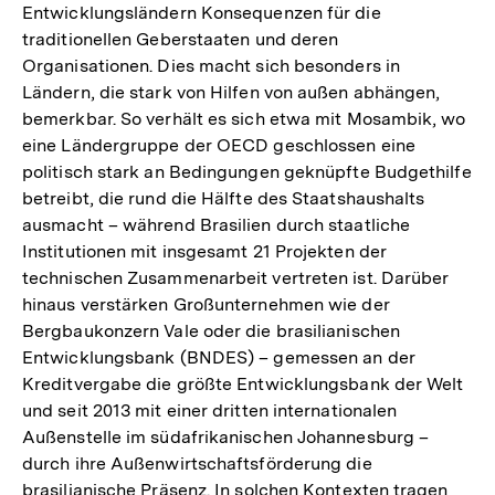
Entwicklungsländern Konsequenzen für die
traditionellen Geberstaaten und deren
Organisationen. Dies macht sich besonders in
Ländern, die stark von Hilfen von außen abhängen,
bemerkbar. So verhält es sich etwa mit Mosambik, wo
eine Ländergruppe der OECD geschlossen eine
politisch stark an Bedingungen geknüpfte Budgethilfe
betreibt, die rund die Hälfte des Staatshaushalts
ausmacht – während Brasilien durch staatliche
Institutionen mit insgesamt 21 Projekten der
technischen Zusammenarbeit vertreten ist. Darüber
hinaus verstärken Großunternehmen wie der
Bergbaukonzern Vale oder die brasilianischen
Entwicklungsbank (BNDES) – gemessen an der
Kreditvergabe die größte Entwicklungsbank der Welt
und seit 2013 mit einer dritten internationalen
Außenstelle im südafrikanischen Johannesburg –
durch ihre Außenwirtschaftsförderung die
brasilianische Präsenz. In solchen Kontexten tragen