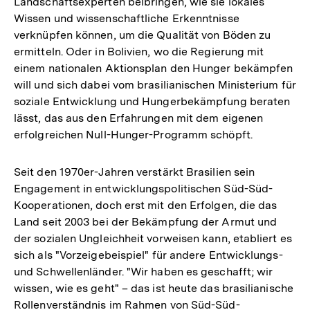
Landschaftsexperten beibringen, wie sie lokales
Wissen und wissenschaftliche Erkenntnisse
verknüpfen können, um die Qualität von Böden zu
ermitteln. Oder in Bolivien, wo die Regierung mit
einem nationalen Aktionsplan den Hunger bekämpfen
will und sich dabei vom brasilianischen Ministerium für
soziale Entwicklung und Hungerbekämpfung beraten
lässt, das aus den Erfahrungen mit dem eigenen
erfolgreichen Null-Hunger-Programm schöpft.
Seit den 1970er-Jahren verstärkt Brasilien sein
Engagement in entwicklungspolitischen Süd-Süd-
Kooperationen, doch erst mit den Erfolgen, die das
Land seit 2003 bei der Bekämpfung der Armut und
der sozialen Ungleichheit vorweisen kann, etabliert es
sich als "Vorzeigebeispiel" für andere Entwicklungs-
und Schwellenländer. "Wir haben es geschafft; wir
wissen, wie es geht" – das ist heute das brasilianische
Rollenverständnis im Rahmen von Süd-Süd-