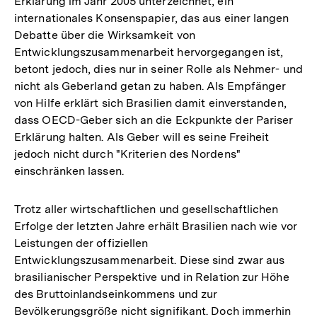
Erklärung im Jahr 2005 unterzeichnet, ein
internationales Konsenspapier, das aus einer langen
Debatte über die Wirksamkeit von
Entwicklungszusammenarbeit hervorgegangen ist,
betont jedoch, dies nur in seiner Rolle als Nehmer- und
nicht als Geberland getan zu haben. Als Empfänger
von Hilfe erklärt sich Brasilien damit einverstanden,
dass OECD-Geber sich an die Eckpunkte der Pariser
Erklärung halten. Als Geber will es seine Freiheit
jedoch nicht durch "Kriterien des Nordens"
einschränken lassen.
Trotz aller wirtschaftlichen und gesellschaftlichen
Erfolge der letzten Jahre erhält Brasilien nach wie vor
Leistungen der offiziellen
Entwicklungszusammenarbeit. Diese sind zwar aus
brasilianischer Perspektive und in Relation zur Höhe
des Bruttoinlandseinkommens und zur
Bevölkerungsgröße nicht signifikant. Doch immerhin