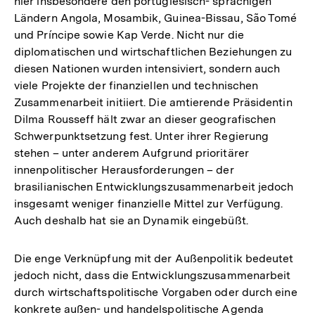
hier insbesondere den portugiesisch- sprachigen
Ländern Angola, Mosambik, Guinea-Bissau, São Tomé
und Príncipe sowie Kap Verde. Nicht nur die
diplomatischen und wirtschaftlichen Beziehungen zu
diesen Nationen wurden intensiviert, sondern auch
viele Projekte der finanziellen und technischen
Zusammenarbeit initiiert. Die amtierende Präsidentin
Dilma Rousseff hält zwar an dieser geografischen
Schwerpunktsetzung fest. Unter ihrer Regierung
stehen – unter anderem Aufgrund prioritärer
innenpolitischer Herausforderungen – der
brasilianischen Entwicklungszusammenarbeit jedoch
insgesamt weniger finanzielle Mittel zur Verfügung.
Auch deshalb hat sie an Dynamik eingebüßt.
Die enge Verknüpfung mit der Außenpolitik bedeutet
jedoch nicht, dass die Entwicklungszusammenarbeit
durch wirtschaftspolitische Vorgaben oder durch eine
konkrete außen- und handelspolitische Agenda