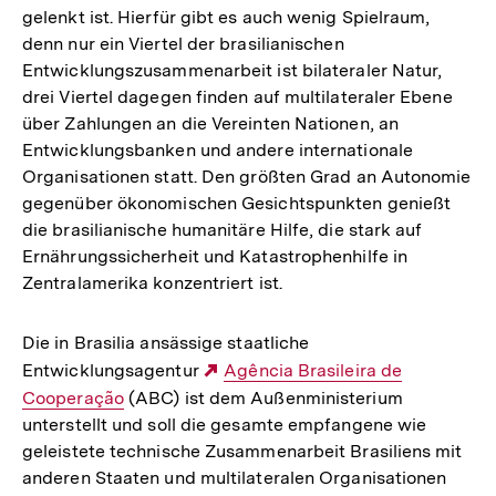
gelenkt ist. Hierfür gibt es auch wenig Spielraum,
denn nur ein Viertel der brasilianischen
Entwicklungszusammenarbeit ist bilateraler Natur,
drei Viertel dagegen finden auf multilateraler Ebene
über Zahlungen an die Vereinten Nationen, an
Entwicklungsbanken und andere internationale
Organisationen statt. Den größten Grad an Autonomie
gegenüber ökonomischen Gesichtspunkten genießt
die brasilianische humanitäre Hilfe, die stark auf
Ernährungssicherheit und Katastrophenhilfe in
Zentralamerika konzentriert ist.
Die in Brasilia ansässige staatliche
Entwicklungsagentur
Externer
Agência Brasileira de
Cooperação
(ABC) ist dem Außenministerium
Link:
unterstellt und soll die gesamte empfangene wie
geleistete technische Zusammenarbeit Brasiliens mit
anderen Staaten und multilateralen Organisationen