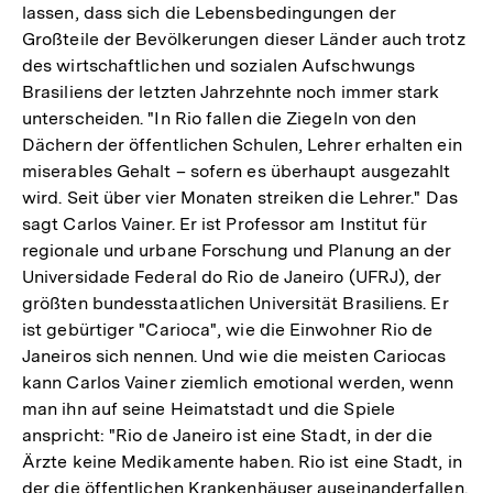
lassen, dass sich die Lebensbedingungen der
Großteile der Bevölkerungen dieser Länder auch trotz
des wirtschaftlichen und sozialen Aufschwungs
Brasiliens der letzten Jahrzehnte noch immer stark
unterscheiden. "In Rio fallen die Ziegeln von den
Dächern der öffentlichen Schulen, Lehrer erhalten ein
miserables Gehalt – sofern es überhaupt ausgezahlt
wird. Seit über vier Monaten streiken die Lehrer." Das
sagt Carlos Vainer. Er ist Professor am Institut für
regionale und urbane Forschung und Planung an der
Universidade Federal do Rio de Janeiro (UFRJ), der
größten bundesstaatlichen Universität Brasiliens. Er
ist gebürtiger "Carioca", wie die Einwohner Rio de
Janeiros sich nennen. Und wie die meisten Cariocas
kann Carlos Vainer ziemlich emotional werden, wenn
man ihn auf seine Heimatstadt und die Spiele
anspricht: "Rio de Janeiro ist eine Stadt, in der die
Ärzte keine Medikamente haben. Rio ist eine Stadt, in
der die öffentlichen Krankenhäuser auseinanderfallen.