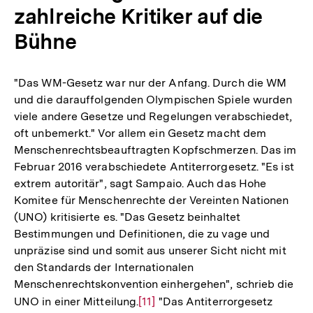
zahlreiche Kritiker auf die
Bühne
"Das WM-Gesetz war nur der Anfang. Durch die WM
und die darauffolgenden Olympischen Spiele wurden
viele andere Gesetze und Regelungen verabschiedet,
oft unbemerkt." Vor allem ein Gesetz macht dem
Menschenrechtsbeauftragten Kopfschmerzen. Das im
Februar 2016 verabschiedete Antiterrorgesetz. "Es ist
extrem autoritär", sagt Sampaio. Auch das Hohe
Komitee für Menschenrechte der Vereinten Nationen
(UNO) kritisierte es. "Das Gesetz beinhaltet
Bestimmungen und Definitionen, die zu vage und
unpräzise sind und somit aus unserer Sicht nicht mit
den Standards der Internationalen
Menschenrechtskonvention einhergehen", schrieb die
UNO in einer Mitteilung.
Zur
[11]
"Das Antiterrorgesetz