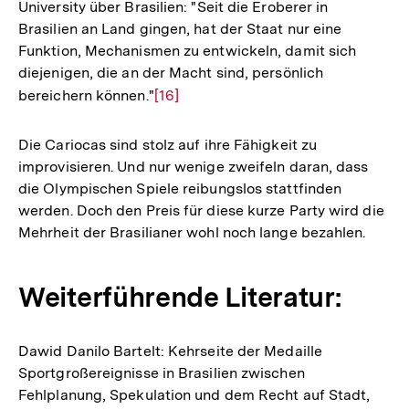
University über Brasilien: "Seit die Eroberer in
Brasilien an Land gingen, hat der Staat nur eine
Funktion, Mechanismen zu entwickeln, damit sich
diejenigen, die an der Macht sind, persönlich
bereichern können."
Zur
[16]
Auflösung
der
Die Cariocas sind stolz auf ihre Fähigkeit zu
Fußnote
improvisieren. Und nur wenige zweifeln daran, dass
die Olympischen Spiele reibungslos stattfinden
werden. Doch den Preis für diese kurze Party wird die
Mehrheit der Brasilianer wohl noch lange bezahlen.
Weiterführende Literatur:
Dawid Danilo Bartelt: Kehrseite der Medaille
Sportgroßereignisse in Brasilien zwischen
Fehlplanung, Spekulation und dem Recht auf Stadt,