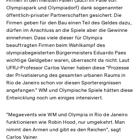
Firmen in den meisten Fällen (auch im Falle von
Olympiapark und Olympiadorf) dank sogenannter
öffentlich-privater Partnerschaften gesichert. Die
Firmen geben für den Bau einen Teil des Geldes dazu,
dürfen im Anschluss an die Spiele aber die Gewinne
einnehmen. Dass viele dieser für Olympia
beauftragten Firmen beim Wahlkampf des
olympiabegeisterten Bürgermeisters Eduardo Paes
wichtige Geldgeber waren, überrascht da nicht. Laut
UFRJ-Professor Carlos Vainer haben diese "Prozesse
der Privatisierung des gesamten urbanen Raums in
Rio de Janeiro schon vor diesen Sportereignissen
angefangen." WM und Olympische Spiele hätten diese
Entwicklung noch um einiges intensiviert.
"Megaevents wie WM und Olympia in Rio de Janeiro
funktionieren wie Robin Hood, nur umgekehrt. Man
nimmt den Armen und gibt es den Reichen", sagt
Carlos Vainer.