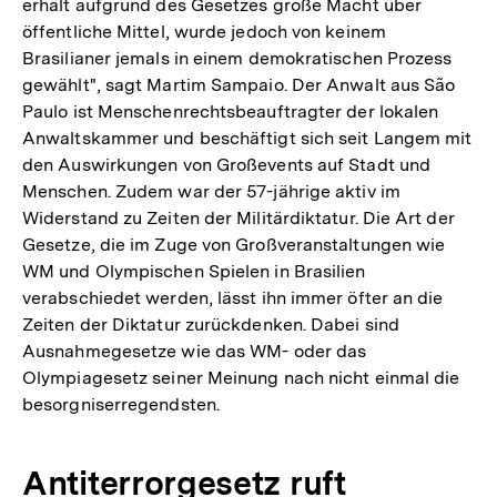
erhält aufgrund des Gesetzes große Macht über
öffentliche Mittel, wurde jedoch von keinem
Brasilianer jemals in einem demokratischen Prozess
gewählt", sagt Martim Sampaio. Der Anwalt aus São
Paulo ist Menschenrechtsbeauftragter der lokalen
Anwaltskammer und beschäftigt sich seit Langem mit
den Auswirkungen von Großevents auf Stadt und
Menschen. Zudem war der 57-jährige aktiv im
Widerstand zu Zeiten der Militärdiktatur. Die Art der
Gesetze, die im Zuge von Großveranstaltungen wie
WM und Olympischen Spielen in Brasilien
verabschiedet werden, lässt ihn immer öfter an die
Zeiten der Diktatur zurückdenken. Dabei sind
Ausnahmegesetze wie das WM- oder das
Olympiagesetz seiner Meinung nach nicht einmal die
besorgniserregendsten.
Antiterrorgesetz ruft