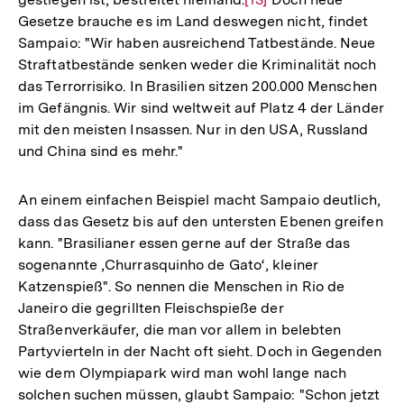
der
Gesetze brauche es im Land deswegen nicht, findet
Auflösung
Fußnote
Sampaio: "Wir haben ausreichend Tatbestände. Neue
der
Straftatbestände senken weder die Kriminalität noch
Fußnote
das Terrorrisiko. In Brasilien sitzen 200.000 Menschen
im Gefängnis. Wir sind weltweit auf Platz 4 der Länder
mit den meisten Insassen. Nur in den USA, Russland
und China sind es mehr."
An einem einfachen Beispiel macht Sampaio deutlich,
dass das Gesetz bis auf den untersten Ebenen greifen
kann. "Brasilianer essen gerne auf der Straße das
sogenannte ‚Churrasquinho de Gato‘, kleiner
Katzenspieß". So nennen die Menschen in Rio de
Janeiro die gegrillten Fleischspieße der
Straßenverkäufer, die man vor allem in belebten
Partyvierteln in der Nacht oft sieht. Doch in Gegenden
wie dem Olympiapark wird man wohl lange nach
solchen suchen müssen, glaubt Sampaio: "Schon jetzt