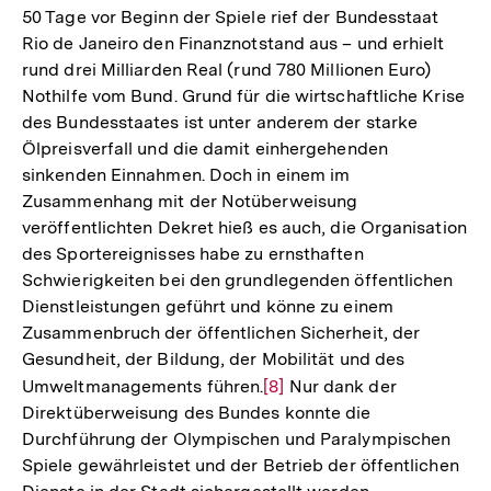
50 Tage vor Beginn der Spiele rief der Bundesstaat
Rio de Janeiro den Finanznotstand aus – und erhielt
rund drei Milliarden Real (rund 780 Millionen Euro)
Nothilfe vom Bund. Grund für die wirtschaftliche Krise
des Bundesstaates ist unter anderem der starke
Ölpreisverfall und die damit einhergehenden
sinkenden Einnahmen. Doch in einem im
Zusammenhang mit der Notüberweisung
veröffentlichten Dekret hieß es auch, die Organisation
des Sportereignisses habe zu ernsthaften
Schwierigkeiten bei den grundlegenden öffentlichen
Dienstleistungen geführt und könne zu einem
Zusammenbruch der öffentlichen Sicherheit, der
Gesundheit, der Bildung, der Mobilität und des
Umweltmanagements führen.
Zur
[8]
Nur dank der
Direktüberweisung des Bundes konnte die
Auflösung
Durchführung der Olympischen und Paralympischen
der
Spiele gewährleistet und der Betrieb der öffentlichen
Fußnote