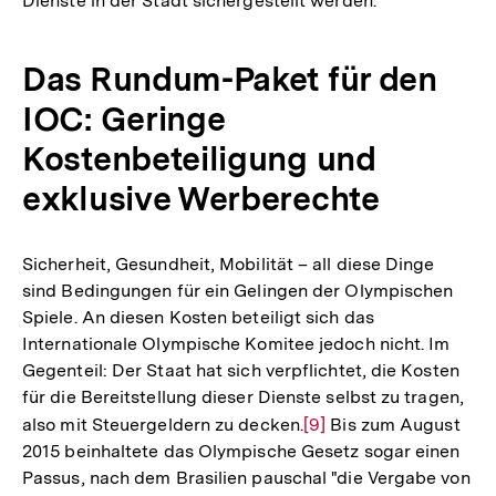
Dienste in der Stadt sichergestellt werden.
Das Rundum-Paket für den
IOC: Geringe
Kostenbeteiligung und
exklusive Werberechte
Sicherheit, Gesundheit, Mobilität – all diese Dinge
sind Bedingungen für ein Gelingen der Olympischen
Spiele. An diesen Kosten beteiligt sich das
Internationale Olympische Komitee jedoch nicht. Im
Gegenteil: Der Staat hat sich verpflichtet, die Kosten
für die Bereitstellung dieser Dienste selbst zu tragen,
also mit Steuergeldern zu decken.
Zur
[9]
Bis zum August
2015 beinhaltete das Olympische Gesetz sogar einen
Auflösung
Passus, nach dem Brasilien pauschal "die Vergabe von
der