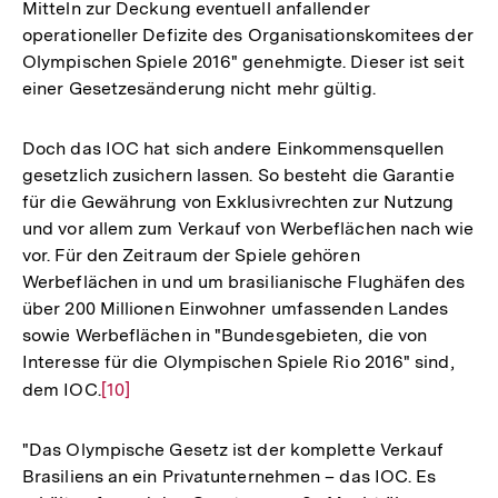
Mitteln zur Deckung eventuell anfallender
Fußnote
operationeller Defizite des Organisationskomitees der
Olympischen Spiele 2016" genehmigte. Dieser ist seit
einer Gesetzesänderung nicht mehr gültig.
Doch das IOC hat sich andere Einkommensquellen
gesetzlich zusichern lassen. So besteht die Garantie
für die Gewährung von Exklusivrechten zur Nutzung
und vor allem zum Verkauf von Werbeflächen nach wie
vor. Für den Zeitraum der Spiele gehören
Werbeflächen in und um brasilianische Flughäfen des
über 200 Millionen Einwohner umfassenden Landes
sowie Werbeflächen in "Bundesgebieten, die von
Interesse für die Olympischen Spiele Rio 2016" sind,
dem IOC.
Zur
[10]
Auflösung
der
"Das Olympische Gesetz ist der komplette Verkauf
Fußnote
Brasiliens an ein Privatunternehmen – das IOC. Es