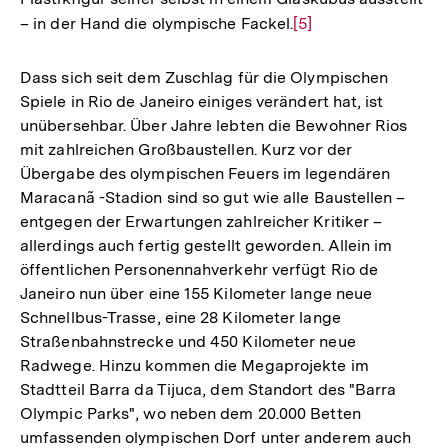
– in der Hand die olympische Fackel.
Zur
[5]
Auflösung
der
Dass sich seit dem Zuschlag für die Olympischen
Fußnote
Spiele in Rio de Janeiro einiges verändert hat, ist
unübersehbar. Über Jahre lebten die Bewohner Rios
mit zahlreichen Großbaustellen. Kurz vor der
Übergabe des olympischen Feuers im legendären
Maracanã -Stadion sind so gut wie alle Baustellen –
entgegen der Erwartungen zahlreicher Kritiker –
allerdings auch fertig gestellt geworden. Allein im
öffentlichen Personennahverkehr verfügt Rio de
Janeiro nun über eine 155 Kilometer lange neue
Schnellbus-Trasse, eine 28 Kilometer lange
Straßenbahnstrecke und 450 Kilometer neue
Radwege. Hinzu kommen die Megaprojekte im
Stadtteil Barra da Tijuca, dem Standort des "Barra
Olympic Parks", wo neben dem 20.000 Betten
umfassenden olympischen Dorf unter anderem auch