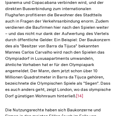
Ipanema und Copacabana verbinden wird, und der
direkten Busverbindung zum internationalen
Flughafen profitieren die Bewohner des Stadtteils
auch in Fragen der Verkehrsanbindung enorm. Zudem
verdienen die Baufirmen hier nach den Spielen weiter
– und das nicht nur dank der Aufwertung des Viertels
durch öffentliche Gelder. Ein Beispiel: Der Baukonzern
des als "Besitzer von Barra da Tijuca" bekannten
Mannes Carlos Carvalho wird nach den Spielen das
Olympiadorf in Luxusapartments umwandeln,
ähnliche Vorhaben hat er für den Olympiapark
angemeldet. Der Mann, dem jetzt schon über 10
Millionen Quadratmeter in Barra da Tijuca gehören,
bezeichnete die Olympischen Spiele als "Segen". Dass
es auch anders geht, zeigt London, wo das olympische
Dorf günstigen Wohnraum hinterließ.
Zur
[14]
Auflösung
der
Die Nutzungsrechte haben sich Baukonzerne und
Fußnote