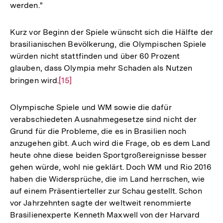
werden."
Kurz vor Beginn der Spiele wünscht sich die Hälfte der
brasilianischen Bevölkerung, die Olympischen Spiele
würden nicht stattfinden und über 60 Prozent
glauben, dass Olympia mehr Schaden als Nutzen
bringen wird.
Zur
[15]
Auflösung
der
Olympische Spiele und WM sowie die dafür
Fußnote
verabschiedeten Ausnahmegesetze sind nicht der
Grund für die Probleme, die es in Brasilien noch
anzugehen gibt. Auch wird die Frage, ob es dem Land
heute ohne diese beiden Sportgroßereignisse besser
gehen würde, wohl nie geklärt. Doch WM und Rio 2016
haben die Widersprüche, die im Land herrschen, wie
auf einem Präsentierteller zur Schau gestellt. Schon
vor Jahrzehnten sagte der weltweit renommierte
Brasilienexperte Kenneth Maxwell von der Harvard