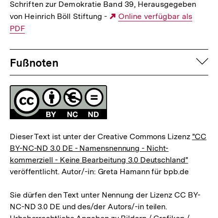
Schriften zur Demokratie Band 39, Herausgegeben
von Heinrich Böll Stiftung -
Externer
Online verfügbar als
PDF
Link:
Fussnoten
auf
Fußnoten
Lizenz
Dieser Text ist unter der Creative Commons Lizenz
"CC
BY-NC-ND 3.0 DE - Namensnennung - Nicht-
kommerziell - Keine Bearbeitung 3.0 Deutschland"
veröffentlicht. Autor/-in: Greta Hamann für bpb.de
Sie dürfen den Text unter Nennung der Lizenz CC BY-
NC-ND 3.0 DE und des/der Autors/-in teilen.