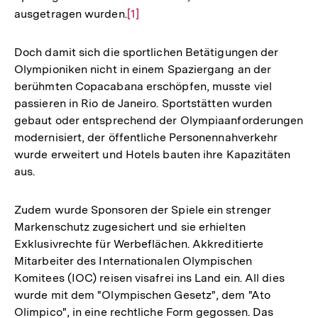
ausgetragen wurden.
Zur
[1]
Auflösung
der
Doch damit sich die sportlichen Betätigungen der
Fußnote
Olympioniken nicht in einem Spaziergang an der
berühmten Copacabana erschöpfen, musste viel
passieren in Rio de Janeiro. Sportstätten wurden
gebaut oder entsprechend der Olympiaanforderungen
modernisiert, der öffentliche Personennahverkehr
wurde erweitert und Hotels bauten ihre Kapazitäten
aus.
Zudem wurde Sponsoren der Spiele ein strenger
Markenschutz zugesichert und sie erhielten
Exklusivrechte für Werbeflächen. Akkreditierte
Mitarbeiter des Internationalen Olympischen
Komitees (IOC) reisen visafrei ins Land ein. All dies
wurde mit dem "Olympischen Gesetz", dem "Ato
Olimpico", in eine rechtliche Form gegossen. Das