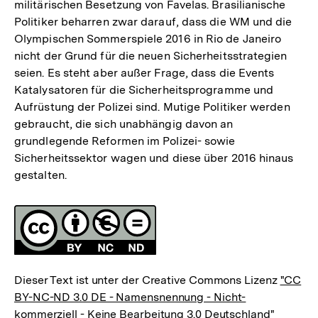
militärischen Besetzung von Favelas. Brasilianische
Politiker beharren zwar darauf, dass die WM und die
Olympischen Sommerspiele 2016 in Rio de Janeiro
nicht der Grund für die neuen Sicherheitsstrategien
seien. Es steht aber außer Frage, dass die Events
Katalysatoren für die Sicherheitsprogramme und
Aufrüstung der Polizei sind. Mutige Politiker werden
gebraucht, die sich unabhängig davon an
grundlegende Reformen im Polizei- sowie
Sicherheitssektor wagen und diese über 2016 hinaus
gestalten.
Fussnoten
Lizenz
Dieser Text ist unter der Creative Commons Lizenz
"CC
BY-NC-ND 3.0 DE - Namensnennung - Nicht-
kommerziell - Keine Bearbeitung 3.0 Deutschland"