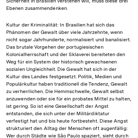
Sicherheit in Brasilien verstehen will, muss diese drei
Ebenen zusammendenken.
Kultur der Kriminalität: In Brasilien hat sich das
Phänomen der Gewalt über viele Jahrzehnte, wenn
nicht sogar Jahrhunderte, normalisiert und banalisiert.
Das brutale Vorgehen der portugiesischen
Kolonialherrschaft und der Sklaverei bereiteten den
Weg für ein System der historisch gewachsenen
sozialen Ungleichheit. Die Gewalt hat sich in der
Kultur des Landes festgesetzt. Politik, Medien und
Populärkultur haben traditionell die Tendenz, Gewalt
zu verherrlichen. Die Hemmschwelle, Gewalt selbst
anzuwenden oder sie für ein probates Mittel zu halten,
ist gering. So ist eine Gesellschaft der Angst
entstanden, die sich unter der Militärdiktatur
verfestigt hat und bis heute fortbesteht. Diese Angst
strukturiert den Alltag der Menschen oft augenfällig:
Wer durch Städte wie São Paulo spaziert, sieht durch