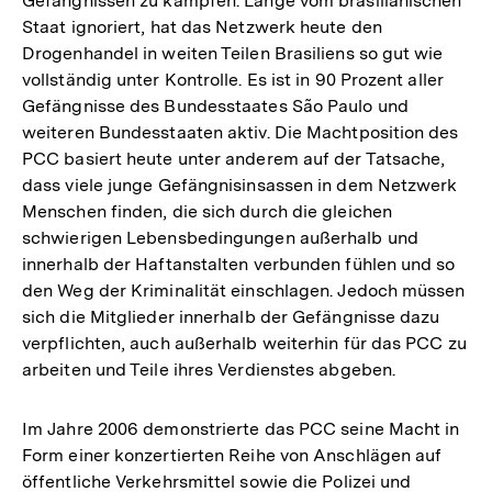
Gefängnissen zu kämpfen. Lange vom brasilianischen
Staat ignoriert, hat das Netzwerk heute den
Drogenhandel in weiten Teilen Brasiliens so gut wie
vollständig unter Kontrolle. Es ist in 90 Prozent aller
Gefängnisse des Bundesstaates São Paulo und
weiteren Bundesstaaten aktiv. Die Machtposition des
PCC basiert heute unter anderem auf der Tatsache,
dass viele junge Gefängnisinsassen in dem Netzwerk
Menschen finden, die sich durch die gleichen
schwierigen Lebensbedingungen außerhalb und
innerhalb der Haftanstalten verbunden fühlen und so
den Weg der Kriminalität einschlagen. Jedoch müssen
sich die Mitglieder innerhalb der Gefängnisse dazu
verpflichten, auch außerhalb weiterhin für das PCC zu
arbeiten und Teile ihres Verdienstes abgeben.
Im Jahre 2006 demonstrierte das PCC seine Macht in
Form einer konzertierten Reihe von Anschlägen auf
öffentliche Verkehrsmittel sowie die Polizei und