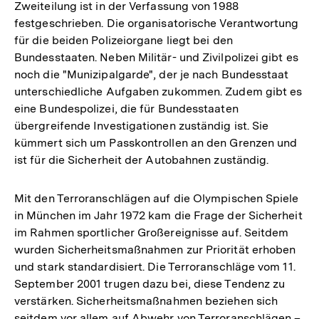
Zweiteilung ist in der Verfassung von 1988
festgeschrieben. Die organisatorische Verantwortung
für die beiden Polizeiorgane liegt bei den
Bundesstaaten. Neben Militär- und Zivilpolizei gibt es
noch die "Munizipalgarde", der je nach Bundesstaat
unterschiedliche Aufgaben zukommen. Zudem gibt es
eine Bundespolizei, die für Bundesstaaten
übergreifende Investigationen zuständig ist. Sie
kümmert sich um Passkontrollen an den Grenzen und
ist für die Sicherheit der Autobahnen zuständig.
Mit den Terroranschlägen auf die Olympischen Spiele
in München im Jahr 1972 kam die Frage der Sicherheit
im Rahmen sportlicher Großereignisse auf. Seitdem
wurden Sicherheitsmaßnahmen zur Priorität erhoben
und stark standardisiert. Die Terroranschläge vom 11.
September 2001 trugen dazu bei, diese Tendenz zu
verstärken. Sicherheitsmaßnahmen beziehen sich
seitdem vor allem auf Abwehr von Terroranschlägen –