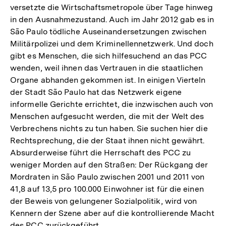
versetzte die Wirtschaftsmetropole über Tage hinweg
in den Ausnahmezustand. Auch im Jahr 2012 gab es in
São Paulo tödliche Auseinandersetzungen zwischen
Militärpolizei und dem Kriminellennetzwerk. Und doch
gibt es Menschen, die sich hilfesuchend an das PCC
wenden, weil ihnen das Vertrauen in die staatlichen
Organe abhanden gekommen ist. In einigen Vierteln
der Stadt São Paulo hat das Netzwerk eigene
informelle Gerichte errichtet, die inzwischen auch von
Menschen aufgesucht werden, die mit der Welt des
Verbrechens nichts zu tun haben. Sie suchen hier die
Rechtsprechung, die der Staat ihnen nicht gewährt.
Absurderweise führt die Herrschaft des PCC zu
weniger Morden auf den Straßen: Der Rückgang der
Mordraten in São Paulo zwischen 2001 und 2011 von
41,8 auf 13,5 pro 100.000 Einwohner ist für die einen
der Beweis von gelungener Sozialpolitik, wird von
Kennern der Szene aber auf die kontrollierende Macht
des PCC zurückgeführt.