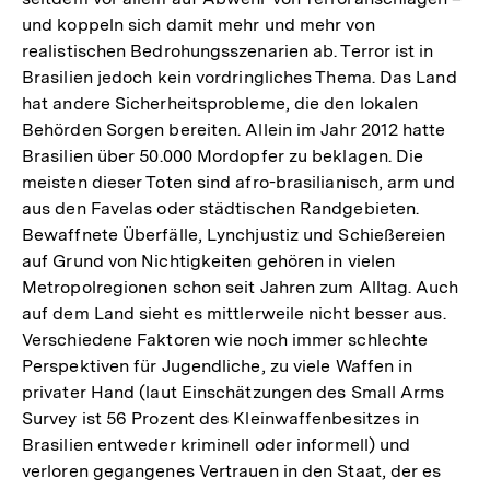
und koppeln sich damit mehr und mehr von
realistischen Bedrohungsszenarien ab. Terror ist in
Brasilien jedoch kein vordringliches Thema. Das Land
hat andere Sicherheitsprobleme, die den lokalen
Behörden Sorgen bereiten. Allein im Jahr 2012 hatte
Brasilien über 50.000 Mordopfer zu beklagen. Die
meisten dieser Toten sind afro-brasilianisch, arm und
aus den Favelas oder städtischen Randgebieten.
Bewaffnete Überfälle, Lynchjustiz und Schießereien
auf Grund von Nichtigkeiten gehören in vielen
Metropolregionen schon seit Jahren zum Alltag. Auch
auf dem Land sieht es mittlerweile nicht besser aus.
Verschiedene Faktoren wie noch immer schlechte
Perspektiven für Jugendliche, zu viele Waffen in
privater Hand (laut Einschätzungen des Small Arms
Survey ist 56 Prozent des Kleinwaffenbesitzes in
Brasilien entweder kriminell oder informell) und
verloren gegangenes Vertrauen in den Staat, der es