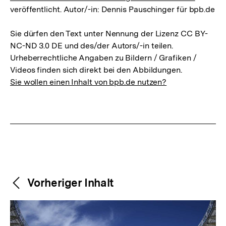
veröffentlicht. Autor/-in: Dennis Pauschinger für bpb.de
Sie dürfen den Text unter Nennung der Lizenz CC BY-
NC-ND 3.0 DE und des/der Autors/-in teilen.
Urheberrechtliche Angaben zu Bildern / Grafiken /
Videos finden sich direkt bei den Abbildungen.
Sie wollen einen Inhalt von bpb.de nutzen?
Weitere
Content-
Vorheriger Inhalt
Navigation
Inhalte