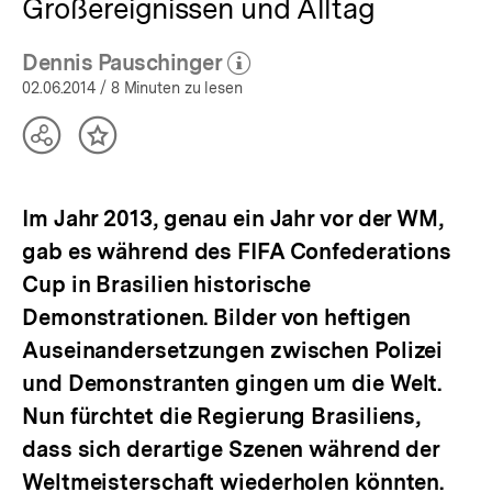
Großereignissen und Alltag
Dennis Pauschinger
(Mehr zum Autor)
öffnen
02.06.2014
/ 8 Minuten zu lesen
Teilen
Inhalt
Optionen
merken
anzeigen
Im Jahr 2013, genau ein Jahr vor der WM,
gab es während des FIFA Confederations
Cup in Brasilien historische
Demonstrationen. Bilder von heftigen
Auseinandersetzungen zwischen Polizei
und Demonstranten gingen um die Welt.
Nun fürchtet die Regierung Brasiliens,
dass sich derartige Szenen während der
Weltmeisterschaft wiederholen könnten.