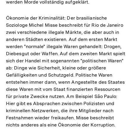
werden Morde vollständig aufgeklärt.
Ökonomie der Kriminalität: Der brasilianische
Soziologe Michel Misse beschreibt für Rio de Janeiro
zwei verschiedene illegale Märkte, die aber auch in
anderen Städten existieren. Auf dem ersten Markt
werden "normale" illegale Waren gehandelt: Drogen,
Diebesgut oder Waffen. Auf dem zweiten Markt spielt
sich der Handel mit sogenannten "politischen Waren"
ab: Dinge wie Sicherheit, kleine oder größere
Gefälligkeiten und Schutzgeld. Politische Waren
entstehen immer dann, wenn Angestellte des Staates
diese Waren mit vom Staat finanzierten Ressourcen
für private Zwecke nutzen. Am Beispiel São Paulo:
Hier gibt es Absprachen zwischen Polizisten und
kriminellen Netzwerken, die ihre Mitglieder nach
Festnahmen wieder freikaufen. Misse beschreibt
nichts anderes als eine Ökonomie der Korruption.