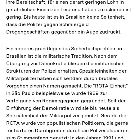
ihre Bereitschaft, für einen derart geringen Lohn in
gefährlichen Einsätzen Leib und Leben zu riskieren ist
gering. Bis heute ist es in Brasilien keine Seltenheit,
dass die Polizei gegen Schmiergeld
Drogengeschäften gegenüber ein Auge zudrückt.
Ein anderes grundlegendes Sicherheitsproblem in
Brasilien ist die militärische Tradition. Nach dem
Übergang zur Demokratie blieben die militärischen
Strukturen der Polizei erhalten. Spezialeinheiten der
Militärpolizei haben sich seitdem durch brutales
Vorgehen einen Namen gemacht. Die "ROTA Einheit"
in São Paulo beispielsweise wurde 1969 zur
Verfolgung von Regimegegnern gegründet. Seit der
Einführung der Demokratie wird sie bis heute als
Spezialeinheit der Militärpolizei genutzt. Gerade die
ROTA wurde von populistischen Politikern, die gerne
für härteres Durchgreifen durch die Polizei plädieren,
zum Stimmenfang genutzt: In den Jahren 1991 und