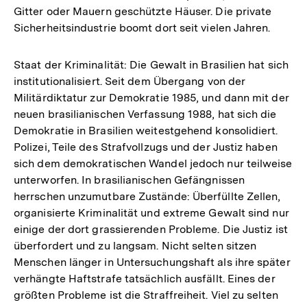
Gitter oder Mauern geschützte Häuser. Die private
Sicherheitsindustrie boomt dort seit vielen Jahren.
Staat der Kriminalität: Die Gewalt in Brasilien hat sich
institutionalisiert. Seit dem Übergang von der
Militärdiktatur zur Demokratie 1985, und dann mit der
neuen brasilianischen Verfassung 1988, hat sich die
Demokratie in Brasilien weitestgehend konsolidiert.
Polizei, Teile des Strafvollzugs und der Justiz haben
sich dem demokratischen Wandel jedoch nur teilweise
unterworfen. In brasilianischen Gefängnissen
herrschen unzumutbare Zustände: Überfüllte Zellen,
organisierte Kriminalität und extreme Gewalt sind nur
einige der dort grassierenden Probleme. Die Justiz ist
überfordert und zu langsam. Nicht selten sitzen
Menschen länger in Untersuchungshaft als ihre später
verhängte Haftstrafe tatsächlich ausfällt. Eines der
größten Probleme ist die Straffreiheit. Viel zu selten