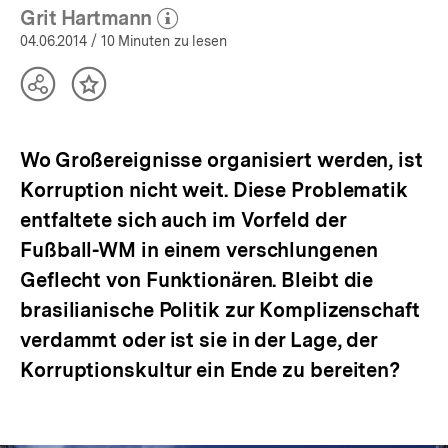
Grit Hartmann
(Mehr zum Autor)
öffnen
04.06.2014
/ 10 Minuten zu lesen
Teilen
Inhalt
Optionen
merken
anzeigen
Wo Großereignisse organisiert werden, ist
Korruption nicht weit. Diese Problematik
entfaltete sich auch im Vorfeld der
Fußball-WM in einem verschlungenen
Geflecht von Funktionären. Bleibt die
brasilianische Politik zur Komplizenschaft
verdammt oder ist sie in der Lage, der
Korruptionskultur ein Ende zu bereiten?