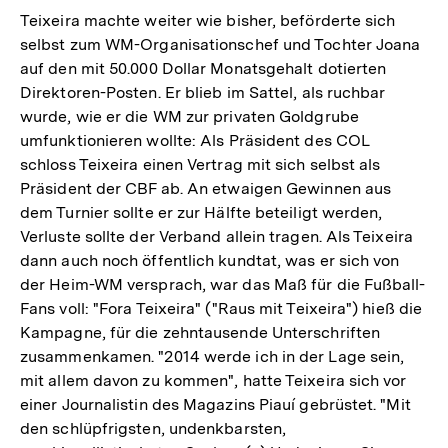
der
Teixeira machte weiter wie bisher, beförderte sich
Fußnote
selbst zum WM-Organisationschef und Tochter Joana
auf den mit 50.000 Dollar Monatsgehalt dotierten
Direktoren-Posten. Er blieb im Sattel, als ruchbar
wurde, wie er die WM zur privaten Goldgrube
umfunktionieren wollte: Als Präsident des COL
schloss Teixeira einen Vertrag mit sich selbst als
Präsident der CBF ab. An etwaigen Gewinnen aus
dem Turnier sollte er zur Hälfte beteiligt werden,
Verluste sollte der Verband allein tragen. Als Teixeira
dann auch noch öffentlich kundtat, was er sich von
der Heim-WM versprach, war das Maß für die Fußball-
Fans voll: "Fora Teixeira" ("Raus mit Teixeira") hieß die
Kampagne, für die zehntausende Unterschriften
zusammenkamen. "2014 werde ich in der Lage sein,
mit allem davon zu kommen", hatte Teixeira sich vor
einer Journalistin des Magazins Piauí gebrüstet. "Mit
den schlüpfrigsten, undenkbarsten,