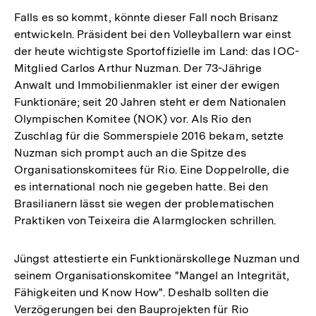
der
Falls es so kommt, könnte dieser Fall noch Brisanz
Fußnote
entwickeln. Präsident bei den Volleyballern war einst
der heute wichtigste Sportoffizielle im Land: das IOC-
Mitglied Carlos Arthur Nuzman. Der 73-Jährige
Anwalt und Immobilienmakler ist einer der ewigen
Funktionäre; seit 20 Jahren steht er dem Nationalen
Olympischen Komitee (NOK) vor. Als Rio den
Zuschlag für die Sommerspiele 2016 bekam, setzte
Nuzman sich prompt auch an die Spitze des
Organisationskomitees für Rio. Eine Doppelrolle, die
es international noch nie gegeben hatte. Bei den
Brasilianern lässt sie wegen der problematischen
Praktiken von Teixeira die Alarmglocken schrillen.
Jüngst attestierte ein Funktionärskollege Nuzman und
seinem Organisationskomitee "Mangel an Integrität,
Fähigkeiten und Know How". Deshalb sollten die
Verzögerungen bei den Bauprojekten für Rio