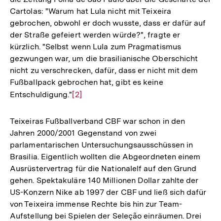
Cartolas: "Warum hat Lula nicht mit Teixeira
gebrochen, obwohl er doch wusste, dass er dafür auf
der Straße gefeiert werden würde?", fragte er
kürzlich. "Selbst wenn Lula zum Pragmatismus
gezwungen war, um die brasilianische Oberschicht
nicht zu verschrecken, dafür, dass er nicht mit dem
Fußballpack gebrochen hat, gibt es keine
Entschuldigung."
Zur
[2]
Auflösung
der
Teixeiras Fußballverband CBF war schon in den
Fußnote
Jahren 2000/2001 Gegenstand von zwei
parlamentarischen Untersuchungsausschüssen in
Brasilia. Eigentlich wollten die Abgeordneten einem
Ausrüstervertrag für die Nationalelf auf den Grund
gehen. Spektakuläre 140 Millionen Dollar zahlte der
US-Konzern Nike ab 1997 der CBF und ließ sich dafür
von Teixeira immense Rechte bis hin zur Team-
Aufstellung bei Spielen der Seleção einräumen. Drei