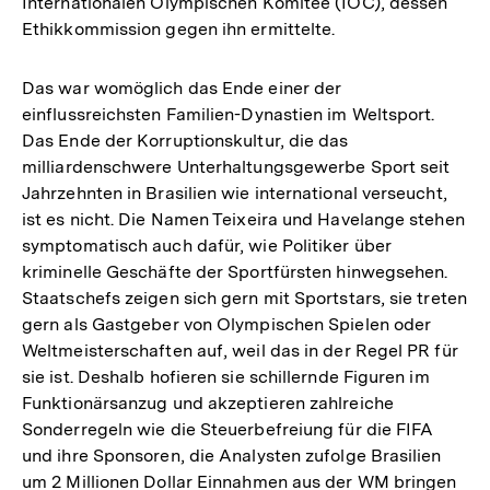
Internationalen Olympischen Komitee (IOC), dessen
Ethikkommission gegen ihn ermittelte.
Das war womöglich das Ende einer der
einflussreichsten Familien-Dynastien im Weltsport.
Das Ende der Korruptionskultur, die das
milliardenschwere Unterhaltungsgewerbe Sport seit
Jahrzehnten in Brasilien wie international verseucht,
ist es nicht. Die Namen Teixeira und Havelange stehen
symptomatisch auch dafür, wie Politiker über
kriminelle Geschäfte der Sportfürsten hinwegsehen.
Staatschefs zeigen sich gern mit Sportstars, sie treten
gern als Gastgeber von Olympischen Spielen oder
Weltmeisterschaften auf, weil das in der Regel PR für
sie ist. Deshalb hofieren sie schillernde Figuren im
Funktionärsanzug und akzeptieren zahlreiche
Sonderregeln wie die Steuerbefreiung für die FIFA
und ihre Sponsoren, die Analysten zufolge Brasilien
um 2 Millionen Dollar Einnahmen aus der WM bringen