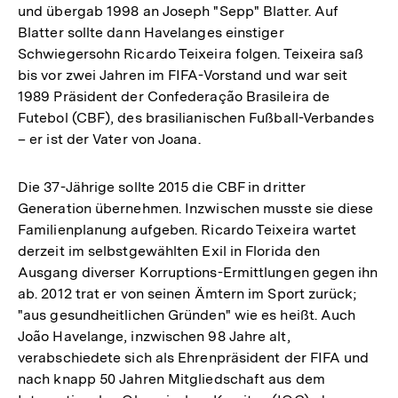
und übergab 1998 an Joseph "Sepp" Blatter. Auf
Blatter sollte dann Havelanges einstiger
Schwiegersohn Ricardo Teixeira folgen. Teixeira saß
bis vor zwei Jahren im FIFA-Vorstand und war seit
1989 Präsident der Confederação Brasileira de
Futebol (CBF), des brasilianischen Fußball-Verbandes
– er ist der Vater von Joana.
Die 37-Jährige sollte 2015 die CBF in dritter
Generation übernehmen. Inzwischen musste sie diese
Familienplanung aufgeben. Ricardo Teixeira wartet
derzeit im selbstgewählten Exil in Florida den
Ausgang diverser Korruptions-Ermittlungen gegen ihn
ab. 2012 trat er von seinen Ämtern im Sport zurück;
"aus gesundheitlichen Gründen" wie es heißt. Auch
João Havelange, inzwischen 98 Jahre alt,
verabschiedete sich als Ehrenpräsident der FIFA und
nach knapp 50 Jahren Mitgliedschaft aus dem