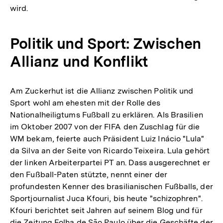
wird.
Politik und Sport: Zwischen
Allianz und Konflikt
Am Zuckerhut ist die Allianz zwischen Politik und
Sport wohl am ehesten mit der Rolle des
Nationalheiligtums Fußball zu erklären. Als Brasilien
im Oktober 2007 von der FIFA den Zuschlag für die
WM bekam, feierte auch Präsident Luiz Inácio "Lula"
da Silva an der Seite von Ricardo Teixeira. Lula gehört
der linken Arbeiterpartei PT an. Dass ausgerechnet er
den Fußball-Paten stützte, nennt einer der
profundesten Kenner des brasilianischen Fußballs, der
Sportjournalist Juca Kfouri, bis heute "schizophren".
Kfouri berichtet seit Jahren auf seinem Blog und für
die Zeitung Folha de São Paulo über die Geschäfte der