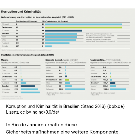
In
Lightbox
öffnen
Korruption und Kriminalität in Brasilien (Stand 2016). (bpb.de)
Lizenz:
cc by-nc-nd/3.0/de/
In Rio de Janeiro erhalten diese
Sicherheitsmaßnahmen eine weitere Komponente,