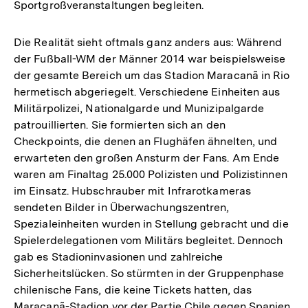
Sportgroßveranstaltungen begleiten.
Die Realität sieht oftmals ganz anders aus: Während
der Fußball-WM der Männer 2014 war beispielsweise
der gesamte Bereich um das Stadion Maracanã in Rio
hermetisch abgeriegelt. Verschiedene Einheiten aus
Militärpolizei, Nationalgarde und Munizipalgarde
patrouillierten. Sie formierten sich an den
Checkpoints, die denen an Flughäfen ähnelten, und
erwarteten den großen Ansturm der Fans. Am Ende
waren am Finaltag 25.000 Polizisten und Polizistinnen
im Einsatz. Hubschrauber mit Infrarotkameras
sendeten Bilder in Überwachungszentren,
Spezialeinheiten wurden in Stellung gebracht und die
Spielerdelegationen vom Militärs begleitet. Dennoch
gab es Stadioninvasionen und zahlreiche
Sicherheitslücken. So stürmten in der Gruppenphase
chilenische Fans, die keine Tickets hatten, das
Maracanã-Stadion vor der Partie Chile gegen Spanien.