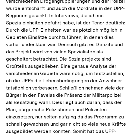
verschiedenen Drogengruppierungen und der Polizei
wurde entschärft und auch die Mordrate in den UPP-
Regionen gesenkt. In Interviews, die ich mit
Spezialeinheiten geführt habe, ist der Tenor deutlich:
Durch die UPP-Einheiten war es plötzlich möglich in
Gebieten Einsätze durchzuführen, in denen dies
vorher undenkbar war. Dennoch gibt es Defizite und
das Projekt wird von vielen Spezialisten als
gescheitert betrachtet. Die Sozialprojekte sind
Großteils ausgeblieben. Eine genaue Analyse der
verschiedenen Gebiete wäre nötig, um festzustellen,
ob die UPPs die Lebensbedingungen der Anwohner
tatsächlich verbessern. Schließlich nehmen viele der
Bürger in den Favelas die Präsenz der Militärpolizei
als Besatzung wahr. Dies liegt auch daran, dass der
Plan, bürgernahe Polizistinnen und Polizisten
einzusetzen, nur selten aufging da das Programm zu
schnell gewachsen und gar nicht so viele neue Kräfte
ausgebildet werden konnten. Somit hat das UPP-