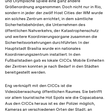
und Olympische Spiele eine ganz andere
Größenordnung angenommen. Doch nicht nur in Rio,
sondern in jeder der zwölf Host Cities der WM wurde
ein solches Zentrum errichtet, in dem sämtliche
Sicherheitsbehörden, die Unternehmen des
öffentlichen Nahverkehrs, der Katastrophenschutz
und weitere Koordinierungsorgane zusammen die
Sicherheitsvorkehrungen durchführten. In der
Hauptstadt Brasília wurde ein nationales
Koordinierungszentrum installiert. In den
Fußballstadien gab es lokale CICCs. Mobile Einheiten
der Zentren konnten je nach Bedarf in den Städten
bereitgestellt werden.
Eng verknüpft mit den CICCs ist die
Videoüberwachung öffentlichen Raumes. Sie betrifft
vor allem touristische Hot Spots wie die Copacabana.
Aus den CICCs heraus ist es der Polizei möglich,
Kameras an verschiedenen Orten der Stadt, an