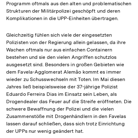
Programm oftmals aus den alten und problematischen
Strukturen der Militärpolizei geschöpft und deren
Komplikationen in die UPP-Einheiten übertragen.
Gleichzeitig fühlen sich viele der eingesetzten
Polizisten von der Regierung allein gelassen, da ihre
Wachen oftmals nur aus einfachen Containern
bestehen und sie den vielen Angriffen schutzlos
ausgesetzt sind. Besonders in großen Gebieten wie
dem Favela-Agglomerat Alemão kommt es immer
wieder zu Schusswechseln mit Toten. Im Mai diesen
Jahres ließ beispielsweise der 37-jährige Polizist
Eduardo Ferreira Dias im Einsatz sein Leben, als
Drogendealer das Feuer auf die Streife eröffneten. Die
schwere Bewaffnung der Polizei und die vielen
Zusammenstöße mit Drogenhändlern in den Favelas
lassen darauf schließen, dass sich trotz Einrichtung
der UPPs nur wenig geändert hat.