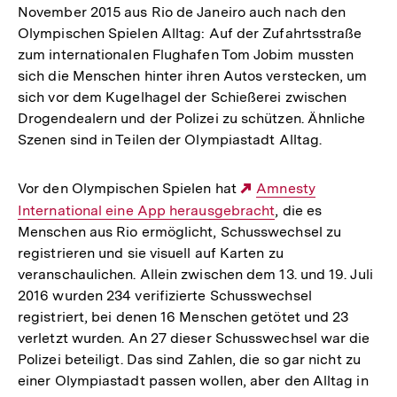
November 2015 aus Rio de Janeiro auch nach den
Olympischen Spielen Alltag: Auf der Zufahrtsstraße
zum internationalen Flughafen Tom Jobim mussten
sich die Menschen hinter ihren Autos verstecken, um
sich vor dem Kugelhagel der Schießerei zwischen
Drogendealern und der Polizei zu schützen. Ähnliche
Szenen sind in Teilen der Olympiastadt Alltag.
Vor den Olympischen Spielen hat
Externer
Amnesty
International eine App herausgebracht
Link:
, die es
Menschen aus Rio ermöglicht, Schusswechsel zu
registrieren und sie visuell auf Karten zu
veranschaulichen. Allein zwischen dem 13. und 19. Juli
2016 wurden 234 verifizierte Schusswechsel
registriert, bei denen 16 Menschen getötet und 23
verletzt wurden. An 27 dieser Schusswechsel war die
Polizei beteiligt. Das sind Zahlen, die so gar nicht zu
einer Olympiastadt passen wollen, aber den Alltag in