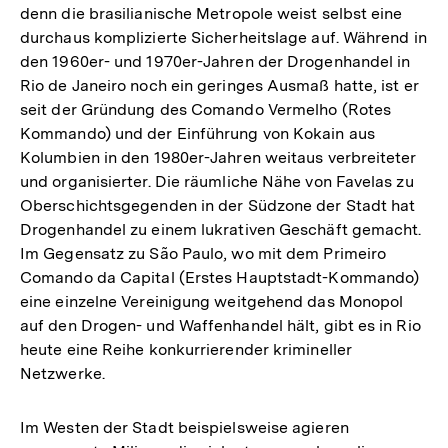
denn die brasilianische Metropole weist selbst eine
durchaus komplizierte Sicherheitslage auf. Während in
den 1960er- und 1970er-Jahren der Drogenhandel in
Rio de Janeiro noch ein geringes Ausmaß hatte, ist er
seit der Gründung des Comando Vermelho (Rotes
Kommando) und der Einführung von Kokain aus
Kolumbien in den 1980er-Jahren weitaus verbreiteter
und organisierter. Die räumliche Nähe von Favelas zu
Oberschichtsgegenden in der Südzone der Stadt hat
Drogenhandel zu einem lukrativen Geschäft gemacht.
Im Gegensatz zu São Paulo, wo mit dem Primeiro
Comando da Capital (Erstes Hauptstadt-Kommando)
eine einzelne Vereinigung weitgehend das Monopol
auf den Drogen- und Waffenhandel hält, gibt es in Rio
heute eine Reihe konkurrierender krimineller
Netzwerke.
Im Westen der Stadt beispielsweise agieren