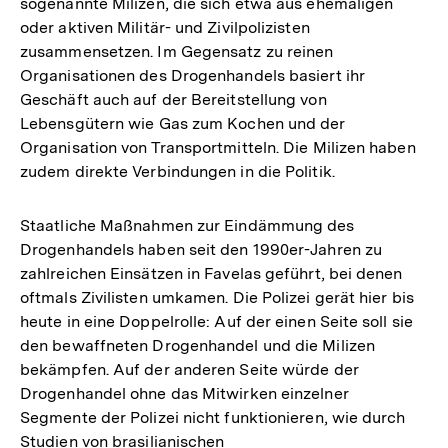
sogenannte Milizen, die sich etwa aus ehemaligen
oder aktiven Militär- und Zivilpolizisten
zusammensetzen. Im Gegensatz zu reinen
Organisationen des Drogenhandels basiert ihr
Geschäft auch auf der Bereitstellung von
Lebensgütern wie Gas zum Kochen und der
Organisation von Transportmitteln. Die Milizen haben
zudem direkte Verbindungen in die Politik.
Staatliche Maßnahmen zur Eindämmung des
Drogenhandels haben seit den 1990er-Jahren zu
zahlreichen Einsätzen in Favelas geführt, bei denen
oftmals Zivilisten umkamen. Die Polizei gerät hier bis
heute in eine Doppelrolle: Auf der einen Seite soll sie
den bewaffneten Drogenhandel und die Milizen
bekämpfen. Auf der anderen Seite würde der
Drogenhandel ohne das Mitwirken einzelner
Segmente der Polizei nicht funktionieren, wie durch
Studien von brasilianischen