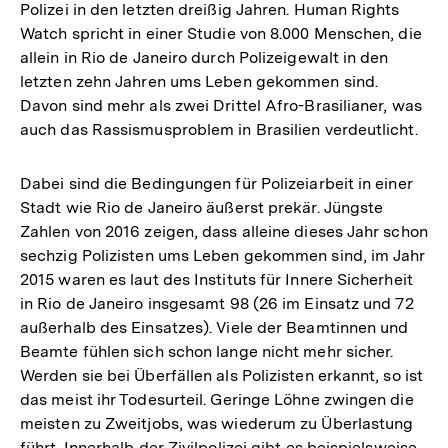
Polizei in den letzten dreißig Jahren. Human Rights
Watch spricht in einer Studie von 8.000 Menschen, die
allein in Rio de Janeiro durch Polizeigewalt in den
letzten zehn Jahren ums Leben gekommen sind.
Davon sind mehr als zwei Drittel Afro-Brasilianer, was
auch das Rassismusproblem in Brasilien verdeutlicht.
Dabei sind die Bedingungen für Polizeiarbeit in einer
Stadt wie Rio de Janeiro äußerst prekär. Jüngste
Zahlen von 2016 zeigen, dass alleine dieses Jahr schon
sechzig Polizisten ums Leben gekommen sind, im Jahr
2015 waren es laut des Instituts für Innere Sicherheit
in Rio de Janeiro insgesamt 98 (26 im Einsatz und 72
außerhalb des Einsatzes). Viele der Beamtinnen und
Beamte fühlen sich schon lange nicht mehr sicher.
Werden sie bei Überfällen als Polizisten erkannt, so ist
das meist ihr Todesurteil. Geringe Löhne zwingen die
meisten zu Zweitjobs, was wiederum zu Überlastung
führt. Innerhalb der Zivilpolizei gibt es beispielsweise