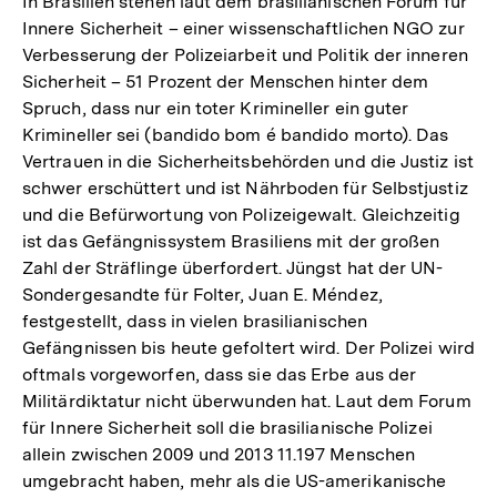
In Brasilien stehen laut dem brasilianischen Forum für
Innere Sicherheit – einer wissenschaftlichen NGO zur
Verbesserung der Polizeiarbeit und Politik der inneren
Sicherheit – 51 Prozent der Menschen hinter dem
Spruch, dass nur ein toter Krimineller ein guter
Krimineller sei (bandido bom é bandido morto). Das
Vertrauen in die Sicherheitsbehörden und die Justiz ist
schwer erschüttert und ist Nährboden für Selbstjustiz
und die Befürwortung von Polizeigewalt. Gleichzeitig
ist das Gefängnissystem Brasiliens mit der großen
Zahl der Sträflinge überfordert. Jüngst hat der UN-
Sondergesandte für Folter, Juan E. Méndez,
festgestellt, dass in vielen brasilianischen
Gefängnissen bis heute gefoltert wird. Der Polizei wird
oftmals vorgeworfen, dass sie das Erbe aus der
Militärdiktatur nicht überwunden hat. Laut dem Forum
für Innere Sicherheit soll die brasilianische Polizei
allein zwischen 2009 und 2013 11.197 Menschen
umgebracht haben, mehr als die US-amerikanische