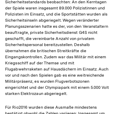
Sicherheitsstandards beobachten: An den Kerntagen
der Spiele waren insgesamt 89.000 Polizistinnen und
Polizisten im Einsatz, und die Sportstätten wurden als
Sicherheitsinseln abgeriegelt. Wegen veränderter
Planungsszenarien hatte es der, von den Veranstaltern
beauftragte, private Sicherheitsdienst G4S nicht
geschafft, die vereinbarte Anzahl von privatem
Sicherheitspersonal bereitzustellen. Deshalb
übernahmen die britischen Streitkräfte die
Eingangskontrollen. Zudem war das Militär mit einem
Kriegsschiff auf der Themse und mit
Flugabwehrraketen auf Hausdächern im Einsatz. Auch
vor und nach den Spielen gab es eine weitreichende
Militärpräsenz, es wurden Flugverbotszonen
eingerichtet und der Olympiapark mit einem 5.000 Volt
starken Elektrozaun abgeriegelt.
Für Rio2016 wurden diese Ausmaße mindestens
bestätigt obwohl die Zahlen variieren: Insgesamt um