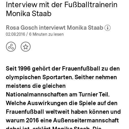
Interview mit der Fußballtrainerin
Monika Staab
Rosa Gosch interviewt Monika Staab
(Mehr zum Autor)
öffnen
02.08.2016
/ 6 Minuten zu lesen
Teilen
Inhalt
Optionen
merken
anzeigen
Seit 1996 gehört der Frauenfußball zu den
olympischen Sportarten. Seither nehmen
meistens die gleichen
Nationalmannschaften am Turnier Teil.
Welche Auswirkungen die Spiele auf den
Frauenfußball weltweit haben können und
warum 2016 eine Außenseitermannschaft