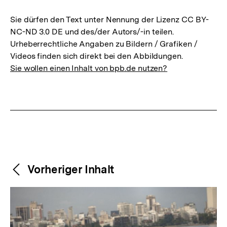
Sie dürfen den Text unter Nennung der Lizenz CC BY-
NC-ND 3.0 DE und des/der Autors/-in teilen.
Urheberrechtliche Angaben zu Bildern / Grafiken /
Videos finden sich direkt bei den Abbildungen.
Sie wollen einen Inhalt von bpb.de nutzen?
Weitere
Content-
Vorheriger Inhalt
Navigation
Inhalte