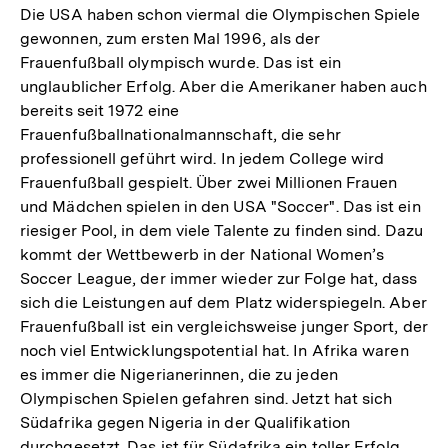
Die USA haben schon viermal die Olympischen Spiele
gewonnen, zum ersten Mal 1996, als der
Frauenfußball olympisch wurde. Das ist ein
unglaublicher Erfolg. Aber die Amerikaner haben auch
bereits seit 1972 eine
Frauenfußballnationalmannschaft, die sehr
professionell geführt wird. In jedem College wird
Frauenfußball gespielt. Über zwei Millionen Frauen
und Mädchen spielen in den USA "Soccer". Das ist ein
riesiger Pool, in dem viele Talente zu finden sind. Dazu
kommt der Wettbewerb in der National Women’s
Soccer League, der immer wieder zur Folge hat, dass
sich die Leistungen auf dem Platz widerspiegeln. Aber
Frauenfußball ist ein vergleichsweise junger Sport, der
noch viel Entwicklungspotential hat. In Afrika waren
es immer die Nigerianerinnen, die zu jeden
Olympischen Spielen gefahren sind. Jetzt hat sich
Südafrika gegen Nigeria in der Qualifikation
durchgesetzt. Das ist für Südafrika ein toller Erfolg.