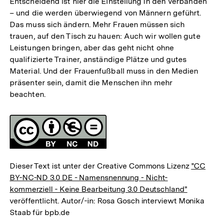
Entscheidend ist hier die Einstellung in den Verbänden
– und die werden überwiegend von Männern geführt.
Das muss sich ändern. Mehr Frauen müssen sich
trauen, auf den Tisch zu hauen: Auch wir wollen gute
Leistungen bringen, aber das geht nicht ohne
qualifizierte Trainer, anständige Plätze und gutes
Material. Und der Frauenfußball muss in den Medien
präsenter sein, damit die Menschen ihn mehr
beachten.
Fussnoten
Lizenz
Dieser Text ist unter der Creative Commons Lizenz
"CC
BY-NC-ND 3.0 DE - Namensnennung - Nicht-
kommerziell - Keine Bearbeitung 3.0 Deutschland"
veröffentlicht. Autor/-in: Rosa Gosch interviewt Monika
Staab für bpb.de