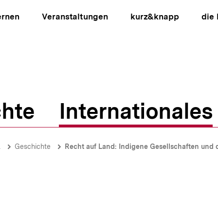
ernen
Veranstaltungen
kurz&knapp
die
hte
Internationales
ion
A
Geschichte
Recht auf Land: Indigene Gesellschaften und d