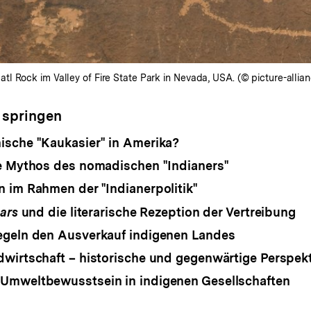
l Rock im Valley of Fire State Park in Nevada, USA. (© picture-alli
 springen
sche "Kaukasier" in Amerika?
e Mythos des nomadischen "Indianers"
 im Rahmen der "Indianerpolitik"
ears
und die literarische Rezeption der Vertreibung
egeln den Ausverkauf indigenen Landes
wirtschaft – historische und gegenwärtige Perspek
Umweltbewusstsein in indigenen Gesellschaften