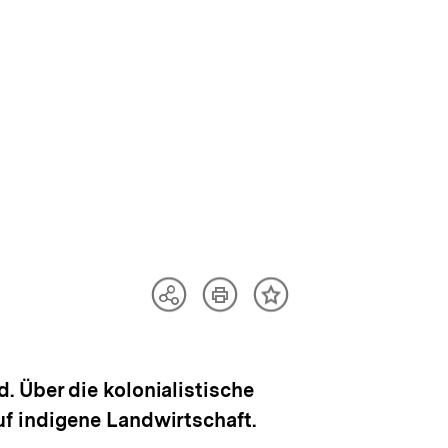
Artikel
Teilen
Inhalt
drucken
Optionen
merken
anzeigen
 Über die kolonialistische
f indigene Landwirtschaft.