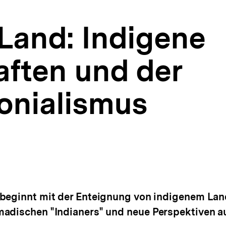
 Land: Indigene
aften und der
lonialismus
beginnt mit der Enteignung von indigenem Land.
adischen "Indianers" und neue Perspektiven au