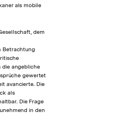
kaner als mobile
Gesellschaft, dem
n Betrachtung
ritische
 die angebliche
ansprüche gewertet
t avancierte. Die
ck als
haltbar. Die Frage
 zunehmend in den