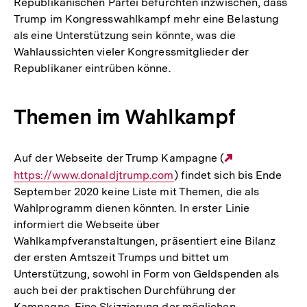
Republikanischen Partei befürchten inzwischen, dass
Trump im Kongresswahlkampf mehr eine Belastung
als eine Unterstützung sein könnte, was die
Wahlaussichten vieler Kongressmitglieder der
Republikaner eintrüben könne.
Themen im Wahlkampf
Auf der Webseite der Trump Kampagne (
Externer
https://www.donaldjtrump.com
) findet sich bis Ende
Link:
September 2020 keine Liste mit Themen, die als
Wahlprogramm dienen könnten. In erster Linie
informiert die Webseite über
Wahlkampfveranstaltungen, präsentiert eine Bilanz
der ersten Amtszeit Trumps und bittet um
Unterstützung, sowohl in Form von Geldspenden als
auch bei der praktischen Durchführung der
Kampagne. Eine Skizzierung der möglichen