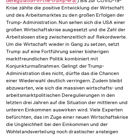
deregulation-in-the-trump-era/
Link:
) Bis zur COVID-19-
Krise zählte die positive Entwicklung der Wirtschaft
und des Arbeitsmarktes zu den großen Erfolgen der
Trump-Administration. Nun sehen sich die USA einer
großen Wirtschaftskrise ausgesetzt und die Zahl der
Arbeitslosen stieg zwischenzeitlich auf Rekordwerte.
Um die Wirtschaft wieder in Gang zu setzen, setzt
Trump auf eine Fortführung seiner bisherigen
marktfreundlichen Politik kombiniert mit
Konjunkturmaßnahmen. Gelingt der Trump-
Administration dies nicht, dürfte das die Chancen
einer Wiederwahl deutlich verringern. Zudem bleibt
abzuwarten, wie sich die massiven wirtschafts- und
arbeitsmarktpolitischen Deregulierungen in den
letzten drei Jahren auf die Situation der mittleren und
unteren Einkommen auswirken wird. Viele Experten
befürchten, das im Zuge einer neuen Wirtschaftskrise
die Ungleichheit bei den Einkommen und der
Wohlstandsverteilung noch drastischer ansteigen