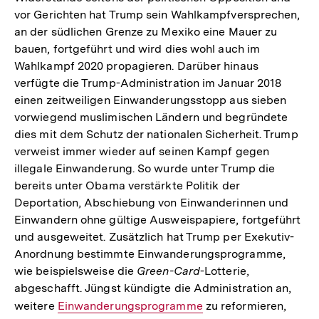
vor Gerichten hat Trump sein Wahlkampfversprechen,
an der südlichen Grenze zu Mexiko eine Mauer zu
bauen, fortgeführt und wird dies wohl auch im
Wahlkampf 2020 propagieren. Darüber hinaus
verfügte die Trump-Administration im Januar 2018
einen zeitweiligen Einwanderungsstopp aus sieben
vorwiegend muslimischen Ländern und begründete
dies mit dem Schutz der nationalen Sicherheit. Trump
verweist immer wieder auf seinen Kampf gegen
illegale Einwanderung. So wurde unter Trump die
bereits unter Obama verstärkte Politik der
Deportation, Abschiebung von Einwanderinnen und
Einwandern ohne gültige Ausweispapiere, fortgeführt
und ausgeweitet. Zusätzlich hat Trump per Exekutiv-
Anordnung bestimmte Einwanderungsprogramme,
wie beispielsweise die
Green-Card
-Lotterie,
abgeschafft. Jüngst kündigte die Administration an,
weitere
Interner
Einwanderungsprogramme
zu reformieren,