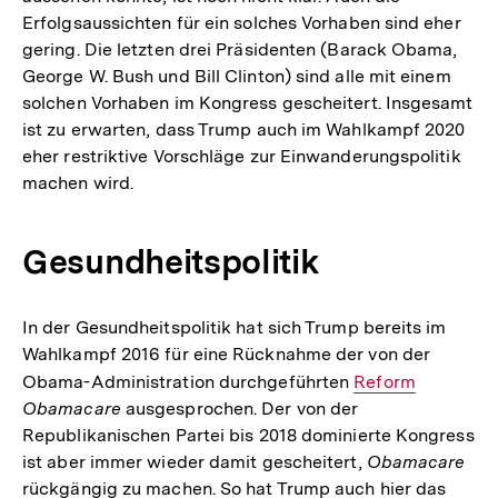
Erfolgsaussichten für ein solches Vorhaben sind eher
gering. Die letzten drei Präsidenten (Barack Obama,
George W. Bush und Bill Clinton) sind alle mit einem
solchen Vorhaben im Kongress gescheitert. Insgesamt
ist zu erwarten, dass Trump auch im Wahlkampf 2020
eher restriktive Vorschläge zur Einwanderungspolitik
machen wird.
Gesundheitspolitik
In der Gesundheitspolitik hat sich Trump bereits im
Wahlkampf 2016 für eine Rücknahme der von der
Obama-Administration durchgeführten
Interner
Reform
Obamacare
ausgesprochen. Der von der
Link:
Republikanischen Partei bis 2018 dominierte Kongress
ist aber immer wieder damit gescheitert,
Obamacare
rückgängig zu machen. So hat Trump auch hier das