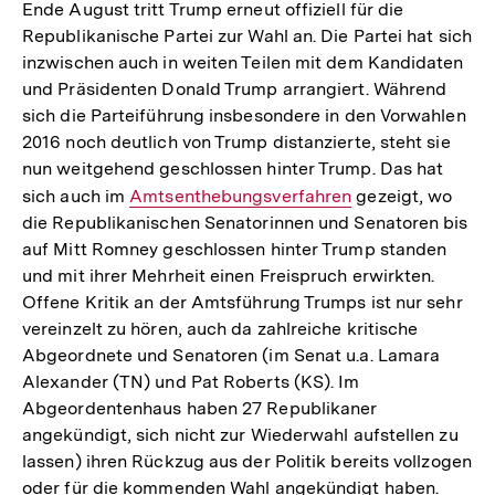
Ende August tritt Trump erneut offiziell für die
Republikanische Partei zur Wahl an. Die Partei hat sich
inzwischen auch in weiten Teilen mit dem Kandidaten
und Präsidenten Donald Trump arrangiert. Während
sich die Parteiführung insbesondere in den Vorwahlen
2016 noch deutlich von Trump distanzierte, steht sie
nun weitgehend geschlossen hinter Trump. Das hat
sich auch im
Interner
Amtsenthebungsverfahren
gezeigt, wo
die Republikanischen Senatorinnen und Senatoren bis
Link:
auf Mitt Romney geschlossen hinter Trump standen
und mit ihrer Mehrheit einen Freispruch erwirkten.
Offene Kritik an der Amtsführung Trumps ist nur sehr
vereinzelt zu hören, auch da zahlreiche kritische
Abgeordnete und Senatoren (im Senat u.a. Lamara
Alexander (TN) und Pat Roberts (KS). Im
Abgeordentenhaus haben 27 Republikaner
angekündigt, sich nicht zur Wiederwahl aufstellen zu
lassen) ihren Rückzug aus der Politik bereits vollzogen
oder für die kommenden Wahl angekündigt haben.