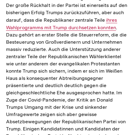
Der große Rückhalt in der Partei ist einerseits auf den
bisherigen Erfolg Trumps zurückzuführen, aber auch
darauf, dass die Republikaner zentrale Teile
Interner
ihres
Wahlprogramms mit Trump durchsetzen konnten
Link:
.
Dazu gehört an erster Stelle die Steuerreform, die die
Besteuerung von Großverdienern und Unternehmen
massiv reduzierte. Auch die Unterstützung anderer
zentraler Teile der Republikanischen Wählerklientel
wie unter anderem der evangelikalen Protestanten
konnte Trump sich sichern, indem er sich im Weißen
Haus als konsequenter Abtreibungsgegner
präsentierte und deutlich deutlich gegen die
gleichgeschlechtliche Ehe ausgesprochen hatte. Im
Zuge der Covid-Pandemie, der Kritik an Donald
Trumps Umgang mit der Krise und sinkender
Umfragewerte zeigen sich aber gewisse
Absetzbewegungen der Republikanischen Partei von
Trump. Einigen Kandidatinnen und Kandidaten der