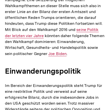
Wahlkampfthemen an dieser Stelle muss sich also in
erster Linie an der Bilanz der ersten Amtszeit und
öffentlichen Reden Trumps orientieren, die darauf
hindeuten, dass Trump diese Politiken fortsetzen will.
Mit Blick auf den Wahlkampf 2016 und
Interner
seine Politik
der letzten vier Jahre
könnten daher folgende Themen
Link:
den Wahlkampf dominieren: Einwanderung,
Wirtschaft, Gesundheits- und Handelspolitik sowie
sein politischer Gegner
Interner
Joe Biden
.
Link:
Einwanderungspolitik
Im Bereich der Einwanderungspolitik steht Trump für
eine restriktive Politik und verweist auf seine
erfolgreiche Bilanz, durch die insbesondere Jobs in
den USA geschützt worden seien. Trotz massiver
Widerstände seitens der politischen Opposition und