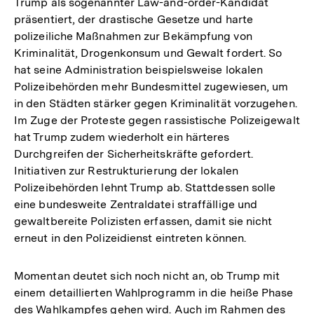
Trump als sogenannter Law-and-order-Kandidat
präsentiert, der drastische Gesetze und harte
polizeiliche Maßnahmen zur Bekämpfung von
Kriminalität, Drogenkonsum und Gewalt fordert. So
hat seine Administration beispielsweise lokalen
Polizeibehörden mehr Bundesmittel zugewiesen, um
in den Städten stärker gegen Kriminalität vorzugehen.
Im Zuge der Proteste gegen rassistische Polizeigewalt
hat Trump zudem wiederholt ein härteres
Durchgreifen der Sicherheitskräfte gefordert.
Initiativen zur Restrukturierung der lokalen
Polizeibehörden lehnt Trump ab. Stattdessen solle
eine bundesweite Zentraldatei straffällige und
gewaltbereite Polizisten erfassen, damit sie nicht
erneut in den Polizeidienst eintreten können.
Momentan deutet sich noch nicht an, ob Trump mit
einem detaillierten Wahlprogramm in die heiße Phase
des Wahlkampfes gehen wird. Auch im Rahmen des