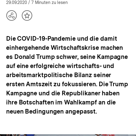
öffnen
29.09.2020
/ 7 Minuten zu lesen
Teilen
Inhalt
Optionen
merken
anzeigen
Die COVID-19-Pandemie und die damit
einhergehende Wirtschaftskrise machen
es Donald Trump schwer, seine Kampagne
auf eine erfolgreiche wirtschafts- und
arbeitsmarktpolitische Bilanz seiner
ersten Amtszeit zu fokussieren. Die Trump
Kampagne und die Republikaner haben
ihre Botschaften im Wahlkampf an die
neuen Bedingungen angepasst.