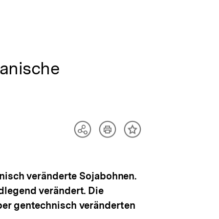
kanische
Artikel
Teilen
Inhalt
drucken
Optionen
merken
anzeigen
hnisch veränderte Sojabohnen.
dlegend verändert. Die
ber gentechnisch veränderten