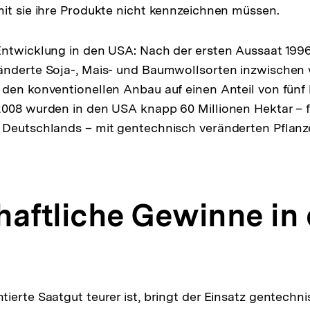
it sie ihre Produkte nicht kennzeichnen müssen.
Entwicklung in den USA: Nach der ersten Aussaat 199
änderte Soja-, Mais- und Baumwollsorten inzwischen
den konventionellen Anbau auf einen Anteil von fünf 
2008 wurden in den USA knapp 60 Millionen Hektar – 
 Deutschlands – mit gentechnisch veränderten Pflan
haftliche Gewinne in
ierte Saatgut teurer ist, bringt der Einsatz gentechn