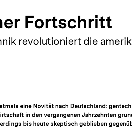
er Fortschritt
nik revolutioniert die ameri
erstmals eine Novität nach Deutschland: gentec
irtschaft in den vergangenen Jahrzehnten grun
lerdings bis heute skeptisch geblieben gegenü