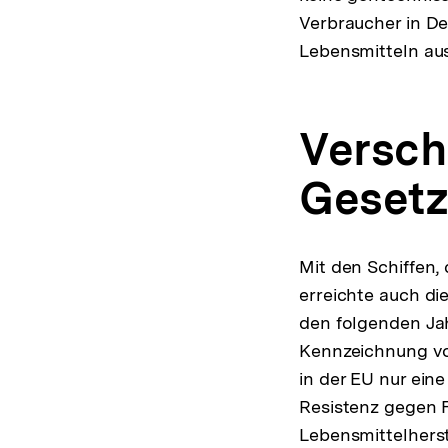
Verbraucher in D
Lebensmitteln aus
Versch
Geset
Mit den Schiffen
erreichte auch di
den folgenden Ja
Kennzeichnung vo
in der EU nur ein
Resistenz gegen F
Lebensmittelherst