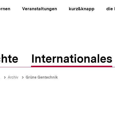
ernen
Veranstaltungen
kurz&knapp
die
hte
Internationales
ion
A
Archiv
Grüne Gentechnik