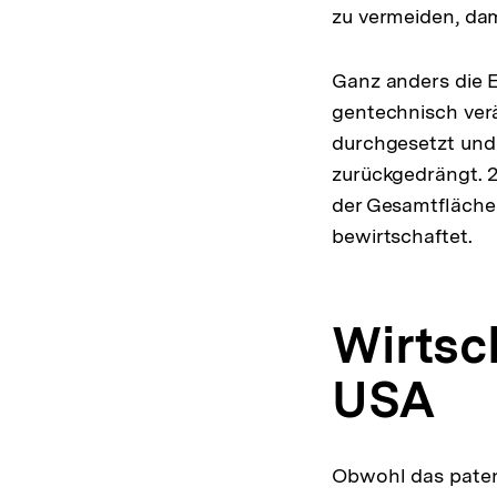
zu vermeiden, dam
Ganz anders die 
gentechnisch ver
durchgesetzt und 
zurückgedrängt. 
der Gesamtfläche
bewirtschaftet.
Wirtsc
USA
Obwohl das patent