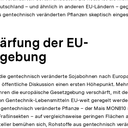
eutschland – und ähnlich in anderen EU-Ländern – ge
 gentechnisch veränderten Pflanzen skeptisch eingest
ärfung der EU-
zgebung
, die gentechnisch veränderte Sojabohnen nach Europ
e öffentliche Diskussion einen ersten Höhepunkt. Meh
hren die europäische Gesetzgebung verschärft, mit d
n Gentechnik-Lebensmitteln EU-weit geregelt werden
e gentechnisch veränderte Pflanze – der Mais MON810 
raßinsekten – auf vergleichsweise geringen Flächen 
eller bemühen sich, Rohstoffe aus gentechnisch verä