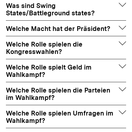
auf
Was sind Swing
States/Battleground states?
auf
Welche Macht hat der Präsident?
auf
Welche Rolle spielen die
Kongresswahlen?
auf
Welche Rolle spielt Geld im
Wahlkampf?
auf
Welche Rolle spielen die Parteien
im Wahlkampf?
auf
Welche Rolle spielen Umfragen im
Wahlkampf?