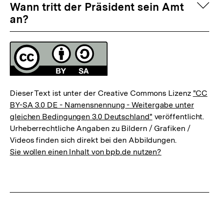
auf
Wann tritt der Präsident sein Amt
an?
Fussnoten
Lizenz
Dieser Text ist unter der Creative Commons Lizenz
"CC
BY-SA 3.0 DE - Namensnennung - Weitergabe unter
gleichen Bedingungen 3.0 Deutschland"
veröffentlicht.
Urheberrechtliche Angaben zu Bildern / Grafiken /
Videos finden sich direkt bei den Abbildungen.
Sie wollen einen Inhalt von bpb.de nutzen?