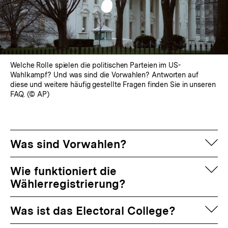
Welche Rolle spielen die politischen Parteien im US-
Wahlkampf? Und was sind die Vorwahlen? Antworten auf
diese und weitere häufig gestellte Fragen finden Sie in unseren
FAQ. (© AP)
auf
Was sind Vorwahlen?
auf
Wie funktioniert die
Wählerregistrierung?
auf
Was ist das Electoral College?