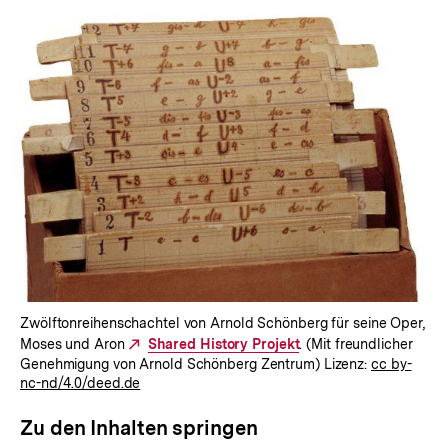
Zwölftonreihenschachtel von Arnold Schönberg für seine Oper,
Moses und Aron
Externer
Shared History Projekt
. (Mit freundlicher
Genehmigung von Arnold Schönberg Zentrum) Lizenz:
cc by-
Link:
nc-nd/4.0/deed.de
Zu den Inhalten springen