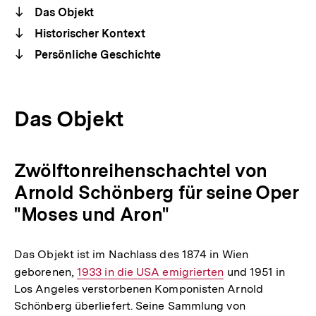
Das Objekt
Historischer Kontext
Persönliche Geschichte
Das Objekt
Zwölftonreihenschachtel von
Arnold Schönberg für seine Oper
"Moses und Aron"
Das Objekt ist im Nachlass des 1874 in Wien
geborenen,
Interner
1933 in die USA emigrierten
und 1951 in
Los Angeles verstorbenen Komponisten Arnold
Link:
Schönberg überliefert. Seine Sammlung von