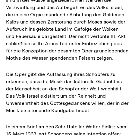
sind in der Wüste angesiedelt. Hier werden die
Verzweiflung und das Aufbegehren des Volks Israel,
die in eine Orgie mündende Anbetung des Goldenen
Kalbs und dessen Zerstörung durch Moses sowie der
Aufbruch ins gelobte Land im Gefolge der Wolken-
und Feuersäule dargestellt. Der nicht vertonte III. Akt
schließlich sollte Arons Tod unter Einbeziehung des
für die Konzeption der gesamten Oper grundlegenden
Motivs des Wasser spendenden Felsens zeigen.
Die Oper gibt die Auffassung ihres Schöpfers zu
erkennen, dass die Musik das kulturelle Gedächtnis
der Menschheit an den Schöpfer der Welt wachhält.
Das Volk Israel existiert um der Reinheit und
Unversehrtheit des Gottesgedankens willen, der in der
Musik eine tönende Kundgabe findet.
In einem Brief an den Schriftsteller Walter Eidlitz vom
15. März 1933 legt Schönberg seine Intention offen: