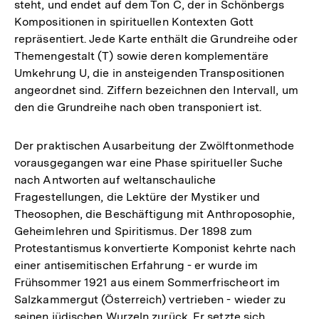
steht, und endet auf dem Ton C, der in Schönbergs
Kompositionen in spirituellen Kontexten Gott
repräsentiert. Jede Karte enthält die Grundreihe oder
Themengestalt (T) sowie deren komplementäre
Umkehrung U, die in ansteigenden Transpositionen
angeordnet sind. Ziffern bezeichnen den Intervall, um
den die Grundreihe nach oben transponiert ist.
Der praktischen Ausarbeitung der Zwölftonmethode
vorausgegangen war eine Phase spiritueller Suche
nach Antworten auf weltanschauliche
Fragestellungen, die Lektüre der Mystiker und
Theosophen, die Beschäftigung mit Anthroposophie,
Geheimlehren und Spiritismus. Der 1898 zum
Protestantismus konvertierte Komponist kehrte nach
einer antisemitischen Erfahrung - er wurde im
Frühsommer 1921 aus einem Sommerfrischeort im
Salzkammergut (Österreich) vertrieben - wieder zu
seinen jüdischen Wurzeln zurück. Er setzte sich