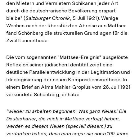
den Mietern und Vermietern Schikanen jeder Art
durch die deutsch-arische Bevölkerung erspart
bleibe" (
Salzburger Chronik
, 5. Juli 1921). Wenige
Wochen nach der überstürzten Abreise aus Mattsee
fand Schönberg die strukturellen Grundlagen für die
Zwölftonmethode.
Die vom sogenannten "Mattsee-Ereignis" ausgelöste
Reflexion seiner jüdischen Identität zeigt eine
deutliche Parallelentwicklung in der Legitimation und
Ideologisierung der neuen Kompositionsmethode. In
einem Brief an Alma Mahler-Gropius vom 26. Juli 1921
verkündete Schönberg, er habe
"wieder zu arbeiten begonnen. Was ganz Neues! Die
Deutscharier, die mich in Mattsee verfolgt haben,
werden es diesem Neuen (speciell diesem) zu
verdanken haben, dass man sogar sie noch 100 Jahre