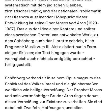
systematisch mit dem jüdischen Glauben,
zionistischer Politik, und der nationalen Problematik
der Diaspora auseinander. Höhepunkt dieser
Entwicklung ist seine Oper
Moses und Aron
(1923–
1937). Das aus der Idee einer Kantate und später
eines szenischen Oratoriums entwickelte Werk, zu
dem Schönberg auch das Libretto schrieb, blieb
Fragment: Musik zum III. Akt existiert nur in Form
einiger Skizzen; der Text hingegen wurde -
wenngleich auch nicht als endgültig betrachtet -
fertig gestellt.
Schönberg verhandelt in seinem Opus magnum das
Schicksal des Volkes Israel und die gleichermaßen
weltliche wie heilige Verheißung. Der Prophet Moses
und sein wortmächtiger Bruder Aron ringen darum,
dieser Verheißung zur Existenz zu verhelfen. Sie sind
dabei mit Zweifeln, Hoffnungen, und allen