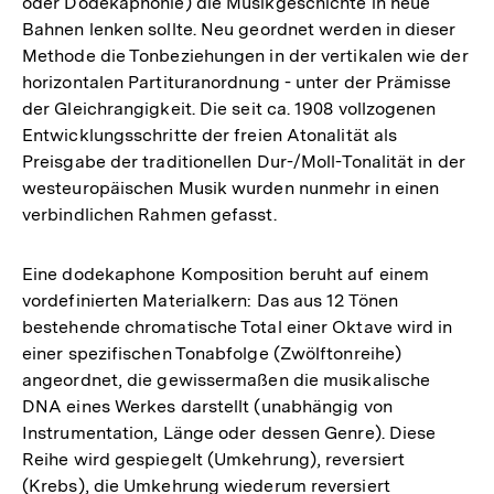
oder Dodekaphonie) die Musikgeschichte in neue
Bahnen lenken sollte. Neu geordnet werden in dieser
Methode die Tonbeziehungen in der vertikalen wie der
horizontalen Partituranordnung - unter der Prämisse
der Gleichrangigkeit. Die seit ca. 1908 vollzogenen
Entwicklungsschritte der freien Atonalität als
Preisgabe der traditionellen Dur-/Moll-Tonalität in der
westeuropäischen Musik wurden nunmehr in einen
verbindlichen Rahmen gefasst.
Eine dodekaphone Komposition beruht auf einem
vordefinierten Materialkern: Das aus 12 Tönen
bestehende chromatische Total einer Oktave wird in
einer spezifischen Tonabfolge (Zwölftonreihe)
angeordnet, die gewissermaßen die musikalische
DNA eines Werkes darstellt (unabhängig von
Instrumentation, Länge oder dessen Genre). Diese
Reihe wird gespiegelt (Umkehrung), reversiert
(Krebs), die Umkehrung wiederum reversiert