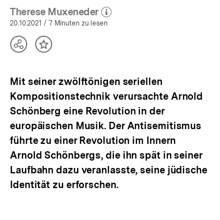
Therese Muxeneder
(Mehr zum Autor)
öffnen
20.10.2021
/ 7 Minuten zu lesen
Teilen
Inhalt
Optionen
merken
anzeigen
Mit seiner zwölftönigen seriellen
Kompositionstechnik verursachte Arnold
Schönberg eine Revolution in der
europäischen Musik. Der Antisemitismus
führte zu einer Revolution im Innern
Arnold Schönbergs, die ihn spät in seiner
Laufbahn dazu veranlasste, seine jüdische
Identität zu erforschen.