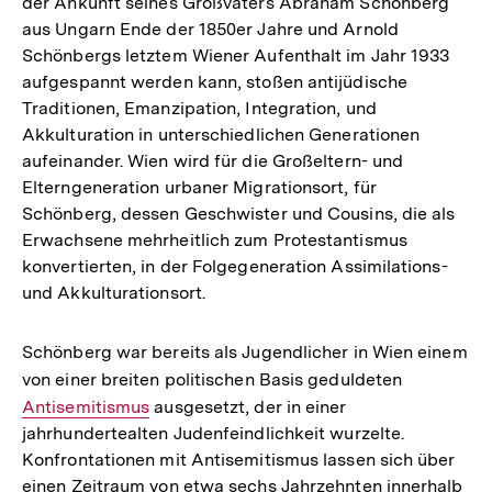
der Ankunft seines Großvaters Abraham Schönberg
aus Ungarn Ende der 1850er Jahre und Arnold
Schönbergs letztem Wiener Aufenthalt im Jahr 1933
aufgespannt werden kann, stoßen antijüdische
Traditionen, Emanzipation, Integration, und
Akkulturation in unterschiedlichen Generationen
aufeinander. Wien wird für die Großeltern- und
Elterngeneration urbaner Migrationsort, für
Schönberg, dessen Geschwister und Cousins, die als
Erwachsene mehrheitlich zum Protestantismus
konvertierten, in der Folgegeneration Assimilations-
und Akkulturationsort.
Schönberg war bereits als Jugendlicher in Wien einem
von einer breiten politischen Basis geduldeten
Interner
Antisemitismus
ausgesetzt, der in einer
Link:
jahrhundertealten Judenfeindlichkeit wurzelte.
Konfrontationen mit Antisemitismus lassen sich über
einen Zeitraum von etwa sechs Jahrzehnten innerhalb