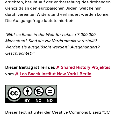
errichten, beruht auf der Vorhersehung des drohenden
Genozids an den europäischen Juden, welche nur
durch vereinten Widerstand verhindert werden könne.
Die Ausgangsfrage lautete hierbei:
"Gibt es Raum in der Welt für nahezu 7.000.000
Menschen? Sind sie zur Verdammnis verurteilt?
Werden sie ausgelöscht werden? Ausgehungert?
Geschlachtet?"
Dieser Beitrag ist Teil des
Externer
Shared History Projektes
vom
Externer
Leo Baeck Institut New York I Berlin
Link:
.
Link:
Fussnoten
Lizenz
Dieser Text ist unter der Creative Commons Lizenz
"CC