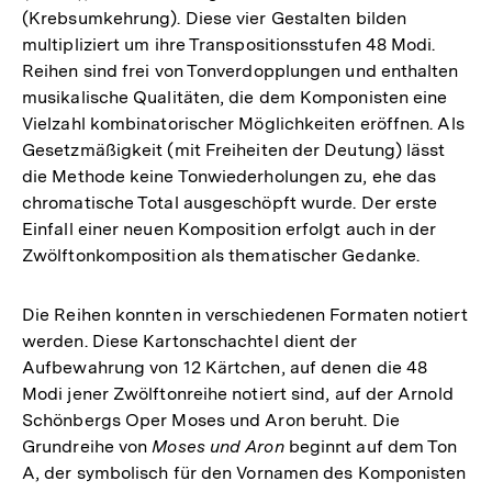
(Krebsumkehrung). Diese vier Gestalten bilden
multipliziert um ihre Transpositionsstufen 48 Modi.
Reihen sind frei von Tonverdopplungen und enthalten
musikalische Qualitäten, die dem Komponisten eine
Vielzahl kombinatorischer Möglichkeiten eröffnen. Als
Gesetzmäßigkeit (mit Freiheiten der Deutung) lässt
die Methode keine Tonwiederholungen zu, ehe das
chromatische Total ausgeschöpft wurde. Der erste
Einfall einer neuen Komposition erfolgt auch in der
Zwölftonkomposition als thematischer Gedanke.
Die Reihen konnten in verschiedenen Formaten notiert
werden. Diese Kartonschachtel dient der
Aufbewahrung von 12 Kärtchen, auf denen die 48
Modi jener Zwölftonreihe notiert sind, auf der Arnold
Schönbergs Oper Moses und Aron beruht. Die
Grundreihe von
Moses und Aron
beginnt auf dem Ton
A, der symbolisch für den Vornamen des Komponisten