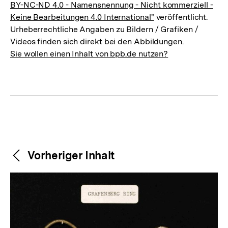
BY-NC-ND 4.0 - Namensnennung - Nicht kommerziell -
Keine Bearbeitungen 4.0 International"
veröffentlicht.
Urheberrechtliche Angaben zu Bildern / Grafiken /
Videos finden sich direkt bei den Abbildungen.
Sie wollen einen Inhalt von bpb.de nutzen?
Weitere
Content-
Vorheriger Inhalt
Navigation
Inhalte