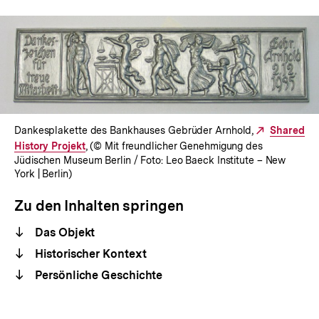
Dankesplakette des Bankhauses Gebrüder Arnhold,
Externer
Shared
History Projekt
, (© Mit freundlicher Genehmigung des
Link:
Jüdischen Museum Berlin / Foto: Leo Baeck Institute – New
York | Berlin)
Zu den Inhalten springen
Das Objekt
Historischer Kontext
Persönliche Geschichte