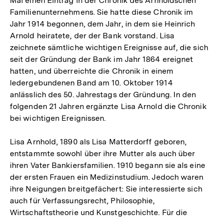
Mal einen Eintrag in der Chronik des Arnholdschen
Familienunternehmens. Sie hatte diese Chronik im
Jahr 1914 begonnen, dem Jahr, in dem sie Heinrich
Arnold heiratete, der der Bank vorstand. Lisa
zeichnete sämtliche wichtigen Ereignisse auf, die sich
seit der Gründung der Bank im Jahr 1864 ereignet
hatten, und überreichte die Chronik in einem
ledergebundenen Band am 10. Oktober 1914
anlässlich des 50. Jahrestags der Gründung. In den
folgenden 21 Jahren ergänzte Lisa Arnold die Chronik
bei wichtigen Ereignissen.
Lisa Arnhold, 1890 als Lisa Matterdorff geboren,
entstammte sowohl über ihre Mutter als auch über
ihren Vater Bankiersfamilien. 1910 begann sie als eine
der ersten Frauen ein Medizinstudium. Jedoch waren
ihre Neigungen breitgefächert: Sie interessierte sich
auch für Verfassungsrecht, Philosophie,
Wirtschaftstheorie und Kunstgeschichte. Für die