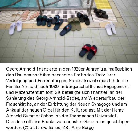
Georg Arnhold finanzierte in den 1920er Jahren u.a. maßgeblich
den Bau des nach ihm benannten Freibades. Trotz ihrer
Verfolgung und Entrechtung im Nationalsozialismus führte die
Familie Arnhold nach 1989 ihr bürgerschaftliches Engagement
und Mäzenatentum fort. Sie beteiligte sich finanziell an der
Sanierung des Georg-Arnhold-Bades, am Wiederaufbau der
Frauenkirche, an der Errichtung der Neuen Synagoge und am
Ankauf der neuen Orgel für den Kulturpalast. Mit der Henry
Arnhold Summer School an der Technischen Universität
Dresden soll eine Brücke zur nächsten Generation geschlagen
werden. (© picture-alliance, ZB | Arno Burgi)