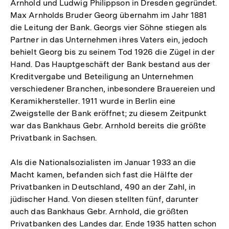
Arnhold und Ludwig Philippson in Dresden gegründet.
Max Arnholds Bruder Georg übernahm im Jahr 1881
die Leitung der Bank. Georgs vier Söhne stiegen als
Partner in das Unternehmen ihres Vaters ein, jedoch
behielt Georg bis zu seinem Tod 1926 die Zügel in der
Hand. Das Hauptgeschäft der Bank bestand aus der
Kreditvergabe und Beteiligung an Unternehmen
verschiedener Branchen, inbesondere Brauereien und
Keramikhersteller. 1911 wurde in Berlin eine
Zweigstelle der Bank eröffnet; zu diesem Zeitpunkt
war das Bankhaus Gebr. Arnhold bereits die größte
Privatbank in Sachsen.
Als die Nationalsozialisten im Januar 1933 an die
Macht kamen, befanden sich fast die Hälfte der
Privatbanken in Deutschland, 490 an der Zahl, in
jüdischer Hand. Von diesen stellten fünf, darunter
auch das Bankhaus Gebr. Arnhold, die größten
Privatbanken des Landes dar. Ende 1935 hatten schon