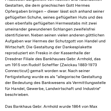
Gestalten, die dem griechischen Gott Hermes
Opfergaben bringen – dieser lässt sich anhand seiner
geflügelten Schuhe, seines geflügelten Huts und des
oben ebenfalls geflügelten Hermesstabs mit zwei
umeinander gewundenen Schlangen zweifelsfrei
identifizieren. Neben seinen vielen anderen göttlichen
Aufgaben war Hermes der Schutzgott von Handel und
Wirtschaft. Die Gestaltung der Dankesplakette
reproduziert ein Fresko in der Kassenhalle der
Dresdner Filiale des Bankhauses Gebr. Arnhold, das
um 1915 von Rudolf Scheffler (Zwickau 1883-1973
Connecticut) gemalt worden war. Nach seiner
Fertigstellung wurde es als "allegorische Gestaltung
der Bedeutung des Bankwesens als Vermittlungsstelle
für Handel, Gewerbe, Landwirtschaft und Industrie"
beschrieben.
Das Bankhaus Gebr. Arnhold wurde 1864 von Max