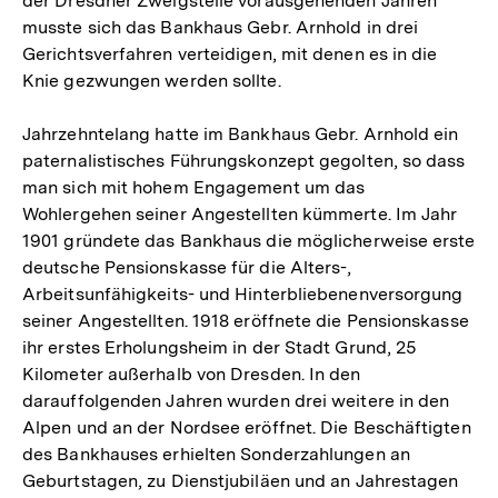
der Dresdner Zweigstelle vorausgehenden Jahren
musste sich das Bankhaus Gebr. Arnhold in drei
Gerichtsverfahren verteidigen, mit denen es in die
Knie gezwungen werden sollte.
Jahrzehntelang hatte im Bankhaus Gebr. Arnhold ein
paternalistisches Führungskonzept gegolten, so dass
man sich mit hohem Engagement um das
Wohlergehen seiner Angestellten kümmerte. Im Jahr
1901 gründete das Bankhaus die möglicherweise erste
deutsche Pensionskasse für die Alters-,
Arbeitsunfähigkeits- und Hinterbliebenenversorgung
seiner Angestellten. 1918 eröffnete die Pensionskasse
ihr erstes Erholungsheim in der Stadt Grund, 25
Kilometer außerhalb von Dresden. In den
darauffolgenden Jahren wurden drei weitere in den
Alpen und an der Nordsee eröffnet. Die Beschäftigten
des Bankhauses erhielten Sonderzahlungen an
Geburtstagen, zu Dienstjubiläen und an Jahrestagen