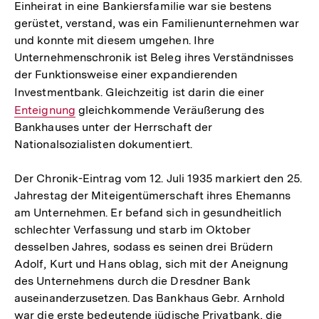
Einheirat in eine Bankiersfamilie war sie bestens
gerüstet, verstand, was ein Familienunternehmen war
und konnte mit diesem umgehen. Ihre
Unternehmenschronik ist Beleg ihres Verständnisses
der Funktionsweise einer expandierenden
Investmentbank. Gleichzeitig ist darin die einer
Interner
Enteignung
gleichkommende Veräußerung des
Link:
Bankhauses unter der Herrschaft der
Nationalsozialisten dokumentiert.
Der Chronik-Eintrag vom 12. Juli 1935 markiert den 25.
Jahrestag der Miteigentümerschaft ihres Ehemanns
am Unternehmen. Er befand sich in gesundheitlich
schlechter Verfassung und starb im Oktober
desselben Jahres, sodass es seinen drei Brüdern
Adolf, Kurt und Hans oblag, sich mit der Aneignung
des Unternehmens durch die Dresdner Bank
auseinanderzusetzen. Das Bankhaus Gebr. Arnhold
war die erste bedeutende jüdische Privatbank, die