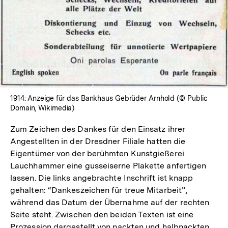
1914: Anzeige für das Bankhaus Gebrüder Arnhold (© Public
Domain, Wikimedia)
Zum Zeichen des Dankes für den Einsatz ihrer
Angestellten in der Dresdner Filiale hatten die
Eigentümer von der berühmten Kunstgießerei
Lauchhammer eine gusseiserne Plakette anfertigen
lassen. Die links angebrachte Inschrift ist knapp
gehalten: “Dankeszeichen für treue Mitarbeit”,
während das Datum der Übernahme auf der rechten
Seite steht. Zwischen den beiden Texten ist eine
Prozession dargestellt von nackten und halbnackten