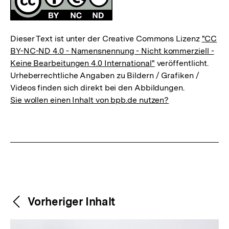
Dieser Text ist unter der Creative Commons Lizenz
"CC
BY-NC-ND 4.0 - Namensnennung - Nicht kommerziell -
Keine Bearbeitungen 4.0 International"
veröffentlicht.
Urheberrechtliche Angaben zu Bildern / Grafiken /
Videos finden sich direkt bei den Abbildungen.
Sie wollen einen Inhalt von bpb.de nutzen?
Weitere
Content-
Vorheriger Inhalt
Navigation
Inhalte