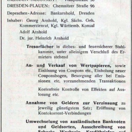
In
Lightbox
öffnen