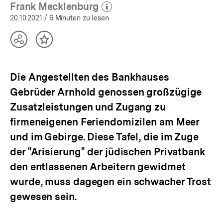
öffnen
Frank Mecklenburg
(Mehr zum Autor)
öffnen
20.10.2021
/ 6 Minuten zu lesen
Teilen
Inhalt
Optionen
merken
anzeigen
Die Angestellten des Bankhauses
Gebrüder Arnhold genossen großzügige
Zusatzleistungen und Zugang zu
firmeneigenen Feriendomizilen am Meer
und im Gebirge. Diese Tafel, die im Zuge
der "Arisierung" der jüdischen Privatbank
den entlassenen Arbeitern gewidmet
wurde, muss dagegen ein schwacher Trost
gewesen sein.