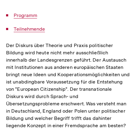
Interner
Programm
Link:
Interner
Teilnehmende
Link:
Der Diskurs über Theorie und Praxis politischer
Bildung wird heute nicht mehr ausschließlich
innerhalb der Landesgrenzen geführt. Der Austausch
mit Institutionen aus anderen europäischen Staaten
bringt neue Ideen und Kooperationsmöglichkeiten und
ist unabdingbare Voraussetzung für die Entstehung
von "European Citizenship". Der transnationale
Diskurs wird durch Sprach- und
Übersetzungsprobleme erschwert. Was versteht man
in Deutschland, England oder Polen unter politischer
Bildung und welcher Begriff trifft das dahinter
liegende Konzept in einer Fremdsprache am besten?