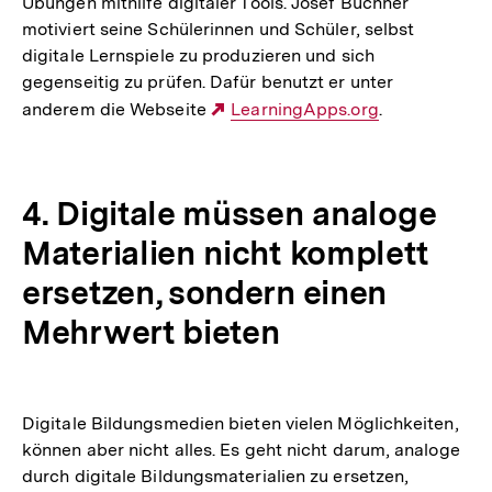
Übungen mithilfe digitaler Tools. Josef Buchner
motiviert seine Schülerinnen und Schüler, selbst
digitale Lernspiele zu produzieren und sich
gegenseitig zu prüfen. Dafür benutzt er unter
anderem die Webseite
Externer
LearningApps.org
.
Link:
4. Digitale müssen analoge
Materialien nicht komplett
ersetzen, sondern einen
Mehrwert bieten
Digitale Bildungsmedien bieten vielen Möglichkeiten,
können aber nicht alles. Es geht nicht darum, analoge
durch digitale Bildungsmaterialien zu ersetzen,