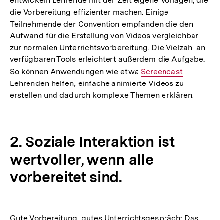
entwickeln Lehrende mit der Zeit eigene Vorlagen, die
die Vorbereitung effizienter machen. Einige
Teilnehmende der Convention empfanden die den
Aufwand für die Erstellung von Videos vergleichbar
zur normalen Unterrichtsvorbereitung. Die Vielzahl an
verfügbaren Tools erleichtert außerdem die Aufgabe.
So können Anwendungen wie etwa
Interner
Screencast
Lehrenden helfen, einfache animierte Videos zu
Link:
erstellen und dadurch komplexe Themen erklären.
2. Soziale Interaktion ist
wertvoller, wenn alle
vorbereitet sind.
Gute Vorbereitung, gutes Unterrichtsgespräch: Das