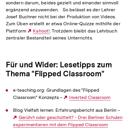
sondern darum, beides gezielt und einander sinnvoll
ergänzend anzuwenden. So belässt es der Lehrer
Josef Buchner nicht bei der Produktion von Videos.
Zum Üben erstellt er etwa Online-Quizze mithilfe der
Plattform
Externer
Kahoot!
. Trotzdem bleibt das Lehrbuch
zentraler Bestandteil seines Unterrichts.
Link:
Für und Wider: Lesetipps zum
Thema "Flipped Classroom"
e-teaching.org: Grundlagen des "Flipped
Classroom" Konzepts –
Externer
Inverted Classroom
Link:
Blog Vielfalt lernen: Erfahrungsbericht aus Berlin –
Externer
Gerührt oder geschüttelt? - Drei Berliner Schulen
experimentieren mit dem Flipped Classroom
Link: