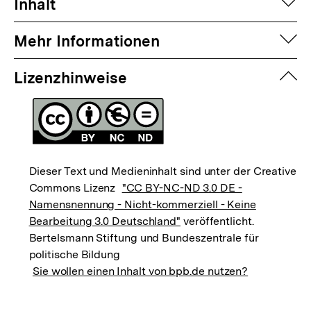
auf
Inhalt
auf
Mehr Informationen
zuk
Lizenzhinweise
Dieser Text und Medieninhalt sind unter der Creative
Commons Lizenz
"CC BY-NC-ND 3.0 DE -
Namensnennung - Nicht-kommerziell - Keine
Bearbeitung 3.0 Deutschland"
veröffentlicht.
Bertelsmann Stiftung und Bundeszentrale für
politische Bildung
Sie wollen einen Inhalt von bpb.de nutzen?