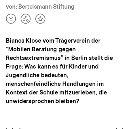
von: Bertelsmann Stiftung
Artikel
Teilen
Inhalt
herunterladen
Optionen
merken
anzeigen
Bianca Klose vom Trägerverein der
"Mobilen Beratung gegen
Rechtsextremismus" in Berlin stellt die
Frage: Was kann es für Kinder und
Jugendliche bedeuten,
menschenfeindliche Handlungen im
Kontext der Schule mitzuerleben, die
unwidersprochen bleiben?