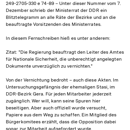
249-2705-330 e 74-89 – Unter dieser Nummer vom 7.
Dezember schrieb der Ministerrat der DDR ein
Blitztelegramm an alle Räte der Bezirke und an die
beauftragte Vorsitzenden des Ministerrates.
In diesem Fernschreiben hieß es unter anderem:
Zitat: "Die Regierung beauftragt den Leiter des Amtes
für Nationale Sicherheit, die unberechtigt angelegten
Dokumente unverzüglich zu vernichten."
Von der Vernichtung bedroht – auch diese Akten. Im
Untersuchungsgefängnis der ehemaligen Stasi, im
DDR-Bezirk Gera. Für jeden Mitarbeiter jederzeit
zugänglich. Wer will, kann seine Spuren hier
beseitigen. Aber auch offiziell wurde versucht,
Papiere aus dem Weg zu schaffen. Ein Mitglied des
Bürgerkomitees erzählt, dass die Opposition dabei
sogar zur Mitarbeit aufgefordert wurde.