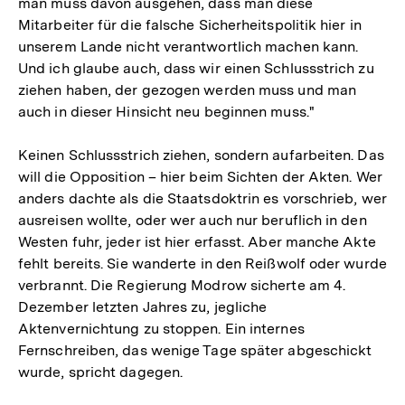
man muss davon ausgehen, dass man diese
Mitarbeiter für die falsche Sicherheitspolitik hier in
unserem Lande nicht verantwortlich machen kann.
Und ich glaube auch, dass wir einen Schlussstrich zu
ziehen haben, der gezogen werden muss und man
auch in dieser Hinsicht neu beginnen muss."
Keinen Schlussstrich ziehen, sondern aufarbeiten. Das
will die Opposition – hier beim Sichten der Akten. Wer
anders dachte als die Staatsdoktrin es vorschrieb, wer
ausreisen wollte, oder wer auch nur beruflich in den
Westen fuhr, jeder ist hier erfasst. Aber manche Akte
fehlt bereits. Sie wanderte in den Reißwolf oder wurde
verbrannt. Die Regierung Modrow sicherte am 4.
Dezember letzten Jahres zu, jegliche
Aktenvernichtung zu stoppen. Ein internes
Fernschreiben, das wenige Tage später abgeschickt
wurde, spricht dagegen.