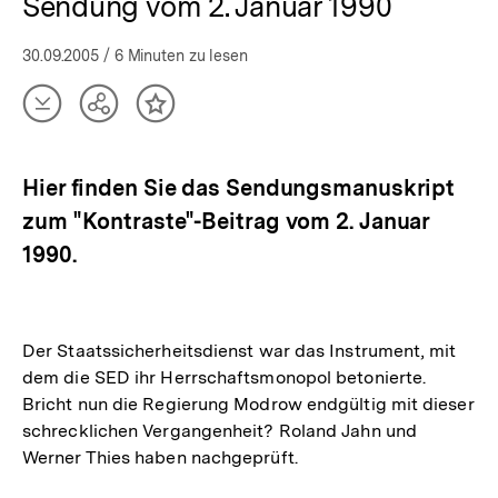
Sendung vom 2. Januar 1990
30.09.2005
/ 6 Minuten zu lesen
Artikel
Teilen
Inhalt
herunterladen
Optionen
merken
anzeigen
Hier finden Sie das Sendungsmanuskript
zum "Kontraste"-Beitrag vom 2. Januar
1990.
Der Staatssicherheitsdienst war das Instrument, mit
dem die SED ihr Herrschaftsmonopol betonierte.
Bricht nun die Regierung Modrow endgültig mit dieser
schrecklichen Vergangenheit? Roland Jahn und
Werner Thies haben nachgeprüft.