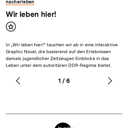
nacherleben
Wir leben hier!
Inhalt
merken
In „Wir leben hier!“ tauchen wir ab in eine interaktive
Graphic Novel, die basierend auf den Erlebnissen
damals jugendlicher Zeitzeugen Einblicke in das
Leben unter dem autoritären DDR-Regime bietet.
1
/
6
Vorherigen
Nächs
Karussellinhalt
von
Inhalt
Inhalt
anzeigen
anzei
Meta-