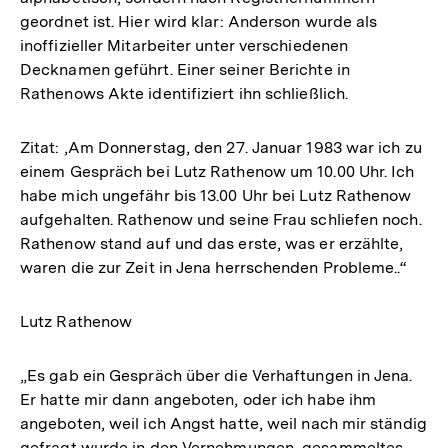
geordnet ist. Hier wird klar: Anderson wurde als
inoffizieller Mitarbeiter unter verschiedenen
Decknamen geführt. Einer seiner Berichte in
Rathenows Akte identifiziert ihn schließlich.
Zitat: ‚Am Donnerstag, den 27. Januar 1983 war ich zu
einem Gespräch bei Lutz Rathenow um 10.00 Uhr. Ich
habe mich ungefähr bis 13.00 Uhr bei Lutz Rathenow
aufgehalten. Rathenow und seine Frau schliefen noch.
Rathenow stand auf und das erste, was er erzählte,
waren die zur Zeit in Jena herrschenden Probleme..“
Lutz Rathenow
„Es gab ein Gespräch über die Verhaftungen in Jena.
Er hatte mir dann angeboten, oder ich habe ihm
angeboten, weil ich Angst hatte, weil nach mir ständig
gefragt wurde in den Vernehmungen, gesammeltes