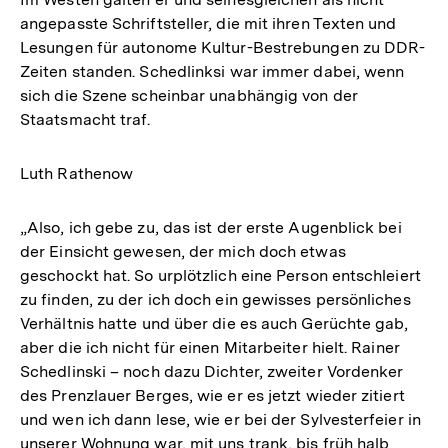
angepasste Schriftsteller, die mit ihren Texten und
Lesungen für autonome Kultur-Bestrebungen zu DDR-
Zeiten standen. Schedlinksi war immer dabei, wenn
sich die Szene scheinbar unabhängig von der
Staatsmacht traf.
Luth Rathenow
„Also, ich gebe zu, das ist der erste Augenblick bei
der Einsicht gewesen, der mich doch etwas
geschockt hat. So urplötzlich eine Person entschleiert
zu finden, zu der ich doch ein gewisses persönliches
Verhältnis hatte und über die es auch Gerüchte gab,
aber die ich nicht für einen Mitarbeiter hielt. Rainer
Schedlinski – noch dazu Dichter, zweiter Vordenker
des Prenzlauer Berges, wie er es jetzt wieder zitiert
und wen ich dann lese, wie er bei der Sylvesterfeier in
unserer Wohnung war, mit uns trank, bis früh halb