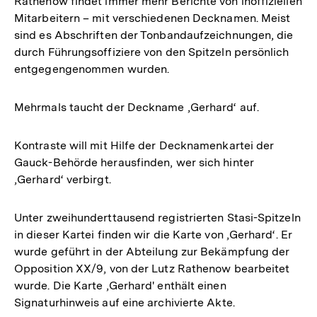
Rathenow findet immer mehr Berichte von inoffiziellen
Mitarbeitern – mit verschiedenen Decknamen. Meist
sind es Abschriften der Tonbandaufzeichnungen, die
durch Führungsoffiziere von den Spitzeln persönlich
entgegengenommen wurden.
Mehrmals taucht der Deckname ‚Gerhard‘ auf.
Kontraste will mit Hilfe der Decknamenkartei der
Gauck-Behörde herausfinden, wer sich hinter
‚Gerhard‘ verbirgt.
Unter zweihunderttausend registrierten Stasi-Spitzeln
in dieser Kartei finden wir die Karte von ‚Gerhard‘. Er
wurde geführt in der Abteilung zur Bekämpfung der
Opposition XX/9, von der Lutz Rathenow bearbeitet
wurde. Die Karte ‚Gerhard' enthält einen
Signaturhinweis auf eine archivierte Akte.