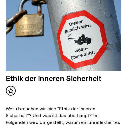
Ethik der inneren Sicherheit
Inhalt
merken
Wozu brauchen wir eine "Ethik der inneren
Sicherheit"? Und was ist das überhaupt? Im
Folgenden wird dargestellt, warum ein unreflektiertes