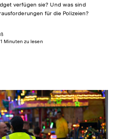
dget verfügen sie? Und was sind
rausforderungen für die Polizeien?
oß
11 Minuten zu lesen