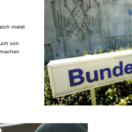
 sich meist
uch von
 machen