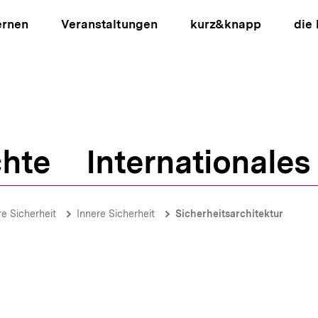
ernen
Veranstaltungen
kurz&knapp
die
hte
Internationales
ion
re Sicherheit
Innere Sicherheit
Sicherheitsarchitektur