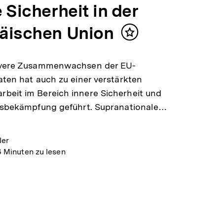
 Sicherheit in der
äischen Union
Inhalt
merken
ivere Zusammenwachsen der EU-
aten hat auch zu einer verstärkten
beit im Bereich innere Sicherheit und
ätsbekämpfung geführt. Supranationale…
ler
6 Minuten zu lesen