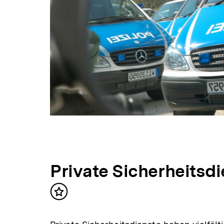
Private Sicherheitsd
Inhalt
merken