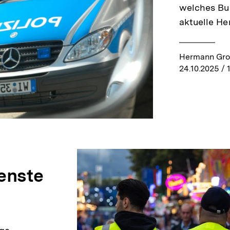
welches Bu
aktuelle He
Hermann Gr
24.10.2025
/ 
ienste