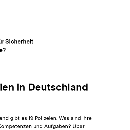
ür Sicherheit
ie?
eien in Deutschland
and gibt es 19 Polizeien. Was sind ihre
 Kompetenzen und Aufgaben? Über