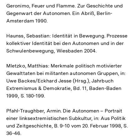
Geronimo, Feuer und Flamme. Zur Geschichte und
Gegenwart der Autonomen. Ein Abriß, Berlin-
Amsterdam 1990.
Haunss, Sebastian: Identität in Bewegung. Prozesse
kollektiver Identität bei den Autonomen und in der
Schwulenbewegung, Wiesbaden 2004.
Mletzko, Matthias: Merkmale politisch motivierter
Gewalttaten bei militanten autonomen Gruppen, in:
Uwe Backes/Eckhard Jesse (Hrsg.), Jahrbuch
Extremismus & Demokratie, Bd. 11, Baden-Baden
1999, S. 180-199.
Pfahl-Traughber, Armin. Die Autonomen – Portrait
einer linksextremistischen Subkultur, in: Aus Politik
und Zeitgeschichte, B. 9-10 vom 20. Februar 1998, S.
36-46.