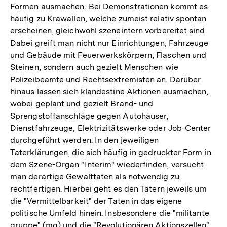
Formen ausmachen: Bei Demonstrationen kommt es
häufig zu Krawallen, welche zumeist relativ spontan
erscheinen, gleichwohl szeneintern vorbereitet sind.
Dabei greift man nicht nur Einrichtungen, Fahrzeuge
und Gebäude mit Feuerwerkskörpern, Flaschen und
Steinen, sondern auch gezielt Menschen wie
Polizeibeamte und Rechtsextremisten an. Darüber
hinaus lassen sich klandestine Aktionen ausmachen,
wobei geplant und gezielt Brand- und
Sprengstoffanschläge gegen Autohäuser,
Dienstfahrzeuge, Elektrizitätswerke oder Job-Center
durchgeführt werden. In den jeweiligen
Taterklärungen, die sich häufig in gedruckter Form in
dem Szene-Organ "Interim" wiederfinden, versucht
man derartige Gewalttaten als notwendig zu
rechtfertigen. Hierbei geht es den Tätern jeweils um
die "Vermittelbarkeit" der Taten in das eigene
politische Umfeld hinein. Insbesondere die "militante
gruppe" (mg) und die "Revolutionären Aktionszellen"