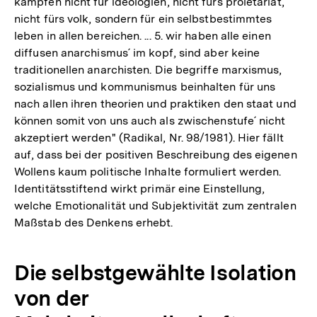
kämpfen nicht für ideologien, nicht fürs proletariat,
nicht fürs volk, sondern für ein selbstbestimmtes
leben in allen bereichen. ... 5. wir haben alle einen
diffusen anarchismus´ im kopf, sind aber keine
traditionellen anarchisten. Die begriffe marxismus,
sozialismus und kommunismus beinhalten für uns
nach allen ihren theorien und praktiken den staat und
können somit von uns auch als zwischenstufe´ nicht
akzeptiert werden" (Radikal, Nr. 98/1981). Hier fällt
auf, dass bei der positiven Beschreibung des eigenen
Wollens kaum politische Inhalte formuliert werden.
Identitätsstiftend wirkt primär eine Einstellung,
welche Emotionalität und Subjektivität zum zentralen
Maßstab des Denkens erhebt.
Die selbstgewählte Isolation
von der