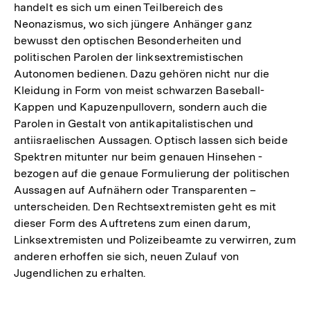
handelt es sich um einen Teilbereich des
Neonazismus, wo sich jüngere Anhänger ganz
bewusst den optischen Besonderheiten und
politischen Parolen der linksextremistischen
Autonomen bedienen. Dazu gehören nicht nur die
Kleidung in Form von meist schwarzen Baseball-
Kappen und Kapuzenpullovern, sondern auch die
Parolen in Gestalt von antikapitalistischen und
antiisraelischen Aussagen. Optisch lassen sich beide
Spektren mitunter nur beim genauen Hinsehen -
bezogen auf die genaue Formulierung der politischen
Aussagen auf Aufnähern oder Transparenten –
unterscheiden. Den Rechtsextremisten geht es mit
dieser Form des Auftretens zum einen darum,
Linksextremisten und Polizeibeamte zu verwirren, zum
anderen erhoffen sie sich, neuen Zulauf von
Jugendlichen zu erhalten.