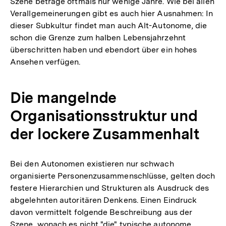
Szene betrage oftmals nur wenige Jahre. Wie bei allen
Verallgemeinerungen gibt es auch hier Ausnahmen: In
dieser Subkultur findet man auch Alt-Autonome, die
schon die Grenze zum halben Lebensjahrzehnt
überschritten haben und ebendort über ein hohes
Ansehen verfügen.
Die mangelnde
Organisationsstruktur und
der lockere Zusammenhalt
Bei den Autonomen existieren nur schwach
organisierte Personenzusammenschlüsse, gelten doch
festere Hierarchien und Strukturen als Ausdruck des
abgelehnten autoritären Denkens. Einen Eindruck
davon vermittelt folgende Beschreibung aus der
Szene, wonach es nicht "die" typische autonome