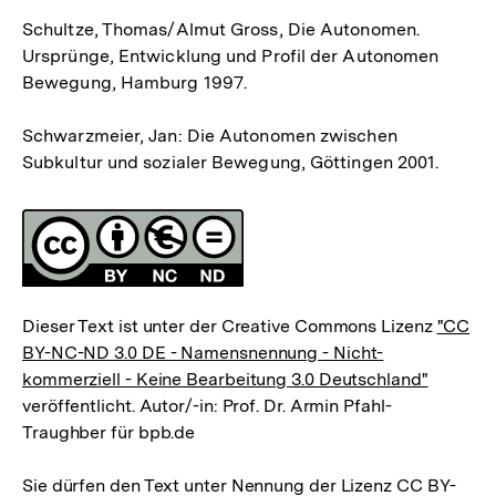
Schultze, Thomas/Almut Gross, Die Autonomen.
Ursprünge, Entwicklung und Profil der Autonomen
Bewegung, Hamburg 1997.
Schwarzmeier, Jan: Die Autonomen zwischen
Subkultur und sozialer Bewegung, Göttingen 2001.
Fussnoten
Lizenz
Dieser Text ist unter der Creative Commons Lizenz
"CC
BY-NC-ND 3.0 DE - Namensnennung - Nicht-
kommerziell - Keine Bearbeitung 3.0 Deutschland"
veröffentlicht. Autor/-in: Prof. Dr. Armin Pfahl-
Traughber für bpb.de
Zum
Sie dürfen den Text unter Nennung der Lizenz CC BY-
Seite