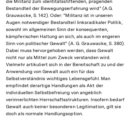
die Militanz zum identitätsstiftenden, prägenden
Bestandteil der Bewegungserfahrung wird" (A.G.
Grauwacke, S. 142). Oder: "Militanz ist in unseren
Augen notwendiger Bestandteil linksradikaler Politik,
sowohl im allgemeinen Sinn der konsequenten,
kämpferischen Haltung an sich, als auch im engeren
Sinn von politischer Gewalt" (A. G. Grauwacke, S. 380).
Dabei muss hervorgehoben werden, dass Gewalt
nicht nur als Mittel zum Zweck verstanden wird.
Vielmehr artikuliert sich in der Bereitschaft zu und der
Anwendung von Gewalt auch ein für das
Selbstverständnis wichtiges Lebensgefühl. Man
empfindet derartige Handlungen als Akt der
individuellen Selbstbefreiung von angeblich
verinnerlichten Herrschaftsstrukturen. Insofern bedarf
Gewalt auch keiner besonderen Legitimation, gilt sie
doch als normale Handlungsoption.