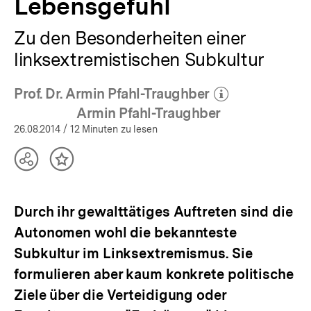
Lebensgefühl
Zu den Besonderheiten einer
linksextremistischen Subkultur
Prof. Dr. Armin Pfahl-Traughber
(Mehr zum Autor)
öffnen
Armin Pfahl-Traughber
26.08.2014
/ 12 Minuten zu lesen
Teilen
Inhalt
Optionen
merken
anzeigen
Durch ihr gewalttätiges Auftreten sind die
Autonomen wohl die bekannteste
Subkultur im Linksextremismus. Sie
formulieren aber kaum konkrete politische
Ziele über die Verteidigung oder