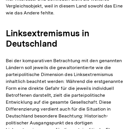
Vergleichsobjekt, weil in diesem Land sowohl das Eine
wie das Andere fehlte.
Linksextremismus in
Deutschland
Bei der komparativen Betrachtung mit den genannten
Ländern soll jeweils die gewaltorientierte wie die
parteipolitische Dimension des Linksextremismus
inhaltlich beachtet werden: Während die erstgenannte
Form eine direkte Gefahr für die jeweils individuell
Betroffenen darstellt, zielt die parteipolitische
Entwicklung auf die gesamte Gesellschaft. Diese
Differenzierung verdient auch für die Situation in
Deutschland besondere Beachtung: Historisch-
politischer Ausgangspunkt des dortigen