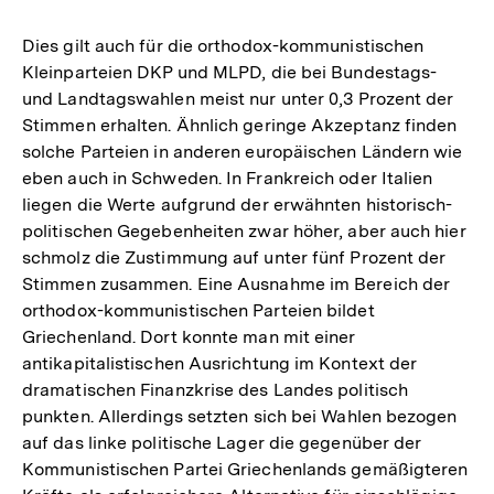
Dies gilt auch für die orthodox-kommunistischen
Kleinparteien DKP und MLPD, die bei Bundestags-
und Landtagswahlen meist nur unter 0,3 Prozent der
Stimmen erhalten. Ähnlich geringe Akzeptanz finden
solche Parteien in anderen europäischen Ländern wie
eben auch in Schweden. In Frankreich oder Italien
liegen die Werte aufgrund der erwähnten historisch-
politischen Gegebenheiten zwar höher, aber auch hier
schmolz die Zustimmung auf unter fünf Prozent der
Stimmen zusammen. Eine Ausnahme im Bereich der
orthodox-kommunistischen Parteien bildet
Griechenland. Dort konnte man mit einer
antikapitalistischen Ausrichtung im Kontext der
dramatischen Finanzkrise des Landes politisch
punkten. Allerdings setzten sich bei Wahlen bezogen
auf das linke politische Lager die gegenüber der
Kommunistischen Partei Griechenlands gemäßigteren