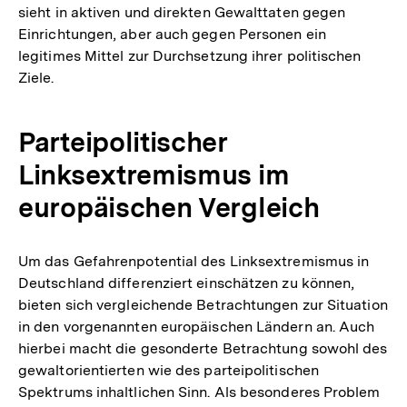
sieht in aktiven und direkten Gewalttaten gegen
Einrichtungen, aber auch gegen Personen ein
legitimes Mittel zur Durchsetzung ihrer politischen
Ziele.
Parteipolitischer
Linksextremismus im
europäischen Vergleich
Um das Gefahrenpotential des Linksextremismus in
Deutschland differenziert einschätzen zu können,
bieten sich vergleichende Betrachtungen zur Situation
in den vorgenannten europäischen Ländern an. Auch
hierbei macht die gesonderte Betrachtung sowohl des
gewaltorientierten wie des parteipolitischen
Spektrums inhaltlichen Sinn. Als besonderes Problem