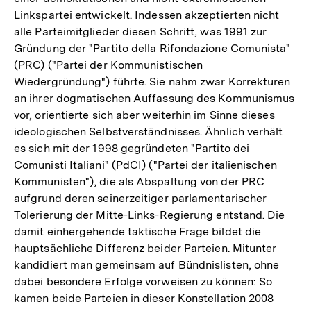
Linkspartei entwickelt. Indessen akzeptierten nicht
alle Parteimitglieder diesen Schritt, was 1991 zur
Gründung der "Partito della Rifondazione Comunista"
(PRC) ("Partei der Kommunistischen
Wiedergründung") führte. Sie nahm zwar Korrekturen
an ihrer dogmatischen Auffassung des Kommunismus
vor, orientierte sich aber weiterhin im Sinne dieses
ideologischen Selbstverständnisses. Ähnlich verhält
es sich mit der 1998 gegründeten "Partito dei
Comunisti Italiani" (PdCI) ("Partei der italienischen
Kommunisten"), die als Abspaltung von der PRC
aufgrund deren seinerzeitiger parlamentarischer
Tolerierung der Mitte-Links-Regierung entstand. Die
damit einhergehende taktische Frage bildet die
hauptsächliche Differenz beider Parteien. Mitunter
kandidiert man gemeinsam auf Bündnislisten, ohne
dabei besondere Erfolge vorweisen zu können: So
kamen beide Parteien in dieser Konstellation 2008