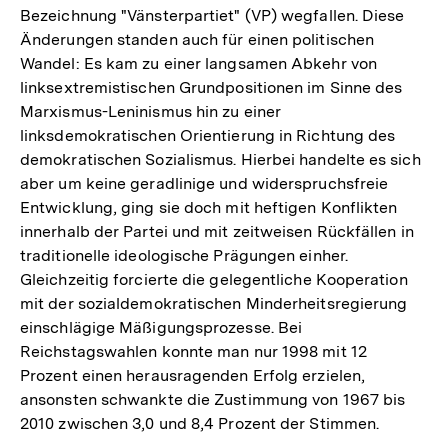
Bezeichnung "Vänsterpartiet" (VP) wegfallen. Diese
Änderungen standen auch für einen politischen
Wandel: Es kam zu einer langsamen Abkehr von
linksextremistischen Grundpositionen im Sinne des
Marxismus-Leninismus hin zu einer
linksdemokratischen Orientierung in Richtung des
demokratischen Sozialismus. Hierbei handelte es sich
aber um keine geradlinige und widerspruchsfreie
Entwicklung, ging sie doch mit heftigen Konflikten
innerhalb der Partei und mit zeitweisen Rückfällen in
traditionelle ideologische Prägungen einher.
Gleichzeitig forcierte die gelegentliche Kooperation
mit der sozialdemokratischen Minderheitsregierung
einschlägige Mäßigungsprozesse. Bei
Reichstagswahlen konnte man nur 1998 mit 12
Prozent einen herausragenden Erfolg erzielen,
ansonsten schwankte die Zustimmung von 1967 bis
2010 zwischen 3,0 und 8,4 Prozent der Stimmen.