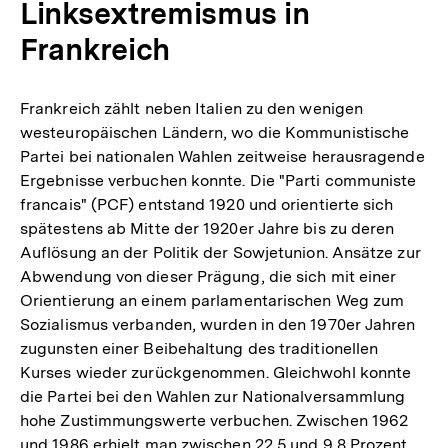
Linksextremismus in
Frankreich
Frankreich zählt neben Italien zu den wenigen
westeuropäischen Ländern, wo die Kommunistische
Partei bei nationalen Wahlen zeitweise herausragende
Ergebnisse verbuchen konnte. Die "Parti communiste
francais" (PCF) entstand 1920 und orientierte sich
spätestens ab Mitte der 1920er Jahre bis zu deren
Auflösung an der Politik der Sowjetunion. Ansätze zur
Abwendung von dieser Prägung, die sich mit einer
Orientierung an einem parlamentarischen Weg zum
Sozialismus verbanden, wurden in den 1970er Jahren
zugunsten einer Beibehaltung des traditionellen
Kurses wieder zurückgenommen. Gleichwohl konnte
die Partei bei den Wahlen zur Nationalversammlung
hohe Zustimmungswerte verbuchen. Zwischen 1962
und 1986 erhielt man zwischen 22,5 und 9,8 Prozent