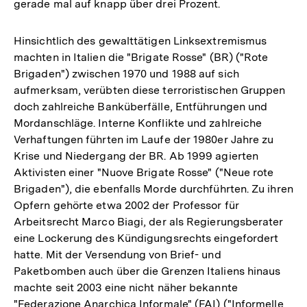
gerade mal auf knapp über drei Prozent.
Hinsichtlich des gewalttätigen Linksextremismus
machten in Italien die "Brigate Rosse" (BR) ("Rote
Brigaden") zwischen 1970 und 1988 auf sich
aufmerksam, verübten diese terroristischen Gruppen
doch zahlreiche Banküberfälle, Entführungen und
Mordanschläge. Interne Konflikte und zahlreiche
Verhaftungen führten im Laufe der 1980er Jahre zu
Krise und Niedergang der BR. Ab 1999 agierten
Aktivisten einer "Nuove Brigate Rosse" ("Neue rote
Brigaden"), die ebenfalls Morde durchführten. Zu ihren
Opfern gehörte etwa 2002 der Professor für
Arbeitsrecht Marco Biagi, der als Regierungsberater
eine Lockerung des Kündigungsrechts eingefordert
hatte. Mit der Versendung von Brief- und
Paketbomben auch über die Grenzen Italiens hinaus
machte seit 2003 eine nicht näher bekannte
"Federazione Anarchica Informale" (FAI) ("Informelle