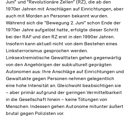
Juni" und "Revolutionäre Zellen" (RZ), die ab den
1970er Jahren mit Anschlägen auf Einrichtungen, aber
auch mit Morden an Personen bekannt wurden.
Während sich die "Bewegung 2. Juni" schon Ende der
1970er Jahre aufgelöst hatte, erfolgte dieser Schritt
bei der RAF und den RZ erst in den 1990er Jahren.
Insofern kann aktuell nicht von dem Bestehen eines
Linksterrorismus gesprochen werden.
Linksextremistische Gewalttaten gehen gegenwärtig
von den Angehörigen der subkulturell geprägten
Autonomen aus: Ihre Anschläge auf Einrichtungen und
Gewaltakte gegen Personen nehmen gelegentlich
eine hohe Intensität an. Gleichwohl beabsichtigen sie
– aber primär aufgrund der geringen Vermittelbarkeit
in die Gesellschaft hinein – keine Tötungen von
Menschen. Indessen gehen Autonome mitunter äußert
brutal gegen Polizisten vor.