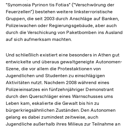
"Synomosia Pyrinon tis Fotias" ("Verschwörung der
Feuerzellen") bestehen weitere linksterroristische
Gruppen, die seit 2003 durch Anschläge auf Banken,
Polizeiwachen oder Regierungsgebäude, aber auch
durch die Verschickung von Paketbomben ins Ausland
auf sich aufmerksam machten.
Und schließlich existiert eine besonders in Athen gut
entwickelte und überaus gewaltgeneigte Autonomen-
Szene, die vor allem die Protestaktionen von
Jugendlichen und Studenten zu einschlägigen
Aktivitäten nutzt. Nachdem 2008 während eines
Polizeieinsatzes ein fünfzehnjähriger Demonstrant
durch den Querschläger eines Warnschusses ums
Leben kam, eskalierte die Gewalt bis hin zu
bürgerkriegsähnlichen Zuständen. Den Autonomen
gelang es dabei zumindest zeitweise, auch
Jugendliche außerhalb ihres Milieus zur Teilnahme an