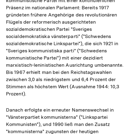
kommunistische Partei mit einer kontinuierlichen
Präsenz im nationalen Parlament: Bereits 1917
gründeten frühere Angehörige des revolutionären
Flügels der reformerisch ausgerichteten
sozialdemokratischen Partei "Sveriges
socialdemokratiska vänsterparti" ("Schwedens
sozialdemokratische Linkspartei"), die sich 1921 in
"Sveriges kommunistiska parti" ("Schwedens
kommunistische Partei") mit einer dezidiert
marxistisch-leninistischen Ausrichtung umbenannte.
Bis 1967 erhielt man bei den Reichstagswahlen
zwischen 3,0 als niedrigstem und 6,4 Prozent der
Stimmen als höchstem Wert (Ausnahme 1944: 10,3
Prozent).
Danach erfolgte ein erneuter Namenswechsel in
"Vänsterpartiet kommunisterna" ("Linkspartei
Kommunisten"), und 1990 ließ man den Zusatz
"kommunisterna" zugunsten der heutigen