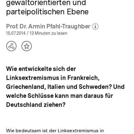
gewaltorientierten und
parteipolitischen Ebene
Prof. Dr. Armin Pfahl-Traughber
(Mehr zum Autor)
öffnen
15.07.2014
/ 13 Minuten zu lesen
Teilen
Inhalt
Optionen
merken
anzeigen
Wie entwickelte sich der
Linksextremismus in Frankreich,
Griechenland, Italien und Schweden? Und
welche Schlüsse kann man daraus für
Deutschland ziehen?
Wie bedeutsam ist der Linksextremismus in