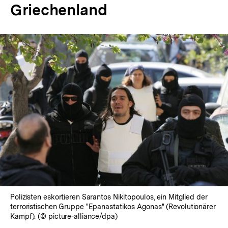
Griechenland
In
Lightbox
öffnen
Polizisten eskortieren Sarantos Nikitopoulos, ein Mitglied der
terroristischen Gruppe "Epanastatikos Agonas" (Revolutionärer
Kampf). (© picture-alliance/dpa)