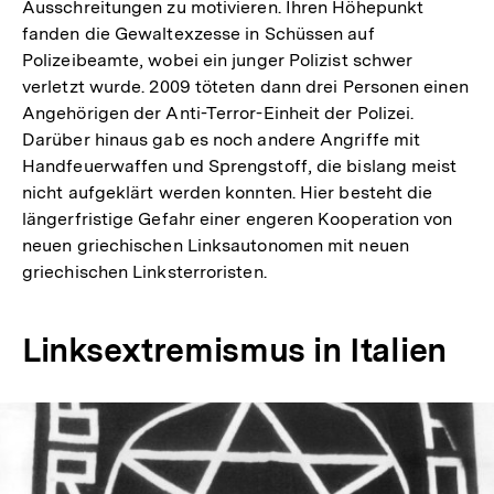
Ausschreitungen zu motivieren. Ihren Höhepunkt
fanden die Gewaltexzesse in Schüssen auf
Polizeibeamte, wobei ein junger Polizist schwer
verletzt wurde. 2009 töteten dann drei Personen einen
Angehörigen der Anti-Terror-Einheit der Polizei.
Darüber hinaus gab es noch andere Angriffe mit
Handfeuerwaffen und Sprengstoff, die bislang meist
nicht aufgeklärt werden konnten. Hier besteht die
längerfristige Gefahr einer engeren Kooperation von
neuen griechischen Linksautonomen mit neuen
griechischen Linksterroristen.
Linksextremismus in Italien