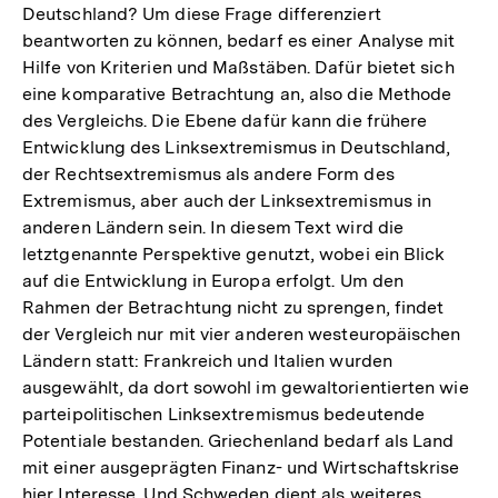
Deutschland? Um diese Frage differenziert
beantworten zu können, bedarf es einer Analyse mit
Hilfe von Kriterien und Maßstäben. Dafür bietet sich
eine komparative Betrachtung an, also die Methode
des Vergleichs. Die Ebene dafür kann die frühere
Entwicklung des Linksextremismus in Deutschland,
der Rechtsextremismus als andere Form des
Extremismus, aber auch der Linksextremismus in
anderen Ländern sein. In diesem Text wird die
letztgenannte Perspektive genutzt, wobei ein Blick
auf die Entwicklung in Europa erfolgt. Um den
Rahmen der Betrachtung nicht zu sprengen, findet
der Vergleich nur mit vier anderen westeuropäischen
Ländern statt: Frankreich und Italien wurden
ausgewählt, da dort sowohl im gewaltorientierten wie
parteipolitischen Linksextremismus bedeutende
Potentiale bestanden. Griechenland bedarf als Land
mit einer ausgeprägten Finanz- und Wirtschaftskrise
hier Interesse. Und Schweden dient als weiteres