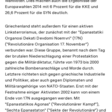
Wahlvoten. Dies machen auch die Ergebnisse der
Europawahlen 2014 mit 6 Prozent für die KKE und
26,6 Prozent für die SYN deutlich.
Griechenland steht außerdem für einen aktiven
Linksterrorismus, der zunächst mit der "Epanastatiki
Organosi Dekati Devdomi Noemvri" (17N)
("Revolutionäre Organisation 17. November")
verbunden war. Diese Gruppe, benannt nach dem Tag
der brutalen Niederschlagung einer Protestaktion
gegen die Militärdiktatur, führte von 1973 bis 2000
zahlreiche Bombenanschläge und Morde durch.
Letztere richteten sich gegen griechische Industrielle
und Politiker, aber auch gegen Diplomaten und
Militärangehörige von NATO-Staaten. Erst mit der
Festnahme einiger Aktivisten 2002 kann von einem
Ende von 17N ausgegangen werden. Mit
"Epanastatikos Agonas" ("Revolutionärer Kampf"),
"Sechta Epanastaton" ("Sekte der Revolutionäre") und