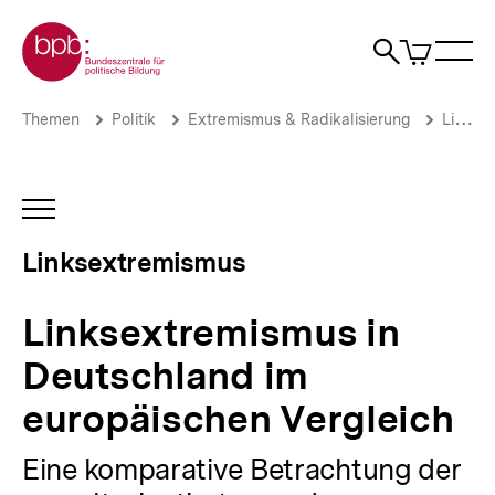
Direkt
Zur Startseite der bpb
zum
0
Artikel
Sho
Seiteninhalt
im
Naviga
Suche
springen
War
öffne
öffnen
öff
Pfadnavigation
Linksextremismus
Brotkrümelnavigation
Themen
Politik
Extremismus & Radikalisierung
Linksextremismus
in
Deutschland
im
europäischen
INHALTSNAVIGATION
Vergleich
ÖFFNEN
|
Linksextremismus
Linksextremismus
|
bpb.de
Linksextremismus in
Deutschland im
europäischen Vergleich
Eine komparative Betrachtung der