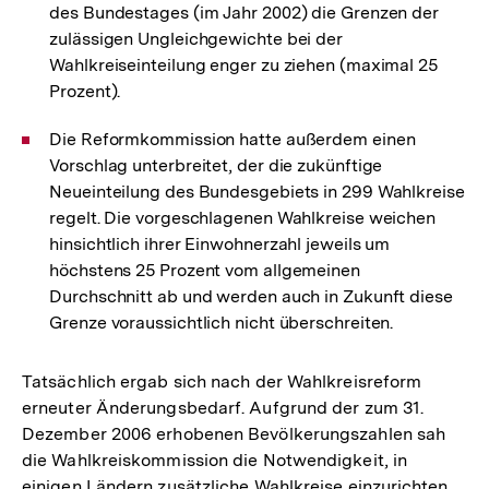
des Bundestages (im Jahr 2002) die Grenzen der
zulässigen Ungleichgewichte bei der
Wahlkreiseinteilung enger zu ziehen (maximal 25
Prozent).
Die Reformkommission hatte außerdem einen
Vorschlag unterbreitet, der die zukünftige
Neueinteilung des Bundesgebiets in 299 Wahlkreise
regelt. Die vorgeschlagenen Wahlkreise weichen
hinsichtlich ihrer Einwohnerzahl jeweils um
höchstens 25 Prozent vom allgemeinen
Durchschnitt ab und werden auch in Zukunft diese
Grenze voraussichtlich nicht überschreiten.
Tatsächlich ergab sich nach der Wahlkreisreform
erneuter Änderungsbedarf. Aufgrund der zum 31.
Dezember 2006 erhobenen Bevölkerungszahlen sah
die Wahlkreiskommission die Notwendigkeit, in
einigen Ländern zusätzliche Wahlkreise einzurichten,