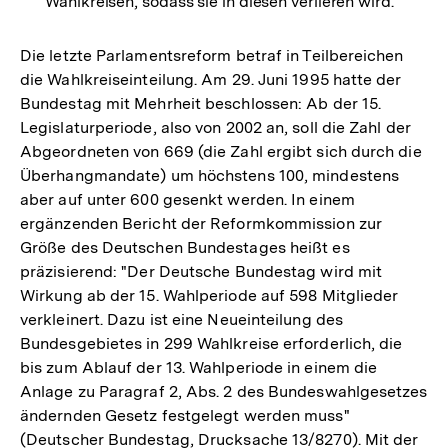
Wahlkreisen, sodass sie in diesen verlieren wird.
Die letzte Parlamentsreform betraf in Teilbereichen
die Wahlkreiseinteilung. Am 29. Juni 1995 hatte der
Bundestag mit Mehrheit beschlossen: Ab der 15.
Legislaturperiode, also von 2002 an, soll die Zahl der
Abgeordneten von 669 (die Zahl ergibt sich durch die
Überhangmandate) um höchstens 100, mindestens
aber auf unter 600 gesenkt werden. In einem
ergänzenden Bericht der Reformkommission zur
Größe des Deutschen Bundestages heißt es
präzisierend: "Der Deutsche Bundestag wird mit
Wirkung ab der 15. Wahlperiode auf 598 Mitglieder
verkleinert. Dazu ist eine Neueinteilung des
Bundesgebietes in 299 Wahlkreise erforderlich, die
bis zum Ablauf der 13. Wahlperiode in einem die
Anlage zu Paragraf 2, Abs. 2 des Bundeswahlgesetzes
ändernden Gesetz festgelegt werden muss"
(Deutscher Bundestag, Drucksache 13/8270). Mit der