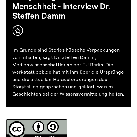
Interview
Menschheit - Interview Dr.
Dr.
Steffen Damm
Steffen
Inhalt
Damm
merken
Im Grunde sind Stories hübsche Verpackungen
von Inhalten, sagt Dr. Steffen Damm,
Medienwissenschaftler an der FU Berlin. Die
werkstatt.bpb.de hat mit ihm über die Ursprünge
und die aktuellen Herausforderungen des
Storytelling gesprochen und geklärt, warum
Geschichten bei der Wissensvermittelung helfen.
Fussnoten
Lizenz