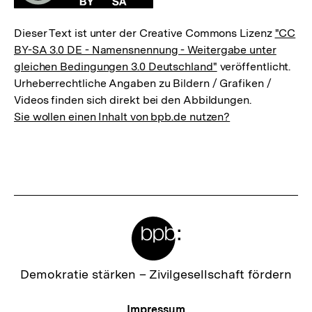
Dieser Text ist unter der Creative Commons Lizenz
"CC
BY-SA 3.0 DE - Namensnennung - Weitergabe unter
gleichen Bedingungen 3.0 Deutschland"
veröffentlicht.
Urheberrechtliche Angaben zu Bildern / Grafiken /
Videos finden sich direkt bei den Abbildungen.
Sie wollen einen Inhalt von bpb.de nutzen?
Meta-
Links
Zur
Demokratie stärken –
Zivilgesellschaft fördern
Startseite
der
Meta-
Impressum