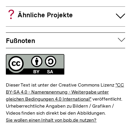
Ähnliche Projekte
Fussnoten
auf
Fußnoten
Lizenz
Dieser Text ist unter der Creative Commons Lizenz
"CC
BY-SA 4.0 - Namensnennung - Weitergabe unter
gleichen Bedingungen 4.0 International"
veröffentlicht.
Urheberrechtliche Angaben zu Bildern / Grafiken /
Videos finden sich direkt bei den Abbildungen.
Sie wollen einen Inhalt von bpb.de nutzen?