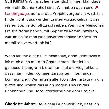
Suli Kurban:
Wir machen eigentlich immer klar, dass
wir nicht Sophie Scholl sind. Wir haben auch eine
Exter
Landingpage
, auf der das Projekt vorgestellt wird. Ich
Link:
finde nicht, dass wir den Leuten vorgaukeln, mit der
realen Sophie Scholl zu schreiben. Wenn die Menschen
Freude daran haben, mit Sophie zu kommunizieren,
warum sollte man sich davor verschließen? Weil es
moralisch verwerflich ist?
Wenn ich mir einen Film anschaue, dann identifiziere
ich mich auch mit den Charakteren. Hier ist es
genauso. Instagram bietet nun mal die Möglichkeit,
dass man in den Kommentarspalten miteinander
kommuniziert. Wir nutzen alle Tools, die Instagram uns
bietet und wollen das auch wagen. Das ist das
Spannende und Herausfordernde an dem Projekt.
Charlotte Jahnz:
Bei einem Buch weiß ich, dass ich