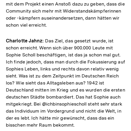
mit dem Projekt einen Anstoß dazu zu geben, dass die
Community sich mehr mit Widerstandskämpferinnen
oder -kämpfern auseinandersetzen, dann hätten wir
schon viel erreicht.
Charlotte Jahnz:
Das Ziel, das gesetzt wurde, ist
schon erreicht. Wenn sich über 900.000 Leute mit
Sophie Scholl beschäftigen, ist das ja schon mal gut.
Ich finde jedoch, dass man durch die Fokussierung auf
Sophies Leben, links und rechts davon relativ wenig
sieht. Was ist zu dem Zeitpunkt im Deutschen Reich
los? Wie sieht das Alltagsleben aus? 1942 ist
Deutschland mitten im Krieg und es wurden die ersten
deutschen Städte bombardiert. Das hat Sophie auch
mitgekriegt. Bei @ichbinsophiescholl steht sehr stark
das Individuum im Vordergrund und nicht die Welt, in
der es lebt. Ich hätte mir gewünscht, dass das ein
bisschen mehr Raum bekommt.