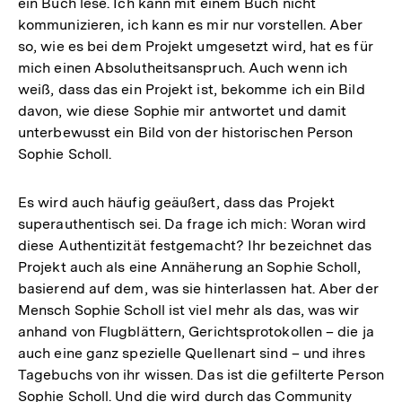
ein Buch lese. Ich kann mit einem Buch nicht
kommunizieren, ich kann es mir nur vorstellen. Aber
so, wie es bei dem Projekt umgesetzt wird, hat es für
mich einen Absolutheitsanspruch. Auch wenn ich
weiß, dass das ein Projekt ist, bekomme ich ein Bild
davon, wie diese Sophie mir antwortet und damit
unterbewusst ein Bild von der historischen Person
Sophie Scholl.
Es wird auch häufig geäußert, dass das Projekt
superauthentisch sei. Da frage ich mich: Woran wird
diese Authentizität festgemacht? Ihr bezeichnet das
Projekt auch als eine Annäherung an Sophie Scholl,
basierend auf dem, was sie hinterlassen hat. Aber der
Mensch Sophie Scholl ist viel mehr als das, was wir
anhand von Flugblättern, Gerichtsprotokollen – die ja
auch eine ganz spezielle Quellenart sind – und ihres
Tagebuchs von ihr wissen. Das ist die gefilterte Person
Sophie Scholl. Und die wird durch das Community