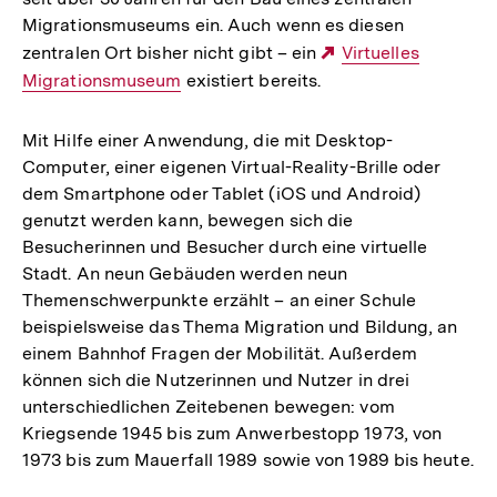
Migrationsmuseums ein. Auch wenn es diesen
zentralen Ort bisher nicht gibt – ein
Externer
Virtuelles
Migrationsmuseum
existiert bereits.
Link:
Mit Hilfe einer Anwendung, die mit Desktop-
Computer, einer eigenen Virtual-Reality-Brille oder
dem Smartphone oder Tablet (iOS und Android)
genutzt werden kann, bewegen sich die
Besucherinnen und Besucher durch eine virtuelle
Stadt. An neun Gebäuden werden neun
Themenschwerpunkte erzählt – an einer Schule
beispielsweise das Thema Migration und Bildung, an
einem Bahnhof Fragen der Mobilität. Außerdem
können sich die Nutzerinnen und Nutzer in drei
unterschiedlichen Zeitebenen bewegen: vom
Kriegsende 1945 bis zum Anwerbestopp 1973, von
1973 bis zum Mauerfall 1989 sowie von 1989 bis heute.