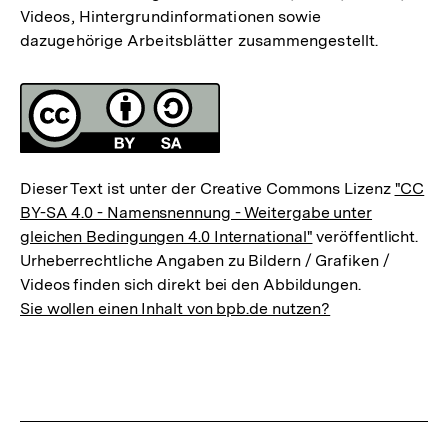
Videos, Hintergrundinformationen sowie
dazugehörige Arbeitsblätter zusammengestellt.
Fussnoten
Lizenz
Dieser Text ist unter der Creative Commons Lizenz
"CC
BY-SA 4.0 - Namensnennung - Weitergabe unter
gleichen Bedingungen 4.0 International"
veröffentlicht.
Urheberrechtliche Angaben zu Bildern / Grafiken /
Videos finden sich direkt bei den Abbildungen.
Sie wollen einen Inhalt von bpb.de nutzen?