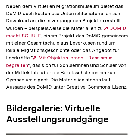
Neben dem Virtuellen Migrationsmuseum bietet das
DoMiD auch kostenlose Unterrichtsmaterialien zum
Download an, die in vergangenen Projekten erstellt
wurden – beispielsweise die Materialien zu
Externer
DOMiD
macht SCHULE
, einem Projekt des DoMiD gemeinsam
Link:
mit einer Gesamtschule aus Leverkusen rund um
lokale Migrationsgeschichte oder das Angebot für
Lehrkräfte "
Externer
Mit Objekten lernen – Rassismus
begreifen
", das sich für Schülerinnen und Schüler von
Link:
der Mittelstufe über die Berufsschule bis hin zum
Gymnasium eignet. Die Materialien stehen laut
Aussage des DoMiD unter Creative-Commons-Lizenz.
Bildergalerie: Virtuelle
Ausstellungsrundgänge