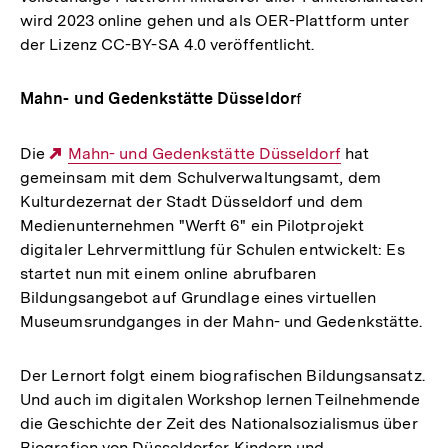
wird 2023 online gehen und als OER-Plattform unter
der Lizenz CC-BY-SA 4.0 veröffentlicht.
Mahn- und Gedenkstätte Düsseldor
f
Die
Externer
Mahn- und Gedenkstätte Düsseldorf
hat
gemeinsam mit dem Schulverwaltungsamt, dem
Link:
Kulturdezernat der Stadt Düsseldorf und dem
Medienunternehmen "Werft 6" ein Pilotprojekt
digitaler Lehrvermittlung für Schulen entwickelt: Es
startet nun mit einem online abrufbaren
Bildungsangebot auf Grundlage eines virtuellen
Museumsrundganges in der Mahn- und Gedenkstätte.
Der Lernort folgt einem biografischen Bildungsansatz.
Und auch im digitalen Workshop lernen Teilnehmende
die Geschichte der Zeit des Nationalsozialismus über
Biografien von Düsseldorfer Kindern und