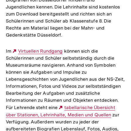
Jugendlichen kennen. Die Lehrinhalte sind kostenlos
zum Download bereitgestellt und richten sich an
Schülerinnen und Schüler ab Klassenstufe 8. Die
Rechte am Material liegen bei der Mahn- und
Gedenkstätte Düsseldorf.
Im
Externer
Virtuellen Rundgang
können sich die
Schülerinnen und Schüler selbstständig durch die
Link:
Museumsräume navigieren. Anhand von Symbolen
können sie Aufgaben und Impulse zu
Lebensgeschichten von Jugendlichen aus der NS-Zeit,
Informationen, Fotos und Videos zur selbstständigen
Bearbeitung der Aufgaben und zusätzliche
Informationen zu Räumen und Objekten entdecken.
Für Lehrende steht eine
Externer
tabellarische Übersicht
über Stationen, Lehrinhalte, Medien und Quellen
Link:
zur
Verfügung. Außerdem wurden zu jeder der
aufbereiteten Biografien Lebenslauf, Fotos, Audios,