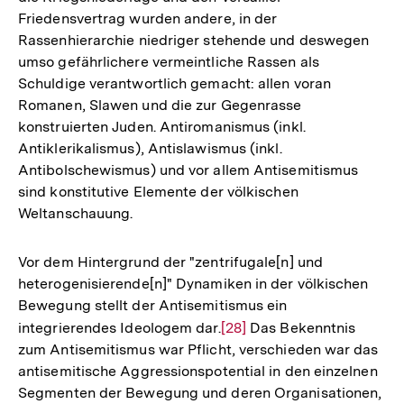
Friedensvertrag wurden andere, in der
Rassenhierarchie niedriger stehende und deswegen
umso gefährlichere vermeintliche Rassen als
Schuldige verantwortlich gemacht: allen voran
Romanen, Slawen und die zur Gegenrasse
konstruierten Juden. Antiromanismus (inkl.
Antiklerikalismus), Antislawismus (inkl.
Antibolschewismus) und vor allem Antisemitismus
sind konstitutive Elemente der völkischen
Weltanschauung.
Vor dem Hintergrund der "zentrifugale[n] und
heterogenisierende[n]" Dynamiken in der völkischen
Bewegung stellt der Antisemitismus ein
integrierendes Ideologem dar.
Zur
[28]
Das Bekenntnis
zum Antisemitismus war Pflicht, verschieden war das
Auflösung
antisemitische Aggressionspotential in den einzelnen
der
Segmenten der Bewegung und deren Organisationen,
Fußnote