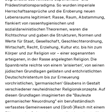
Prädestinationsparadigma. So wurden imperiale
Herrschaftsansprüche und die Eroberung neuen
Lebensraums legitimiert. Rasse, Raum, Abstammung,
flankiert von rassenhygienischen und
sozialdarwinistischen Theoremen, waren die
Richtschnur und gaben die Strukturen, Normen und
Werte für Staat, Gesellschaft, Geschlechterordnung,
Wirtschaft, Recht, Erziehung, Kultur etc. bis hin zum
Körper und zur Religion vor – einer sogenannten
arteigenen, in der Rasse angelegten Religion. Die
Spannbreite reichte von einem 'arisierten', von seinen
jüdischen Grundlagen gelösten und entchristlichten
Deutschchristentum bis zur Erneuerung
vorchristlichen, 'germanischen' Glaubens in Gestalt
verschiedener neuheidnischer Religionskonzepte. Auf
diesen Grundlagen imaginierten die "Bauleute
germanischer Neuordnung" ein berufsständisch
verfasstes Gemeinwesen und (Groß-)Reich mit einem