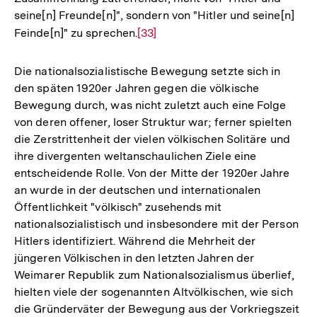
seine[n] Freunde[n]", sondern von "Hitler und seine[n]
Feinde[n]" zu sprechen.
Zur
[33]
Auflösung
der
Die nationalsozialistische Bewegung setzte sich in
Fußnote
den späten 1920er Jahren gegen die völkische
Bewegung durch, was nicht zuletzt auch eine Folge
von deren offener, loser Struktur war; ferner spielten
die Zerstrittenheit der vielen völkischen Solitäre und
ihre divergenten weltanschaulichen Ziele eine
entscheidende Rolle. Von der Mitte der 1920er Jahre
an wurde in der deutschen und internationalen
Öffentlichkeit "völkisch" zusehends mit
nationalsozialistisch und insbesondere mit der Person
Hitlers identifiziert. Während die Mehrheit der
jüngeren Völkischen in den letzten Jahren der
Weimarer Republik zum Nationalsozialismus überlief,
hielten viele der sogenannten Altvölkischen, wie sich
die Gründerväter der Bewegung aus der Vorkriegszeit