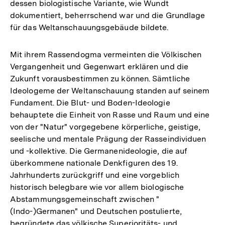
dessen biologistische Variante, wie Wundt
Auflösun
dokumentiert, beherrschend war und die Grundlage
der
für das Weltanschauungsgebäude bildete.
Fußnote
Mit ihrem Rassendogma vermeinten die Völkischen
Vergangenheit und Gegenwart erklären und die
Zukunft vorausbestimmen zu können. Sämtliche
Ideologeme der Weltanschauung standen auf seinem
Fundament. Die Blut- und Boden-Ideologie
behauptete die Einheit von Rasse und Raum und eine
von der "Natur" vorgegebene körperliche, geistige,
seelische und mentale Prägung der Rasseindividuen
und -kollektive. Die Germanenideologie, die auf
überkommene nationale Denkfiguren des 19.
Jahrhunderts zurückgriff und eine vorgeblich
historisch belegbare wie vor allem biologische
Abstammungsgemeinschaft zwischen "
(Indo-)Germanen" und Deutschen postulierte,
begründete das völkische Superioritäts- und