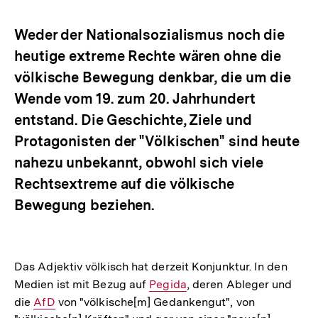
Optionen
merken
anzeigen
Weder der Nationalsozialismus noch die
heutige extreme Rechte wären ohne die
völkische Bewegung denkbar, die um die
Wende vom 19. zum 20. Jahrhundert
entstand. Die Geschichte, Ziele und
Protagonisten der "Völkischen" sind heute
nahezu unbekannt, obwohl sich viele
Rechtsextreme auf die völkische
Bewegung beziehen.
Das Adjektiv völkisch hat derzeit Konjunktur. In den
Medien ist mit Bezug auf
Interner
Pegida
, deren Ableger und
die
Interner
AfD
von "völkische[m] Gedankengut", von
Link: