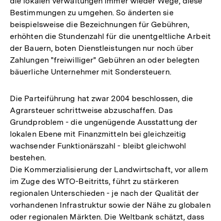
die lokalen Verwaltungen immer wieder Wege, diese
Bestimmungen zu umgehen. So änderten sie
beispielsweise die Bezeichnungen für Gebühren,
erhöhten die Stundenzahl für die unentgeltliche Arbeit
der Bauern, boten Dienstleistungen nur noch über
Zahlungen "freiwilliger" Gebühren an oder belegten
bäuerliche Unternehmer mit Sondersteuern.
Die Parteiführung hat zwar 2004 beschlossen, die
Agrarsteuer schrittweise abzuschaffen. Das
Grundproblem - die ungenügende Ausstattung der
lokalen Ebene mit Finanzmitteln bei gleichzeitig
wachsender Funktionärszahl - bleibt gleichwohl
bestehen.
Die Kommerzialisierung der Landwirtschaft, vor allem
im Zuge des WTO-Beitritts, führt zu stärkeren
regionalen Unterschieden - je nach der Qualität der
vorhandenen Infrastruktur sowie der Nähe zu globalen
oder regionalen Märkten. Die Weltbank schätzt, dass