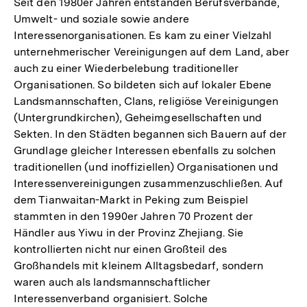
Seit den 1980er Jahren entstanden Berufsverbände,
Umwelt- und soziale sowie andere
Interessenorganisationen. Es kam zu einer Vielzahl
unternehmerischer Vereinigungen auf dem Land, aber
auch zu einer Wiederbelebung traditioneller
Organisationen. So bildeten sich auf lokaler Ebene
Landsmannschaften, Clans, religiöse Vereinigungen
(Untergrundkirchen), Geheimgesellschaften und
Sekten. In den Städten begannen sich Bauern auf der
Grundlage gleicher Interessen ebenfalls zu solchen
traditionellen (und inoffiziellen) Organisationen und
Interessenvereinigungen zusammenzuschließen. Auf
dem Tianwaitan-Markt in Peking zum Beispiel
stammten in den 1990er Jahren 70 Prozent der
Händler aus Yiwu in der Provinz Zhejiang. Sie
kontrollierten nicht nur einen Großteil des
Großhandels mit kleinem Alltagsbedarf, sondern
waren auch als landsmannschaftlicher
Interessenverband organisiert. Solche