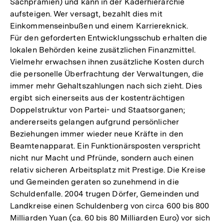
Sachprämien) und kann in der Kaderhierarchie
aufsteigen. Wer versagt, bezahlt dies mit
Einkommenseinbußen und einem Karriereknick.
Für den geforderten Entwicklungsschub erhalten die
lokalen Behörden keine zusätzlichen Finanzmittel.
Vielmehr erwachsen ihnen zusätzliche Kosten durch
die personelle Überfrachtung der Verwaltungen, die
immer mehr Gehaltszahlungen nach sich zieht. Dies
ergibt sich einerseits aus der kostenträchtigen
Doppelstruktur von Partei- und Staatsorganen;
andererseits gelangen aufgrund persönlicher
Beziehungen immer wieder neue Kräfte in den
Beamtenapparat. Ein Funktionärsposten verspricht
nicht nur Macht und Pfründe, sondern auch einen
relativ sicheren Arbeitsplatz mit Prestige. Die Kreise
und Gemeinden geraten so zunehmend in die
Schuldenfalle. 2004 trugen Dörfer, Gemeinden und
Landkreise einen Schuldenberg von circa 600 bis 800
Milliarden Yuan (ca. 60 bis 80 Milliarden Euro) vor sich