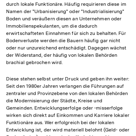
durch lokale Funktionäre. Häufig requirieren diese im
Namen der "Urbanisierung" oder "Industrialisierung"
Boden und veräußern diesen an Unternehmen oder
Immobilienspekulanten, um die dadurch
erwirtschafteten Einnahmen für sich zu behalten. Für
Bodenverluste werden die Bauern häufig gar nicht
oder nur unzureichend entschädigt. Dagegen wächst
der Widerstand, der häufig von lokalen Behörden
brachial gebrochen wird.
Diese stehen selbst unter Druck und geben ihn weiter:
Seit den 1980er Jahren verlangen die Führungen auf
zentraler und Provinzebene von den lokalen Behörden
die Modernisierung der Städte, Kreise und
Gemeinden. Entwicklungserfolge oder -misserfolge
wirken sich direkt auf Einkommen und Karriere lokaler
Funktionäre aus. Wer erfolgreich bei der lokalen
Entwicklung ist, der wird materiell belohnt (Geld- oder