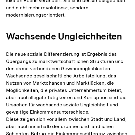
lokalen Ebene verändert: Sie sind besser ausgebildet
und nicht mehr revolutions-, sondern
modernisierungsorientiert.
Wachsende Ungleichheiten
Die neue soziale Differenzierung ist Ergebnis des
Übergangs zu marktwirtschaftlichen Strukturen und
den damit verbundenen Gewinnmöglichkeiten.
Wachsende gesellschaftliche Arbeitsteilung, das
Nutzen von Marktchancen und Marktlücken, die
Möglichkeiten, die privates Unternehmertum bietet,
aber auch illegale Tätigkeiten und Korruption sind die
Ursachen für wachsende soziale Ungleichheit und
gewaltige Einkommensunterschiede.
Diese zeigen sich vor allem zwischen Stadt und Land,
aber auch innerhalb der urbanen und ländlichen
Schichten. Betrug die Einkommensdifferenz zwischen