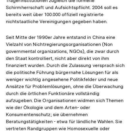
Trägerinstitutionen zugleich die formelle
Schirmherrschaft und Aufsichtspflicht. 2004 soll es
bereits weit über 100.000 offiziell registrierte
nichtstaatliche Vereinigungen gegeben haben.
Seit Mitte der 1990er Jahre entstand in China eine
Vielzahl von Nichtregierungsorganisationen (Non
governmental organizations, NGOs), die zwar durch
den Staat kontrolliert, nicht aber direkt von ihm
finanziert wurden. Durch die Zulassung versprach sich
die politische Führung bürgernahe Lösungen für als
weniger wichtig angesehene Politikfelder und neue
Ansätze für Problemlösungen, ohne die Überwachung
durch die örtlichen Funktionäre vollständig
aufzugeben. Die Organisationen widmen sich Themen
wie der Ökologie und dem Arten- oder
Konsumentenschutz; sie übernehmen
Beratungstätigkeiten - etwa für ländliche Wahlen. Sie
Zum
vertreten Randgruppen wie Homosexuelle oder
Seite