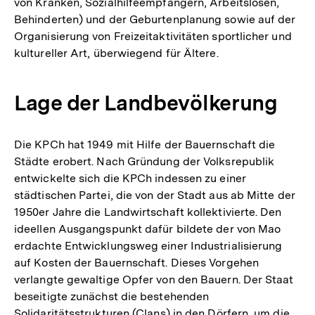
von Kranken, Sozialhilfeempfängern, Arbeitslosen,
Behinderten) und der Geburtenplanung sowie auf der
Organisierung von Freizeitaktivitäten sportlicher und
kultureller Art, überwiegend für Ältere.
Lage der Landbevölkerung
Die KPCh hat 1949 mit Hilfe der Bauernschaft die
Städte erobert. Nach Gründung der Volksrepublik
entwickelte sich die KPCh indessen zu einer
städtischen Partei, die von der Stadt aus ab Mitte der
1950er Jahre die Landwirtschaft kollektivierte. Den
ideellen Ausgangspunkt dafür bildete der von Mao
erdachte Entwicklungsweg einer Industrialisierung
auf Kosten der Bauernschaft. Dieses Vorgehen
verlangte gewaltige Opfer von den Bauern. Der Staat
beseitigte zunächst die bestehenden
Solidaritätsstrukturen (Clans) in den Dörfern, um die