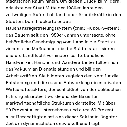
städtischen Raum hinein. Um diesen Druck zu mildern,
erlaubte der Staat Mitte der 1980er Jahre den
zeitweiligen Aufenthalt ländlicher Arbeitskräfte in den
Städten. Damit lockerte er das
Haushaltsregistrierungssystem (chin.: Hukou-System),
das Bauern seit den 1950er Jahren untersagte, ohne
behördliche Genehmigung vom Land in die Stadt zu
ziehen, eine Maßnahme, die die Städte stabilisieren
und die Landflucht verhindern sollte. Ländliche
Handwerker, Händler und Wanderarbeiter füllten nun
das Vakuum an Dienstleistungen und billigen
Arbeitskräften. Sie bildeten zugleich den Kern für die
Entstehung und die rasche Entwicklung eines privaten
Wirtschaftssektors, der schließlich von der politischen
Führung akzeptiert wurde und die Basis für
marktwirtschaftliche Strukturen darstellte. Mit über
90 Prozent aller Unternehmen und circa 50 Prozent
aller Beschäftigten hat sich dieser Sektor in jüngster
Zeit am dynamischsten entwickelt und trägt