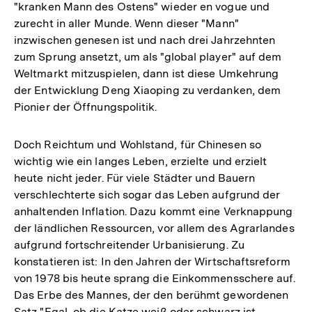
"kranken Mann des Ostens" wieder en vogue und
zurecht in aller Munde. Wenn dieser "Mann"
inzwischen genesen ist und nach drei Jahrzehnten
zum Sprung ansetzt, um als "global player" auf dem
Weltmarkt mitzuspielen, dann ist diese Umkehrung
der Entwicklung Deng Xiaoping zu verdanken, dem
Pionier der Öffnungspolitik.
Doch Reichtum und Wohlstand, für Chinesen so
wichtig wie ein langes Leben, erzielte und erzielt
heute nicht jeder. Für viele Städter und Bauern
verschlechterte sich sogar das Leben aufgrund der
anhaltenden Inflation. Dazu kommt eine Verknappung
der ländlichen Ressourcen, vor allem des Agrarlandes
aufgrund fortschreitender Urbanisierung. Zu
konstatieren ist: In den Jahren der Wirtschaftsreform
von 1978 bis heute sprang die Einkommensschere auf.
Das Erbe des Mannes, der den berühmt gewordenen
Satz "Egal, ob die Katze weiß oder schwarz ist –