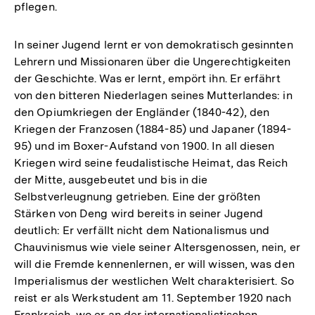
pflegen.
In seiner Jugend lernt er von demokratisch gesinnten
Lehrern und Missionaren über die Ungerechtigkeiten
der Geschichte. Was er lernt, empört ihn. Er erfährt
von den bitteren Niederlagen seines Mutterlandes: in
den Opiumkriegen der Engländer (1840-42), den
Kriegen der Franzosen (1884-85) und Japaner (1894-
95) und im Boxer-Aufstand von 1900. In all diesen
Kriegen wird seine feudalistische Heimat, das Reich
der Mitte, ausgebeutet und bis in die
Selbstverleugnung getrieben. Eine der größten
Stärken von Deng wird bereits in seiner Jugend
deutlich: Er verfällt nicht dem Nationalismus und
Chauvinismus wie viele seiner Altersgenossen, nein, er
will die Fremde kennenlernen, er will wissen, was den
Imperialismus der westlichen Welt charakterisiert. So
reist er als Werkstudent am 11. September 1920 nach
Frankreich, wo er an der internationalistischen