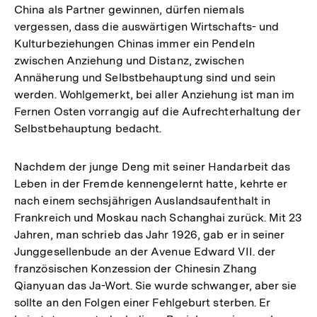
China als Partner gewinnen, dürfen niemals
vergessen, dass die auswärtigen Wirtschafts- und
Kulturbeziehungen Chinas immer ein Pendeln
zwischen Anziehung und Distanz, zwischen
Annäherung und Selbstbehauptung sind und sein
werden. Wohlgemerkt, bei aller Anziehung ist man im
Fernen Osten vorrangig auf die Aufrechterhaltung der
Selbstbehauptung bedacht.
Nachdem der junge Deng mit seiner Handarbeit das
Leben in der Fremde kennengelernt hatte, kehrte er
nach einem sechsjährigen Auslandsaufenthalt in
Frankreich und Moskau nach Schanghai zurück. Mit 23
Jahren, man schrieb das Jahr 1926, gab er in seiner
Junggesellenbude an der Avenue Edward VII. der
französischen Konzession der Chinesin Zhang
Qianyuan das Ja-Wort. Sie wurde schwanger, aber sie
sollte an den Folgen einer Fehlgeburt sterben. Er