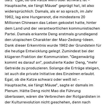
Hauptsache, sie fängt Mäuse" geprägt hat, ist also
widersprüchlich. Damals, als er so sprach, im Jahr
1962, lag eine Hungersnot, die mindestens 20
Millionen Chinesen das Leben gekostet hatte, hinter
dem Land und der verantwortlichen kommunistischen
Partei. Damals erkannte Deng erstmals grundlegend
den utopischen Charakter der Mao-Zedong-Ideen.
Dank dieser Erkenntnis wurde 1962 der Grundstein für
die heutige Entwicklung gelegt. Zumindest bei der
klügeren Fraktion der Kommunisten. "Gegenwärtig
kommt es darauf an", postulierte Kader Deng, "mehr
Getreide zu produzieren. Solange die Erträge steigen,
ist auch die private Initiative des Einzelnen erlaubt.
Egal, ob die Katze schwarz oder weiß ist –
Hauptsache, sie fängt Mäuse", sagte er damals im
Plenum. Hätte Deng nicht Mao die Führung
überlassen, wären die Verbrechen der Rotgardisten in
der Kulturrevolution nicht geschehen, denn nach