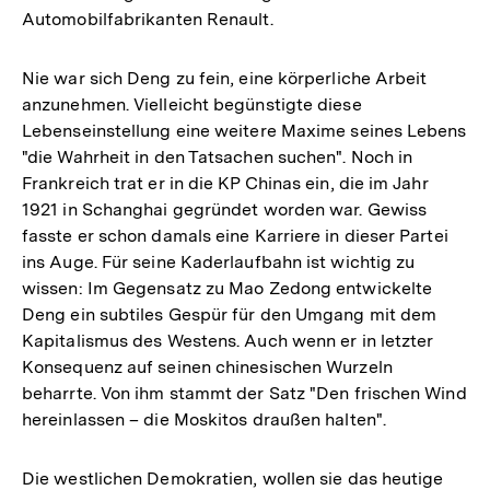
Automobilfabrikanten Renault.
Nie war sich Deng zu fein, eine körperliche Arbeit
anzunehmen. Vielleicht begünstigte diese
Lebenseinstellung eine weitere Maxime seines Lebens
"die Wahrheit in den Tatsachen suchen". Noch in
Frankreich trat er in die KP Chinas ein, die im Jahr
1921 in Schanghai gegründet worden war. Gewiss
fasste er schon damals eine Karriere in dieser Partei
ins Auge. Für seine Kaderlaufbahn ist wichtig zu
wissen: Im Gegensatz zu Mao Zedong entwickelte
Deng ein subtiles Gespür für den Umgang mit dem
Kapitalismus des Westens. Auch wenn er in letzter
Konsequenz auf seinen chinesischen Wurzeln
beharrte. Von ihm stammt der Satz "Den frischen Wind
hereinlassen – die Moskitos draußen halten".
Die westlichen Demokratien, wollen sie das heutige