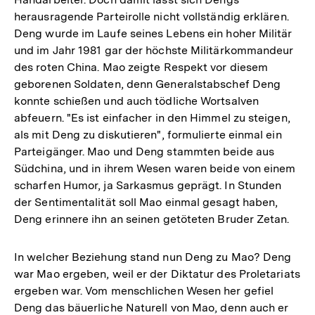
herausragende Parteirolle nicht vollständig erklären.
Deng wurde im Laufe seines Lebens ein hoher Militär
und im Jahr 1981 gar der höchste Militärkommandeur
des roten China. Mao zeigte Respekt vor diesem
geborenen Soldaten, denn Generalstabschef Deng
konnte schießen und auch tödliche Wortsalven
abfeuern. "Es ist einfacher in den Himmel zu steigen,
als mit Deng zu diskutieren", formulierte einmal ein
Parteigänger. Mao und Deng stammten beide aus
Südchina, und in ihrem Wesen waren beide von einem
scharfen Humor, ja Sarkasmus geprägt. In Stunden
der Sentimentalität soll Mao einmal gesagt haben,
Deng erinnere ihn an seinen getöteten Bruder Zetan.
In welcher Beziehung stand nun Deng zu Mao? Deng
war Mao ergeben, weil er der Diktatur des Proletariats
ergeben war. Vom menschlichen Wesen her gefiel
Deng das bäuerliche Naturell von Mao, denn auch er