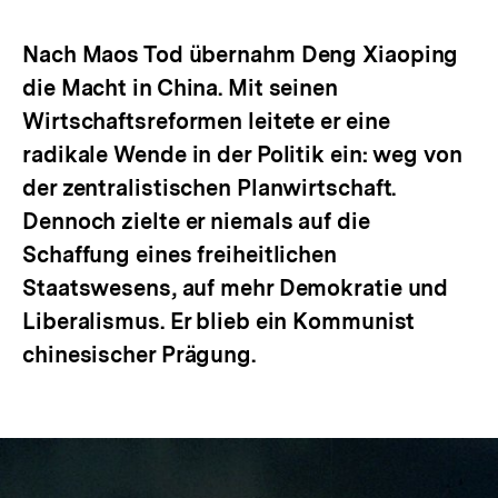
Optionen
merken
anzeigen
Nach Maos Tod übernahm Deng Xiaoping
die Macht in China. Mit seinen
Wirtschaftsreformen leitete er eine
radikale Wende in der Politik ein: weg von
der zentralistischen Planwirtschaft.
Dennoch zielte er niemals auf die
Schaffung eines freiheitlichen
Staatswesens, auf mehr Demokratie und
Liberalismus. Er blieb ein Kommunist
chinesischer Prägung.