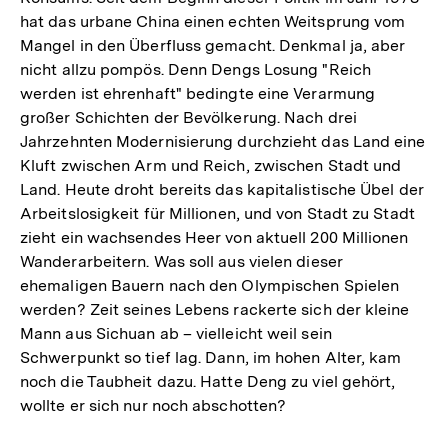
hat das urbane China einen echten Weitsprung vom
Mangel in den Überfluss gemacht. Denkmal ja, aber
nicht allzu pompös. Denn Dengs Losung "Reich
werden ist ehrenhaft" bedingte eine Verarmung
großer Schichten der Bevölkerung. Nach drei
Jahrzehnten Modernisierung durchzieht das Land eine
Kluft zwischen Arm und Reich, zwischen Stadt und
Land. Heute droht bereits das kapitalistische Übel der
Arbeitslosigkeit für Millionen, und von Stadt zu Stadt
zieht ein wachsendes Heer von aktuell 200 Millionen
Wanderarbeitern. Was soll aus vielen dieser
ehemaligen Bauern nach den Olympischen Spielen
werden? Zeit seines Lebens rackerte sich der kleine
Mann aus Sichuan ab – vielleicht weil sein
Schwerpunkt so tief lag. Dann, im hohen Alter, kam
noch die Taubheit dazu. Hatte Deng zu viel gehört,
wollte er sich nur noch abschotten?