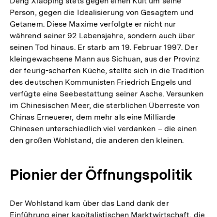
Deng Xiaoping stets gegen einen Kult um seine
Person, gegen die Idealisierung von Gesagtem und
Getanem. Diese Maxime verfolgte er nicht nur
während seiner 92 Lebensjahre, sondern auch über
seinen Tod hinaus. Er starb am 19. Februar 1997. Der
kleingewachsene Mann aus Sichuan, aus der Provinz
der feurig-scharfen Küche, stellte sich in die Tradition
des deutschen Kommunisten Friedrich Engels und
verfügte eine Seebestattung seiner Asche. Versunken
im Chinesischen Meer, die sterblichen Überreste von
Chinas Erneuerer, dem mehr als eine Milliarde
Chinesen unterschiedlich viel verdanken – die einen
den großen Wohlstand, die anderen den kleinen.
Pionier der Öffnungspolitik
Der Wohlstand kam über das Land dank der
Einführung einer kapitalistischen Marktwirtschaft, die