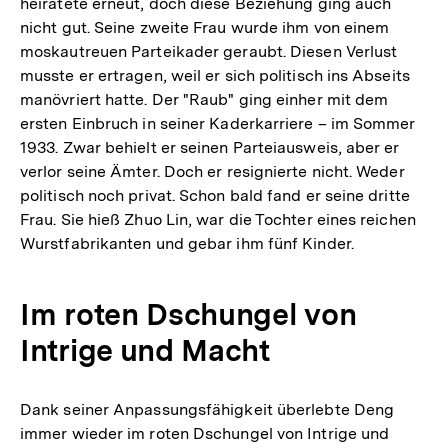
heiratete erneut, doch diese Beziehung ging auch
nicht gut. Seine zweite Frau wurde ihm von einem
moskautreuen Parteikader geraubt. Diesen Verlust
musste er ertragen, weil er sich politisch ins Abseits
manövriert hatte. Der "Raub" ging einher mit dem
ersten Einbruch in seiner Kaderkarriere – im Sommer
1933. Zwar behielt er seinen Parteiausweis, aber er
verlor seine Ämter. Doch er resignierte nicht. Weder
politisch noch privat. Schon bald fand er seine dritte
Frau. Sie hieß Zhuo Lin, war die Tochter eines reichen
Wurstfabrikanten und gebar ihm fünf Kinder.
Im roten Dschungel von
Intrige und Macht
Dank seiner Anpassungsfähigkeit überlebte Deng
immer wieder im roten Dschungel von Intrige und