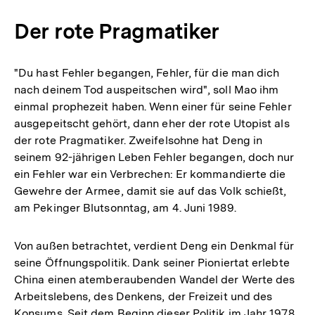
Der rote Pragmatiker
"Du hast Fehler begangen, Fehler, für die man dich
nach deinem Tod auspeitschen wird", soll Mao ihm
einmal prophezeit haben. Wenn einer für seine Fehler
ausgepeitscht gehört, dann eher der rote Utopist als
der rote Pragmatiker. Zweifelsohne hat Deng in
seinem 92-jährigen Leben Fehler begangen, doch nur
ein Fehler war ein Verbrechen: Er kommandierte die
Gewehre der Armee, damit sie auf das Volk schießt,
am Pekinger Blutsonntag, am 4. Juni 1989.
Von außen betrachtet, verdient Deng ein Denkmal für
seine Öffnungspolitik. Dank seiner Pioniertat erlebte
China einen atemberaubenden Wandel der Werte des
Arbeitslebens, des Denkens, der Freizeit und des
Konsums. Seit dem Beginn dieser Politik im Jahr 1978