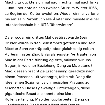
Macht. Er duckte sich mal nach rechts, mal nach links
– und überlebte seinen zweiten Sturz im Winter 1966,
zu Beginn der Kulturrevolution. Wieder einmal verlor er
bis auf sein Parteibuch alle Ämter und musste in einer
Infanterieschule bis 1973 "überwintern".
Da er sogar ein drittes Mal gestürzt wurde (sein
Bruder wurde in den Selbstmord getrieben und sein
ältester Sohn verkrüppelt), aber gleichzeitig neben
Außenminister Zhou Enlai als engster Vertrauter von
Mao in der Parteiführung agierte, müssen wir uns
fragen, in welcher Beziehung Deng zu Mao stand?
Mao, dessen prächtige Erscheinung geradezu nach
einem Personenkult verlangte, teilte mit Deng die
Idee, einen Sozialismus chinesischer Prägung zu
erschaffen. Dieses gewaltige Unterfangen, diese
gigantische Baustelle kannte eine klare
Rollenverteilung: Mao der Kopfarbeiter, Deng der
Handarbeiter. Doch damit lässt sich Dengs