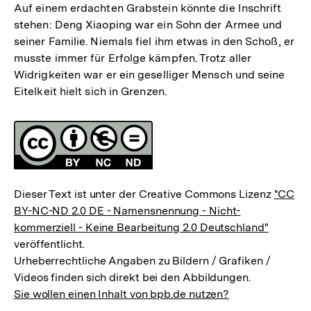
Auf einem erdachten Grabstein könnte die Inschrift
stehen: Deng Xiaoping war ein Sohn der Armee und
seiner Familie. Niemals fiel ihm etwas in den Schoß, er
musste immer für Erfolge kämpfen. Trotz aller
Widrigkeiten war er ein geselliger Mensch und seine
Eitelkeit hielt sich in Grenzen.
Fussnoten
Lizenz
Dieser Text ist unter der Creative Commons Lizenz
"CC
BY-NC-ND 2.0 DE - Namensnennung - Nicht-
kommerziell - Keine Bearbeitung 2.0 Deutschland"
veröffentlicht.
Urheberrechtliche Angaben zu Bildern / Grafiken /
Videos finden sich direkt bei den Abbildungen.
Sie wollen einen Inhalt von bpb.de nutzen?