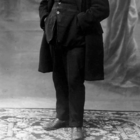
In
Lightbox
öffnen