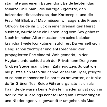
stammte aus einem Bauerndorf. Beide liebten das
scharfe Chili-Mahl, die häufige Zigarette, den
beizenden Hirseschnaps, das Kartenspiel und die
Frau. Mit Blick auf Mao müssen wir sagen: die Frauen.
Obwohl beide ihr Glück in einer dreimaligen Heirat
suchten, wurde Mao ein Leben lang vom Sex gehetzt.
Noch im hohen Alter mussten ihm seine Lakaien
krankhaft viele Konkubinen zuführen. Da verhielt sich
Deng schon züchtiger und entsprechend der
propagierten Parteimoral. Wohlgemerkt, in der
Hygiene unterschied sich der Privatmann Deng vom
Großen Steuermann: beim Zähneputzen. So gut wie
nie putzte sich Mao die Zähne; er sei ein Tiger, pflegte
er seinem mahnenden Leibarzt zu antworten, er trinke
dafür Grünen Tee. Beide Führer ergänzten sich als
Paar. Beide waren keine Asketen, weder privat noch in
der Politik. Allerdings konnte Deng mit Entbehrungen
und Niederlagen viel gewandter umgehen als Mao.