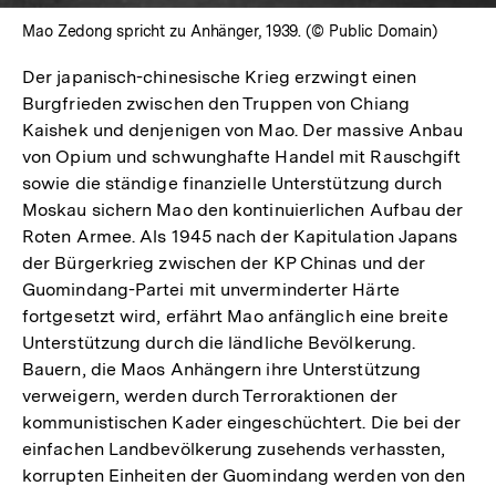
Mao Zedong spricht zu Anhänger, 1939. (© Public Domain)
Der japanisch-chinesische Krieg erzwingt einen
Burgfrieden zwischen den Truppen von Chiang
Kaishek und denjenigen von Mao. Der massive Anbau
von Opium und schwunghafte Handel mit Rauschgift
sowie die ständige finanzielle Unterstützung durch
Moskau sichern Mao den kontinuierlichen Aufbau der
Roten Armee. Als 1945 nach der Kapitulation Japans
der Bürgerkrieg zwischen der KP Chinas und der
Guomindang-Partei mit unverminderter Härte
fortgesetzt wird, erfährt Mao anfänglich eine breite
Unterstützung durch die ländliche Bevölkerung.
Bauern, die Maos Anhängern ihre Unterstützung
verweigern, werden durch Terroraktionen der
kommunistischen Kader eingeschüchtert. Die bei der
einfachen Landbevölkerung zusehends verhassten,
korrupten Einheiten der Guomindang werden von den