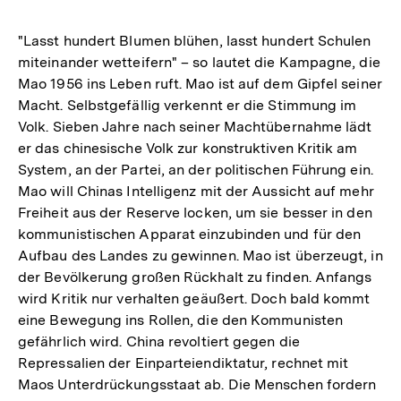
"Lasst hundert Blumen blühen, lasst hundert Schulen
miteinander wetteifern" – so lautet die Kampagne, die
Mao 1956 ins Leben ruft. Mao ist auf dem Gipfel seiner
Macht. Selbstgefällig verkennt er die Stimmung im
Volk. Sieben Jahre nach seiner Machtübernahme lädt
er das chinesische Volk zur konstruktiven Kritik am
System, an der Partei, an der politischen Führung ein.
Mao will Chinas Intelligenz mit der Aussicht auf mehr
Freiheit aus der Reserve locken, um sie besser in den
kommunistischen Apparat einzubinden und für den
Aufbau des Landes zu gewinnen. Mao ist überzeugt, in
der Bevölkerung großen Rückhalt zu finden. Anfangs
wird Kritik nur verhalten geäußert. Doch bald kommt
eine Bewegung ins Rollen, die den Kommunisten
gefährlich wird. China revoltiert gegen die
Repressalien der Einparteiendiktatur, rechnet mit
Maos Unterdrückungsstaat ab. Die Menschen fordern