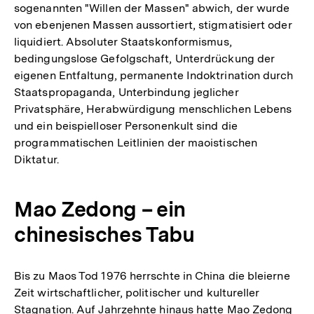
sogenannten "Willen der Massen" abwich, der wurde
von ebenjenen Massen aussortiert, stigmatisiert oder
liquidiert. Absoluter Staatskonformismus,
bedingungslose Gefolgschaft, Unterdrückung der
eigenen Entfaltung, permanente Indoktrination durch
Staatspropaganda, Unterbindung jeglicher
Privatsphäre, Herabwürdigung menschlichen Lebens
und ein beispielloser Personenkult sind die
programmatischen Leitlinien der maoistischen
Diktatur.
Mao Zedong – ein
chinesisches Tabu
Bis zu Maos Tod 1976 herrschte in China die bleierne
Zeit wirtschaftlicher, politischer und kultureller
Stagnation. Auf Jahrzehnte hinaus hatte Mao Zedong