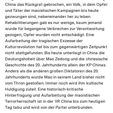
China das Rückgrat gebrochen, ein Volk, in dem Opfer
und Täter der maoistischen Kampagnen bis heute
gezwungen sind, nebeneinander her zu leben.
Rehabilitierungen gab es nur wenige, kaum jemand
wurde für begangene Verbrechen zur Verantwortung
gezogen, Opfer wurden nicht entschädigt. Eine
Aufarbeitung der tragischen Exzesse der
Kulturrevolution hat bis zum gegenwärtigen Zeitpunkt
nicht stattgefunden. Bis heute unterliegt in China die
Deutungshoheit über Mao Zedong und die chinesische
Geschichte des 20. Jahrhunderts allein der KP Chinas.
Anders als die anderen großen Diktatoren des 20.
Jahrhunderts wurde Mao in seinem Land bisher nicht
vom Thron gestoßen. Immer noch wird ihm kultische
Huldigung zuteil. Eine historisch-kritische
Hinterfragung und Aufarbeitung der maoistischen
Terrorherrschaft ist in der VR China bis zum heutigen
Tag tabu und wird von der Partei unterbunden.