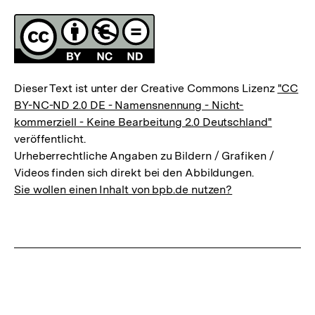
Fussnoten
Lizenz
Dieser Text ist unter der Creative Commons Lizenz
"CC
BY-NC-ND 2.0 DE - Namensnennung - Nicht-
kommerziell - Keine Bearbeitung 2.0 Deutschland"
veröffentlicht.
Urheberrechtliche Angaben zu Bildern / Grafiken /
Videos finden sich direkt bei den Abbildungen.
Sie wollen einen Inhalt von bpb.de nutzen?
Zum
Seite