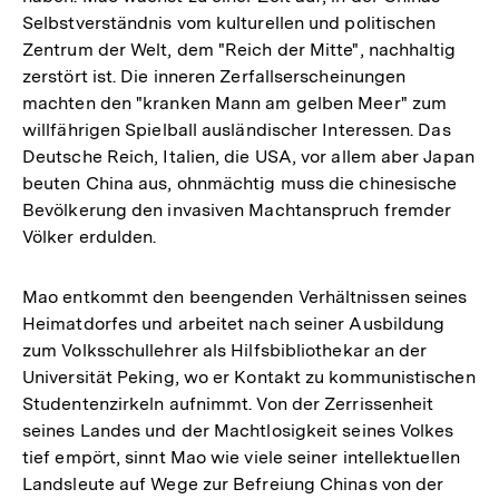
Selbstverständnis vom kulturellen und politischen
Zentrum der Welt, dem "Reich der Mitte", nachhaltig
zerstört ist. Die inneren Zerfallserscheinungen
machten den "kranken Mann am gelben Meer" zum
willfährigen Spielball ausländischer Interessen. Das
Deutsche Reich, Italien, die USA, vor allem aber Japan
beuten China aus, ohnmächtig muss die chinesische
Bevölkerung den invasiven Machtanspruch fremder
Völker erdulden.
Mao entkommt den beengenden Verhältnissen seines
Heimatdorfes und arbeitet nach seiner Ausbildung
zum Volksschullehrer als Hilfsbibliothekar an der
Universität Peking, wo er Kontakt zu kommunistischen
Studentenzirkeln aufnimmt. Von der Zerrissenheit
seines Landes und der Machtlosigkeit seines Volkes
tief empört, sinnt Mao wie viele seiner intellektuellen
Landsleute auf Wege zur Befreiung Chinas von der