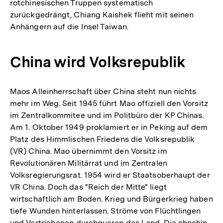
rotchinesischen Truppen systematisch
zurückgedrängt, Chiang Kaishek flieht mit seinen
Anhängern auf die Insel Taiwan.
China wird Volksrepublik
Maos Alleinherrschaft über China steht nun nichts
mehr im Weg. Seit 1945 führt Mao offiziell den Vorsitz
im Zentralkommitee und im Politbüro der KP Chinas.
Am 1. Oktober 1949 proklamiert er in Peking auf dem
Platz des Himmlischen Friedens die Volksrepublik
(VR) China. Mao übernimmt den Vorsitz im
Revolutionären Militärrat und im Zentralen
Volksregierungsrat. 1954 wird er Staatsoberhaupt der
VR China. Doch das "Reich der Mitte" liegt
wirtschaftlich am Boden. Krieg und Bürgerkrieg haben
tiefe Wunden hinterlassen. Ströme von Flüchtlingen
und Vertriebenen durchqueren das Land. Die ohnehin