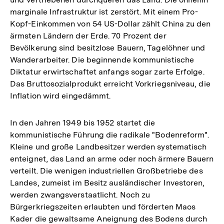
marginale Infrastruktur ist zerstört. Mit einem Pro-
Kopf-Einkommen von 54 US-Dollar zählt China zu den
ärmsten Ländern der Erde. 70 Prozent der
Bevölkerung sind besitzlose Bauern, Tagelöhner und
Wanderarbeiter. Die beginnende kommunistische
Diktatur erwirtschaftet anfangs sogar zarte Erfolge.
Das Bruttosozialprodukt erreicht Vorkriegsniveau, die
Inflation wird eingedämmt.
In den Jahren 1949 bis 1952 startet die
kommunistische Führung die radikale "Bodenreform".
Kleine und große Landbesitzer werden systematisch
enteignet, das Land an arme oder noch ärmere Bauern
verteilt. Die wenigen industriellen Großbetriebe des
Landes, zumeist im Besitz ausländischer Investoren,
werden zwangsverstaatlicht. Noch zu
Bürgerkriegszeiten erlaubten und förderten Maos
Kader die gewaltsame Aneignung des Bodens durch