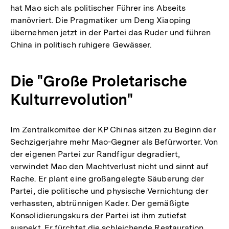
hat Mao sich als politischer Führer ins Abseits
manövriert. Die Pragmatiker um Deng Xiaoping
übernehmen jetzt in der Partei das Ruder und führen
China in politisch ruhigere Gewässer.
Die "Große Proletarische
Kulturrevolution"
Im Zentralkomitee der KP Chinas sitzen zu Beginn der
Sechzigerjahre mehr Mao-Gegner als Befürworter. Von
der eigenen Partei zur Randfigur degradiert,
verwindet Mao den Machtverlust nicht und sinnt auf
Rache. Er plant eine großangelegte Säuberung der
Partei, die politische und physische Vernichtung der
verhassten, abtrünnigen Kader. Der gemäßigte
Konsolidierungskurs der Partei ist ihm zutiefst
suspekt. Er fürchtet die schleichende Restauration