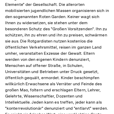
Elemente" der Gesellschaft. Die allerorten
mobilisierten jugendlichen Massen organisieren sich in
den sogenannten Roten Garden. Keiner wagt sich
Ihnen zu widersetzen, sie stehen unter dem
besonderen Schutz des "Großen Vorsitzenden". Ihn zu
schützen, ihn zu ehren und ihn zu preisen, schwärmen
sie aus. Die Rotgardisten nutzen kostenlos die
öffentlichen Verkehrsmittel, reisen im ganzen Land
umher, veranstalten Exzesse der Gewalt. Eltern
werden von den eigenen Kindern denunziert,
Menschen auf offener Straße, in Schulen,
Universitäten und Betrieben unter Druck gesetzt,
öffentlich gequält, ermordet. Kinder beschimpfen
willkürlich Erwachsene als Verräter und Feinde des
großen Mao, foltern und erschlagen Eltern, Lehrer,
Gelehrte, Wissenschaftler, Dozenten und
Intellektuelle. Jeden kann es treffen, jeder kann als
"konterrevolutionär" denunziert und "entlarvt" werden.