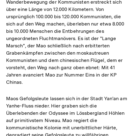
Wanderbewegung der Kommunisten erstreckt sich
über eine Länge von 12.000 Kilometern. Von
ursprünglich 100.000 bis 120.000 Kommunisten, die
sich auf den Weg machen, überleben nur etwa 8.000
bis 10.000 Menschen die Entbehrungen des
ungeordneten Fluchtmanövers. Es ist der "Lange
Marsch", der Mao schließlich nach erbitterten
Grabenkämpfen zwischen den moskautreuen
Kommunisten und dem chinesischen Flügel, dem er
vorsteht, den Weg nach ganz oben ebnet: Mit 41
Jahren avanciert Mao zur Nummer Eins in der KP
Chinas.
Maos Gefolgsleute lassen sich in der Stadt Yan'an am
Yanhe-Fluss nieder. Hier graben sich die
Überlebenden der Odyssee im Lössbergland Höhlen
auf primitivstem Niveau. Mao regiert die
kommunistische Kolonie mit unerbittlicher Härte,
degradiert seine Gefolgsleute zu willfährigen