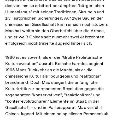
des von ihm so erbittert bekämpften "bürgerlichen
Humanismus" mit seinen Traditionen, Skrupeln und
zivilisatorischen Sicherungen. Auf zwei Säulen der
chinesischen Gesellschaft kann er sich noch stützen:
Mao hat weiterhin den Oberbefehl über die Armee,
und er weiß Chinas seit nunmehr zwei Jahrzehnten
erfolgreich indoktrinierte Jugend hinter sich.
1966 ist es soweit, als er die "Große Proletarische
Kulturrevolution" ausruft. Beinahe harmlos beginnt
1965 Maos Rückkehr an die Macht, als er die
chinesische Kultur als "bourgeois und reaktionär"
brandmarkt. Doch Mao steigert die anfängliche
Kulturkritik zur permanenten Revolution gegen die
sogenannten "konservativen", "reaktionären" und
"konterrevolutionären" Elemente im Staat, in der
Gesellschaft – und im Parteiapparat. Mao verführt
Chinas Jugend. Mit einem beispiellosen Personenkult