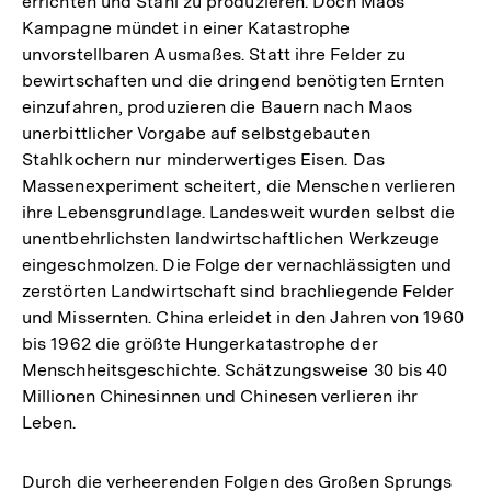
errichten und Stahl zu produzieren. Doch Maos
Kampagne mündet in einer Katastrophe
unvorstellbaren Ausmaßes. Statt ihre Felder zu
bewirtschaften und die dringend benötigten Ernten
einzufahren, produzieren die Bauern nach Maos
unerbittlicher Vorgabe auf selbstgebauten
Stahlkochern nur minderwertiges Eisen. Das
Massenexperiment scheitert, die Menschen verlieren
ihre Lebensgrundlage. Landesweit wurden selbst die
unentbehrlichsten landwirtschaftlichen Werkzeuge
eingeschmolzen. Die Folge der vernachlässigten und
zerstörten Landwirtschaft sind brachliegende Felder
und Missernten. China erleidet in den Jahren von 1960
bis 1962 die größte Hungerkatastrophe der
Menschheitsgeschichte. Schätzungsweise 30 bis 40
Millionen Chinesinnen und Chinesen verlieren ihr
Leben.
Durch die verheerenden Folgen des Großen Sprungs