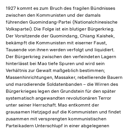
1927 kommt es zum Bruch des fragilen Bündnisses
zwischen den Kommunisten und der damals
führenden Guomindang-Partei (Nationalchinesische
Volkspartei). Die Folge ist ein blutiger Bürgerkrieg.
Der Vorsitzende der Guomindang, Chiang Kaishek,
bekämpft die Kommunisten mit eiserner Faust,
Tausende von ihnen werden verfolgt und liquidiert.
Der Bürgerkrieg zwischen den verfeindeten Lagern
hinterlässt bei Mao tiefe Spuren und wird sein
Verhältnis zur Gewalt maßgeblich bestimmen;
Massenhinrichtungen, Massaker, rebellierende Bauern
und marodierende Soldatenbanden – die Wirren des
Bürgerkrieges legen den Grundstein für den später
systematisch angewandten revolutionären Terror
unter seiner Herrschaft. Mao entkommt der
grausamen Hetzjagd auf die Kommunisten und findet
zusammen mit versprengten kommunistischen
Parteikadern Unterschlupf in einer abgelegenen