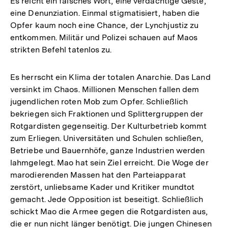
Es reicht ein falsches Wort, eine verdächtige Geste,
eine Denunziation. Einmal stigmatisiert, haben die
Opfer kaum noch eine Chance, der Lynchjustiz zu
entkommen. Militär und Polizei schauen auf Maos
strikten Befehl tatenlos zu.
Es herrscht ein Klima der totalen Anarchie. Das Land
versinkt im Chaos. Millionen Menschen fallen dem
jugendlichen roten Mob zum Opfer. Schließlich
bekriegen sich Fraktionen und Splittergruppen der
Rotgardisten gegenseitig. Der Kulturbetrieb kommt
zum Erliegen. Universitäten und Schulen schließen,
Betriebe und Bauernhöfe, ganze Industrien werden
lahmgelegt. Mao hat sein Ziel erreicht. Die Woge der
marodierenden Massen hat den Parteiapparat
zerstört, unliebsame Kader und Kritiker mundtot
gemacht. Jede Opposition ist beseitigt. Schließlich
schickt Mao die Armee gegen die Rotgardisten aus,
die er nun nicht länger benötigt. Die jungen Chinesen