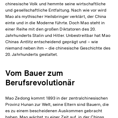
chinesische Volk und hemmte seine wirtschaftliche
und gesellschaftliche Entfaltung. Nach wie vor wird
Mao als mythischer Heilsbringer verklärt, der China
einte und in die Moderne führte. Doch Mao steht in
einer Reihe mit den großen Diktatoren des 20.
Jahrhunderts Stalin und Hitler. Unbestreitbar hat Mao
Chinas Antlitz entscheidend geprägt und – wie
niemand neben ihm – die chinesische Geschichte des
20. Jahrhunderts gestaltet.
Vom Bauer zum
Berufsrevolutionär
Mao Zedong kommt 1893 in der zentralchinesischen
Provinz Hunan zur Welt, seine Eltern sind Bauern, die
es zu einem bescheidenen Auskommen gebracht
haben. Mao wächst zu einer Zeit auf, in der Chinas