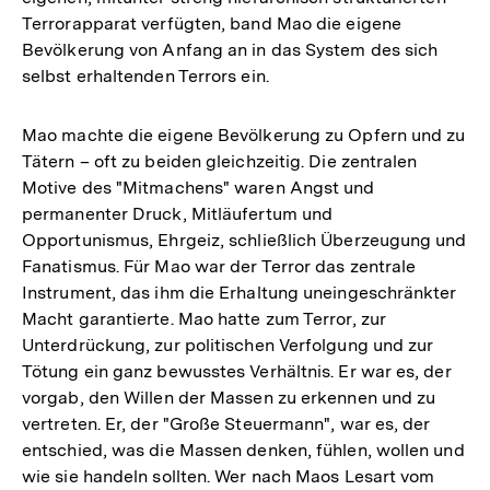
Terrorapparat verfügten, band Mao die eigene
Bevölkerung von Anfang an in das System des sich
selbst erhaltenden Terrors ein.
Mao machte die eigene Bevölkerung zu Opfern und zu
Tätern – oft zu beiden gleichzeitig. Die zentralen
Motive des "Mitmachens" waren Angst und
permanenter Druck, Mitläufertum und
Opportunismus, Ehrgeiz, schließlich Überzeugung und
Fanatismus. Für Mao war der Terror das zentrale
Instrument, das ihm die Erhaltung uneingeschränkter
Macht garantierte. Mao hatte zum Terror, zur
Unterdrückung, zur politischen Verfolgung und zur
Tötung ein ganz bewusstes Verhältnis. Er war es, der
vorgab, den Willen der Massen zu erkennen und zu
vertreten. Er, der "Große Steuermann", war es, der
entschied, was die Massen denken, fühlen, wollen und
wie sie handeln sollten. Wer nach Maos Lesart vom