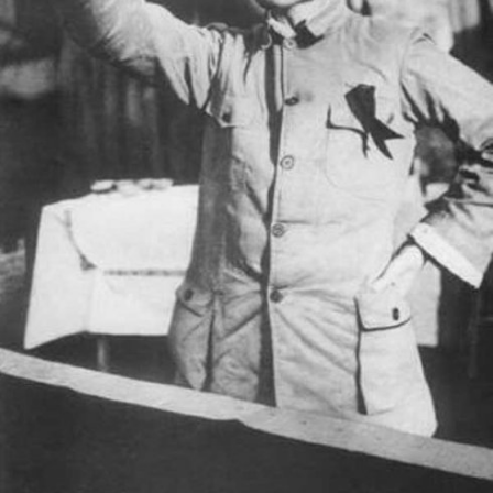
In
Lightbox
öffnen