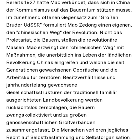
Bereits 1927 hatte Mao verkündet, dass sich in China
der Kommunismus auf das Bauerntum stützen müsse.
Im zunehmend offenen Gegensatz zum "Großen
Bruder UdSSR" formuliert Mao Zedong einen eigenen,
den "chinesischen Weg" der Revolution: Nicht das
Proletariat, die Bauern, stellen die revolutionäre
Massen. Mao erzwingt den "chinesischen Weg" mit
Maßnahmen, die unerbittlich ins Leben der ländlichen
Bevölkerung Chinas eingreifen und welche die seit
Generationen gewachsenen Gebräuche und die
Arbeitskultur zerstören. Besitzverhältnisse und
jahrhundertelang gewachsene
Gesellschaftsstrukturen der traditionell familiär
ausgerichteten Landbevölkerung werden
rücksichtslos zerschlagen, die Bauern
zwangskollektiviert und zu großen
genossenschaftlichen Großverbänden
zusammengefasst. Die Menschen verlieren jegliches
Recht auf Selbstbestimmung und Selbstorganisation.