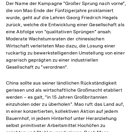
Der Name der Kampagne "Großer Sprung nach vorne",
die von Mao Ende der Fünfzigerjahre proklamiert
wurde, geht auf die Lehren Georg Friedrich Hegels
zurück, welche die Entwicklung einer Gesellschaft als
eine Abfolge von "qualitativen Sprüngen" ansah.
Moderate Wachstumsraten der chinesischen
Wirtschaft verleiteten Mao dazu, die Losung einer
ruckartig zu bewerkstelligenden Umstellung von einer
agrarisch geprägten zu einer industriellen
Gesellschaft zu "verordnen".
China sollte aus seiner ländlichen Rückständigkeit
gerissen und als wirtschaftliche Großmacht etabliert
werden – es galt, "in 15 Jahren Großbritannien
einzuholen oder zu überholen". Mao ruft das Land auf,
in einer konzertierten, kollektiven Aktion auf jedem
Bauernhof, in jedem Hinterhof unter Heranziehung
selbst primitivster Arbeitsmittel Hochöfen zu