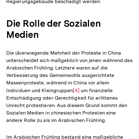
Regierungsgebäude beschädigt werden.
Die Rolle der Sozialen
Medien
Die überwiegende Mehrheit der Proteste in China
unterscheidet sich maßgeblich von jenen während des
Arabischen Frühling. Letztere waren auf die
Verbesserung des Gemeinwohls ausgerichtete
Massenproteste, während in China vor allem
Individuen und Kleingruppen
Zur
[4]
um finanzielle
Entschädigung oder Gerechtigkeit für erlittenes
Auflösung
Unrecht protestieren. Aus diesem Grund kommt den
der
Sozialen Medien in chinesischen Protesten eine
Fußnote
andere Rolle zu als im Arabischen Frühling.
Im Arabischen Frühling bestand eine maßgebliche