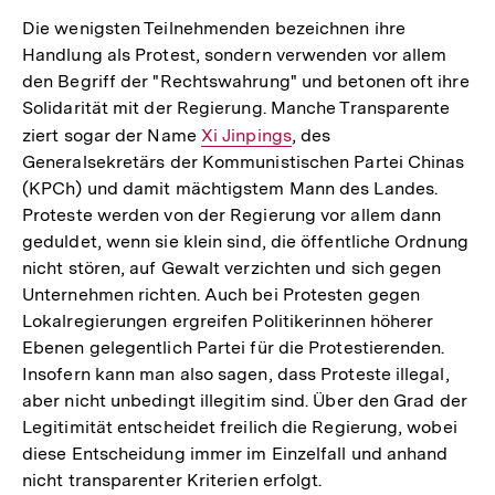
Die wenigsten Teilnehmenden bezeichnen ihre
Handlung als Protest, sondern verwenden vor allem
den Begriff der "Rechtswahrung" und betonen oft ihre
Solidarität mit der Regierung. Manche Transparente
ziert sogar der Name
Interner
Xi Jinpings
, des
Generalsekretärs der Kommunistischen Partei Chinas
Link:
(KPCh) und damit mächtigstem Mann des Landes.
Proteste werden von der Regierung vor allem dann
geduldet, wenn sie klein sind, die öffentliche Ordnung
nicht stören, auf Gewalt verzichten und sich gegen
Unternehmen richten. Auch bei Protesten gegen
Lokalregierungen ergreifen Politikerinnen höherer
Ebenen gelegentlich Partei für die Protestierenden.
Insofern kann man also sagen, dass Proteste illegal,
aber nicht unbedingt illegitim sind. Über den Grad der
Legitimität entscheidet freilich die Regierung, wobei
diese Entscheidung immer im Einzelfall und anhand
nicht transparenter Kriterien erfolgt.