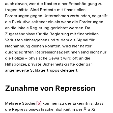
auch davon, wer die Kosten einer Entschädigung zu
tragen hätte. Sind Proteste mit finanziellen
Forderungen gegen Unternehmen verbunden, so greift
die Exekutive seltener ein als wenn die Forderungen
an die lokale Regierung gerichtet werden. Da
Zugeständnisse für die Regierung mit finanziellen
Verlusten einhergehen und zudem als Signal für
Nachahmung dienen könnten, wird hier härter
durchgegriffen. Repressionsagentinnen sind nicht nur
die Polizei – physische Gewalt wird oft an die
Hilfspolizei, private Sicherheitskräfte oder gar
angeheuerte Schlägertrupps delegiert.
Zunahme von Repression
Mehrere Studien
Zur
[5]
kommen zu der Erkenntnis, dass
die Repressionswahrscheinlichkeit in der Ära Xi
Auflösung