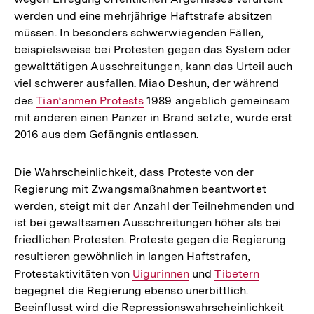
werden und eine mehrjährige Haftstrafe absitzen
müssen. In besonders schwerwiegenden Fällen,
beispielsweise bei Protesten gegen das System oder
gewalttätigen Ausschreitungen, kann das Urteil auch
viel schwerer ausfallen. Miao Deshun, der während
des
Interner
Tian‘anmen Protests
1989 angeblich gemeinsam
mit anderen einen Panzer in Brand setzte, wurde erst
Link:
2016 aus dem Gefängnis entlassen.
Die Wahrscheinlichkeit, dass Proteste von der
Regierung mit Zwangsmaßnahmen beantwortet
werden, steigt mit der Anzahl der Teilnehmenden und
ist bei gewaltsamen Ausschreitungen höher als bei
friedlichen Protesten. Proteste gegen die Regierung
resultieren gewöhnlich in langen Haftstrafen,
Protestaktivitäten von
Interner
Uigurinnen
und
Interner
Tibetern
begegnet die Regierung ebenso unerbittlich.
Link:
Link:
Beeinflusst wird die Repressionswahrscheinlichkeit