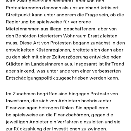
wird zwar gesetzlich bestimmt, aber von den
Protestierenden dennoch als unzureichend kritisiert.
Streitpunkt kann unter anderem die Frage sein, ob die
Regierung beispielsweise für verlorene
Mieteinnahmen aus illegal geschaffenem, aber von
den Behörden toleriertem Wohnraum Ersatz leisten
muss. Diese Art von Protesten begann zunächst in den
entwickelten Küstenregionen, breitete sich dann aber
zu den sich mit einer Zeitverzögerung entwickelnden
Städten im Landesinneren aus. Insgesamt ist ihr Trend
aber sinkend, was unter anderem einer verbesserten
Entschädigungspolitik zugeschrieben werden kann.
Im Zunehmen begriffen sind hingegen Proteste von
Investoren, die sich von Anbietern hochriskanter
Finanzanlagen betrogen fühlen. Sie appellieren
beispielsweise an die Finanzbehörden, gegen die
jeweiligen Anbieter ein Verfahren einzuleiten und sie
zur Rückzahlung der Investitionen zu zwingen.