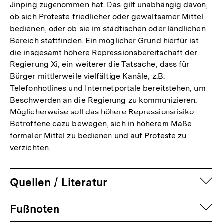
Jinping zugenommen hat. Das gilt unabhängig davon,
der
ob sich Proteste friedlicher oder gewaltsamer Mittel
Fußnote
bedienen, oder ob sie im städtischen oder ländlichen
Bereich stattfinden. Ein möglicher Grund hierfür ist
die insgesamt höhere Repressionsbereitschaft der
Regierung Xi, ein weiterer die Tatsache, dass für
Bürger mittlerweile vielfältige Kanäle, z.B.
Telefonhotlines und Internetportale bereitstehen, um
Beschwerden an die Regierung zu kommunizieren.
Möglicherweise soll das höhere Repressionsrisiko
Betroffene dazu bewegen, sich in höherem Maße
formaler Mittel zu bedienen und auf Proteste zu
verzichten.
auf
Quellen / Literatur
Fussnoten
auf
Fußnoten