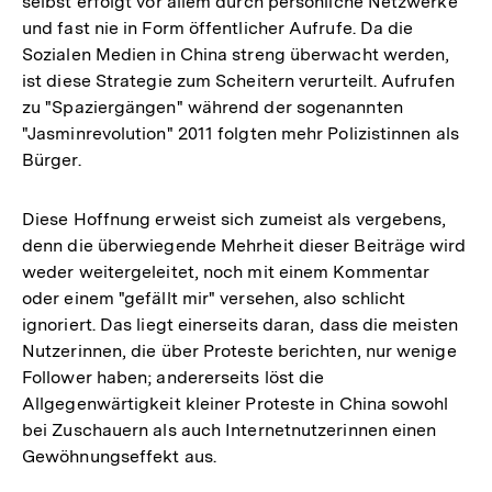
selbst erfolgt vor allem durch persönliche Netzwerke
und fast nie in Form öffentlicher Aufrufe. Da die
Sozialen Medien in China streng überwacht werden,
ist diese Strategie zum Scheitern verurteilt. Aufrufen
zu "Spaziergängen" während der sogenannten
"Jasminrevolution" 2011 folgten mehr Polizistinnen als
Bürger.
Diese Hoffnung erweist sich zumeist als vergebens,
denn die überwiegende Mehrheit dieser Beiträge wird
weder weitergeleitet, noch mit einem Kommentar
oder einem "gefällt mir" versehen, also schlicht
ignoriert. Das liegt einerseits daran, dass die meisten
Nutzerinnen, die über Proteste berichten, nur wenige
Follower haben; andererseits löst die
Allgegenwärtigkeit kleiner Proteste in China sowohl
bei Zuschauern als auch Internetnutzerinnen einen
Gewöhnungseffekt aus.