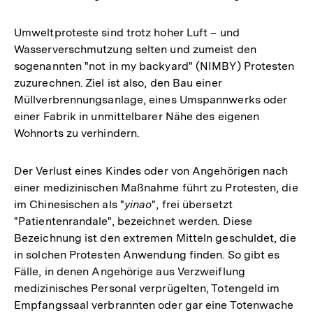
Umweltproteste sind trotz hoher Luft – und
Wasserverschmutzung selten und zumeist den
sogenannten "not in my backyard" (NIMBY) Protesten
zuzurechnen. Ziel ist also, den Bau einer
Müllverbrennungsanlage, eines Umspannwerks oder
einer Fabrik in unmittelbarer Nähe des eigenen
Wohnorts zu verhindern.
Der Verlust eines Kindes oder von Angehörigen nach
einer medizinischen Maßnahme führt zu Protesten, die
im Chinesischen als "
yinao
", frei übersetzt
"Patientenrandale", bezeichnet werden. Diese
Bezeichnung ist den extremen Mitteln geschuldet, die
in solchen Protesten Anwendung finden. So gibt es
Fälle, in denen Angehörige aus Verzweiflung
medizinisches Personal verprügelten, Totengeld im
Empfangssaal verbrannten oder gar eine Totenwache