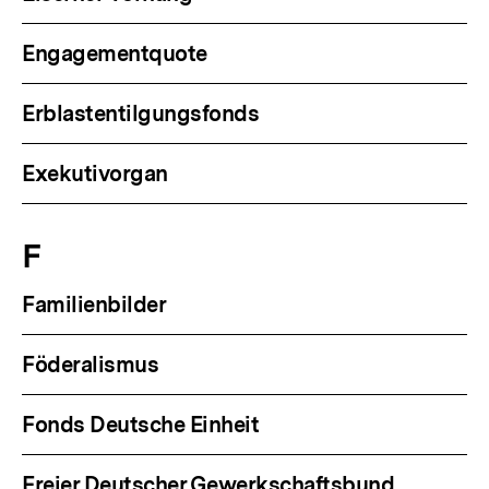
Engagementquote
Erblastentilgungsfonds
Exekutivorgan
F
Familienbilder
Föderalismus
Fonds Deutsche Einheit
Freier Deutscher Gewerkschaftsbund