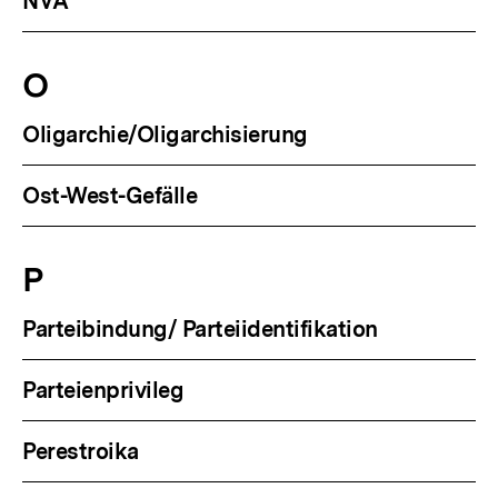
NVA
O
Oligarchie/Oligarchisierung
Ost-West-Gefälle
P
Parteibindung/ Parteiidentifikation
Parteienprivileg
Perestroika