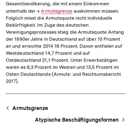
Gesamtbevölkerung, die mit einem Einkommen
unterhalb der →
Interner
Armutsgrenze
auskommen müssen.
Folglich misst die Armutsquote nicht individuelle
Link:
Bedürftigkeit. Im Zuge des deutschen
Vereinigungsprozesses stieg die Armutsquote Anfang
der 1990er Jahre in Deutschland auf über 10 Prozent
an und erreichte 2014 16 Prozent. Davon entfielen auf
Westdeutschland 14,7 Prozent und auf
Ostdeutschland 21,1 Prozent. Unter Erwerbstätigen
waren es 8,3 Prozent im Westen und 13,5 Prozent im
Osten Deutschlands (Armuts- und Reichtumsbericht
2017).
Fussnoten
Begriffsnavigation
Content-
Armutsgrenze
Navigation
Atypische Beschäftigungsformen