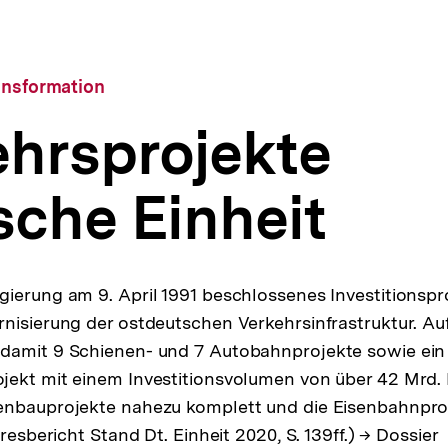
ansformation
ehrsprojekte
che Einheit
gierung am 9. April 1991 beschlossenes Investitions
nisierung der ostdeutschen Verkehrsinfrastruktur. A
damit 9 Schienen- und 7 Autobahnprojekte sowie ein
ekt mit einem Investitionsvolumen von über 42 Mrd. 
enbauprojekte nahezu komplett und die Eisenbahnproj
hresbericht Stand Dt. Einheit 2020, S. 139ff.) → Dossier