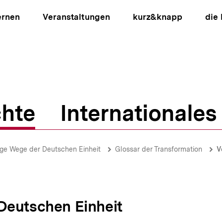
ernen
Veranstaltungen
kurz&knapp
die
hte
Internationales
ion
ge Wege der Deutschen Einheit
Glossar der Transformation
V
Deutschen Einheit