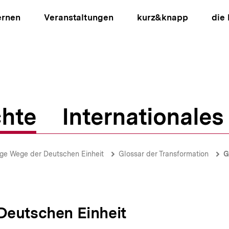
ernen
Veranstaltungen
kurz&knapp
die
hte
Internationales
ion
ge Wege der Deutschen Einheit
Glossar der Transformation
G
Deutschen Einheit