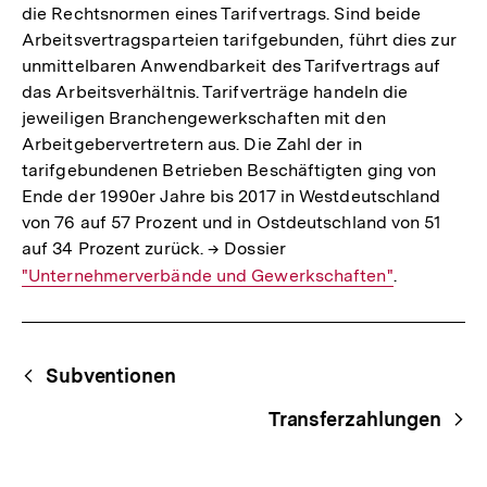
die Rechtsnormen eines Tarifvertrags. Sind beide
Arbeitsvertragsparteien tarifgebunden, führt dies zur
unmittelbaren Anwendbarkeit des Tarifvertrags auf
das Arbeitsverhältnis. Tarifverträge handeln die
jeweiligen Branchengewerkschaften mit den
Arbeitgebervertretern aus. Die Zahl der in
tarifgebundenen Betrieben Beschäftigten ging von
Ende der 1990er Jahre bis 2017 in Westdeutschland
von 76 auf 57 Prozent und in Ostdeutschland von 51
auf 34 Prozent zurück. → Dossier
Interner
"Unternehmerverbände und Gewerkschaften"
.
Link:
Fussnoten
Begriffsnavigation
Content-
Subventionen
Navigation
Transferzahlungen