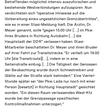
Betreffenden möglichst intensiv auszuforschen und
bestehende Westverbindungen aufzuspüren. Nun
verdichteten sich "operative Hinweise auf die
Vorbereitung eines ungesetzlichen Grenzübertrittes",
wie es in einer Stasi-Meldung hieß. Die Ärztin, Dr.
Meyer genannt, solle "gegen 15.00 Uhr […] im Pkw
ihres Bruders in Richtung Autobahn […] die
Hauptstadt der DDR" verlassen haben. Stasi-
Mitarbeiter beschatteten Dr. Meyer und ihren Bruder
auf ihrer Fahrt zur Transitstrecke. "Er verließ um 19.00
Uhr [die Transitroute][…], indem er in eine
Seitenstraße einbog. […] Die Tätigkeit der Genossen
der Beobachtung wurde durch Schneetreiben und
Glätte auf der Straße stark behindert." Eine Viertel-
Stunde später sei "der Pkw Lada nur noch mit einer
Person [besetzt] in Richtung Hauptstadt" gesichtet
worden. "Ein diesen Raum verlassendes West-Kfz
wurde bei der Grenzpassage spezifischen
Kontrollmaßnahmen unterzogen."