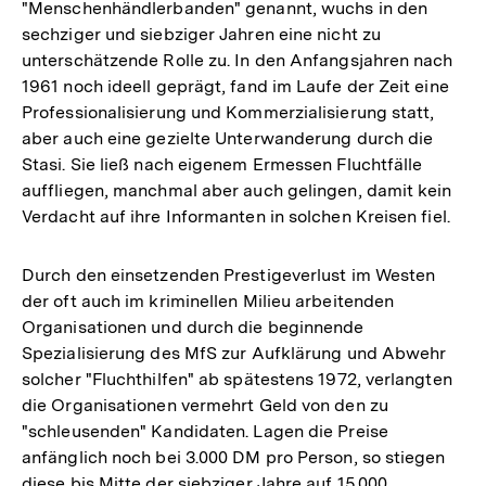
"Menschenhändlerbanden" genannt, wuchs in den
sechziger und siebziger Jahren eine nicht zu
unterschätzende Rolle zu. In den Anfangsjahren nach
1961 noch ideell geprägt, fand im Laufe der Zeit eine
Professionalisierung und Kommerzialisierung statt,
aber auch eine gezielte Unterwanderung durch die
Stasi. Sie ließ nach eigenem Ermessen Fluchtfälle
auffliegen, manchmal aber auch gelingen, damit kein
Verdacht auf ihre Informanten in solchen Kreisen fiel.
Durch den einsetzenden Prestigeverlust im Westen
der oft auch im kriminellen Milieu arbeitenden
Organisationen und durch die beginnende
Spezialisierung des MfS zur Aufklärung und Abwehr
solcher "Fluchthilfen" ab spätestens 1972, verlangten
die Organisationen vermehrt Geld von den zu
"schleusenden" Kandidaten. Lagen die Preise
anfänglich noch bei 3.000 DM pro Person, so stiegen
diese bis Mitte der siebziger Jahre auf 15.000,