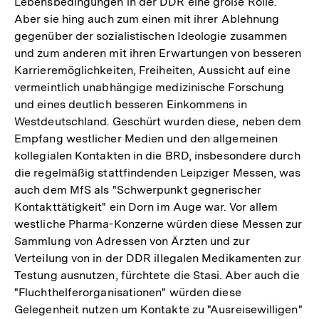
Lebensbedingungen in der DDR eine große Rolle.
Aber sie hing auch zum einen mit ihrer Ablehnung
gegenüber der sozialistischen Ideologie zusammen
und zum anderen mit ihren Erwartungen von besseren
Karrieremöglichkeiten, Freiheiten, Aussicht auf eine
vermeintlich unabhängige medizinische Forschung
und eines deutlich besseren Einkommens in
Westdeutschland. Geschürt wurden diese, neben dem
Empfang westlicher Medien und den allgemeinen
kollegialen Kontakten in die BRD, insbesondere durch
die regelmäßig stattfindenden Leipziger Messen, was
auch dem MfS als "Schwerpunkt gegnerischer
Kontakttätigkeit" ein Dorn im Auge war. Vor allem
westliche Pharma-Konzerne würden diese Messen zur
Sammlung von Adressen von Ärzten und zur
Verteilung von in der DDR illegalen Medikamenten zur
Testung ausnutzen, fürchtete die Stasi. Aber auch die
"Fluchthelferorganisationen" würden diese
Gelegenheit nutzen um Kontakte zu "Ausreisewilligen"