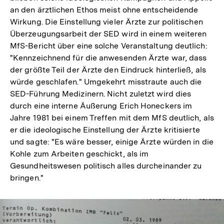
an den ärztlichen Ethos meist ohne entscheidende
Wirkung. Die Einstellung vieler Ärzte zur politischen
Überzeugungsarbeit der SED wird in einem weiteren
MfS-Bericht über eine solche Veranstaltung deutlich:
"Kennzeichnend für die anwesenden Ärzte war, dass
der größte Teil der Ärzte den Eindruck hinterließ, als
würde geschlafen." Umgekehrt misstraute auch die
SED-Führung Medizinern. Nicht zuletzt wird dies
durch eine interne Äußerung Erich Honeckers im
Jahre 1981 bei einem Treffen mit dem MfS deutlich, als
er die ideologische Einstellung der Ärzte kritisierte
und sagte: "Es wäre besser, einige Ärzte würden in die
Kohle zum Arbeiten geschickt, als im
Gesundheitswesen politisch alles durcheinander zu
bringen."