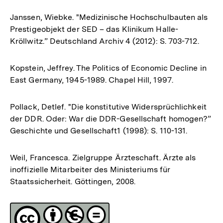
Janssen, Wiebke. "Medizinische Hochschulbauten als
Prestigeobjekt der SED – das Klinikum Halle-
Kröllwitz.” Deutschland Archiv 4 (2012): S. 703-712.
Kopstein, Jeffrey. The Politics of Economic Decline in
East Germany, 1945-1989. Chapel Hill, 1997.
Pollack, Detlef. "Die konstitutive Widersprüchlichkeit
der DDR. Oder: War die DDR-Gesellschaft homogen?”
Geschichte und Gesellschaft1 (1998): S. 110-131.
Weil, Francesca. Zielgruppe Ärzteschaft. Ärzte als
inoffizielle Mitarbeiter des Ministeriums für
Staatssicherheit. Göttingen, 2008.
Fussnoten
Lizenz