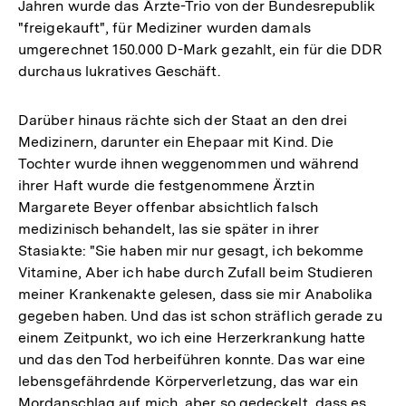
Jahren wurde das Ärzte-Trio von der Bundesrepublik
"freigekauft", für Mediziner wurden damals
umgerechnet 150.000 D-Mark gezahlt, ein für die DDR
durchaus lukratives Geschäft.
Darüber hinaus rächte sich der Staat an den drei
Medizinern, darunter ein Ehepaar mit Kind. Die
Tochter wurde ihnen weggenommen und während
ihrer Haft wurde die festgenommene Ärztin
Margarete Beyer offenbar absichtlich falsch
medizinisch behandelt, las sie später in ihrer
Stasiakte: "Sie haben mir nur gesagt, ich bekomme
Vitamine, Aber ich habe durch Zufall beim Studieren
meiner Krankenakte gelesen, dass sie mir Anabolika
gegeben haben. Und das ist schon sträflich gerade zu
einem Zeitpunkt, wo ich eine Herzerkrankung hatte
und das den Tod herbeiführen konnte. Das war eine
lebensgefährdende Körperverletzung, das war ein
Mordanschlag auf mich, aber so gedeckelt, dass es