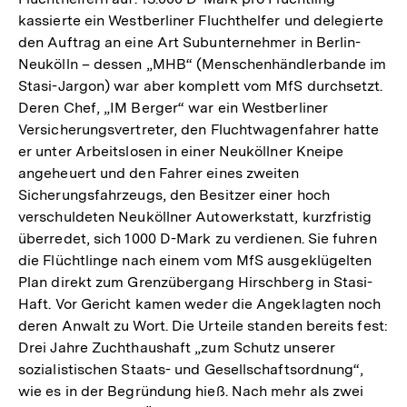
kassierte ein Westberliner Fluchthelfer und delegierte
den Auftrag an eine Art Subunternehmer in Berlin-
Neukölln – dessen „MHB“ (Menschenhändlerbande im
Stasi-Jargon) war aber komplett vom MfS durchsetzt.
Deren Chef, „IM Berger“ war ein Westberliner
Versicherungsvertreter, den Fluchtwagenfahrer hatte
er unter Arbeitslosen in einer Neuköllner Kneipe
angeheuert und den Fahrer eines zweiten
Sicherungsfahrzeugs, den Besitzer einer hoch
verschuldeten Neuköllner Autowerkstatt, kurzfristig
überredet, sich 1000 D-Mark zu verdienen. Sie fuhren
die Flüchtlinge nach einem vom MfS ausgeklügelten
Plan direkt zum Grenzübergang Hirschberg in Stasi-
Haft. Vor Gericht kamen weder die Angeklagten noch
deren Anwalt zu Wort. Die Urteile standen bereits fest:
Drei Jahre Zuchthaushaft „zum Schutz unserer
sozialistischen Staats- und Gesellschaftsordnung“,
wie es in der Begründung hieß. Nach mehr als zwei