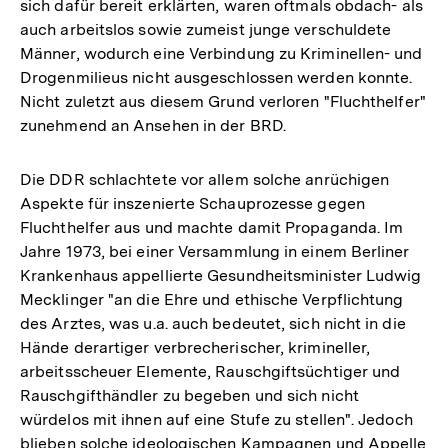
sich dafür bereit erklärten, waren oftmals obdach- als
auch arbeitslos sowie zumeist junge verschuldete
Männer, wodurch eine Verbindung zu Kriminellen- und
Drogenmilieus nicht ausgeschlossen werden konnte.
Nicht zuletzt aus diesem Grund verloren "Fluchthelfer"
zunehmend an Ansehen in der BRD.
Die DDR schlachtete vor allem solche anrüchigen
Aspekte für inszenierte Schauprozesse gegen
Fluchthelfer aus und machte damit Propaganda. Im
Jahre 1973, bei einer Versammlung in einem Berliner
Krankenhaus appellierte Gesundheitsminister Ludwig
Mecklinger "an die Ehre und ethische Verpflichtung
des Arztes, was u.a. auch bedeutet, sich nicht in die
Hände derartiger verbrecherischer, krimineller,
arbeitsscheuer Elemente, Rauschgiftsüchtiger und
Rauschgifthändler zu begeben und sich nicht
würdelos mit ihnen auf eine Stufe zu stellen". Jedoch
blieben solche ideologischen Kampagnen und Appelle