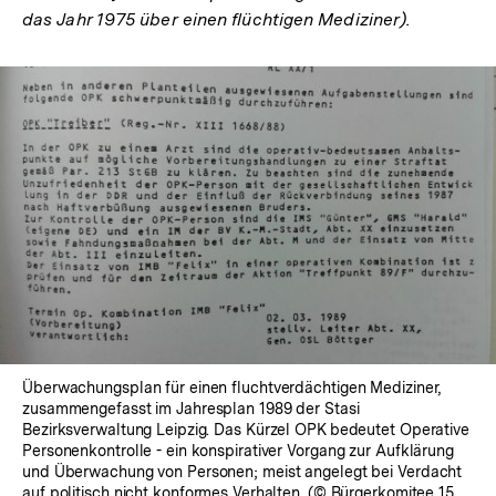
das Jahr 1975 über einen flüchtigen Mediziner).
Überwachungsplan für einen fluchtverdächtigen Mediziner,
zusammengefasst im Jahresplan 1989 der Stasi
Bezirksverwaltung Leipzig. Das Kürzel OPK bedeutet Operative
Personenkontrolle - ein konspirativer Vorgang zur Aufklärung
und Überwachung von Personen; meist angelegt bei Verdacht
auf politisch nicht konformes Verhalten. (© Bürgerkomitee 15.