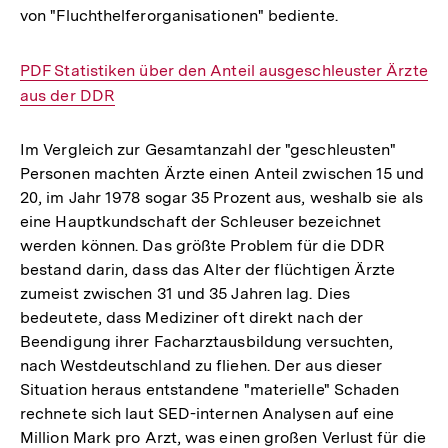
von "Fluchthelferorganisationen" bediente.
Interner
PDF Statistiken über den Anteil ausgeschleuster Ärzte
Link:
aus der DDR
Im Vergleich zur Gesamtanzahl der "geschleusten"
Personen machten Ärzte einen Anteil zwischen 15 und
20, im Jahr 1978 sogar 35 Prozent aus, weshalb sie als
eine Hauptkundschaft der Schleuser bezeichnet
werden können. Das größte Problem für die DDR
bestand darin, dass das Alter der flüchtigen Ärzte
zumeist zwischen 31 und 35 Jahren lag. Dies
bedeutete, dass Mediziner oft direkt nach der
Beendigung ihrer Facharztausbildung versuchten,
nach Westdeutschland zu fliehen. Der aus dieser
Situation heraus entstandene "materielle" Schaden
rechnete sich laut SED-internen Analysen auf eine
Million Mark pro Arzt, was einen großen Verlust für die