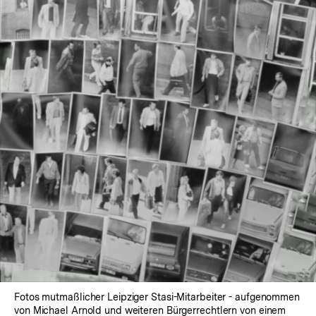
Fotos mutmaßlicher Leipziger Stasi-Mitarbeiter - aufgenommen
von Michael Arnold und weiteren Bürgerrechtlern von einem