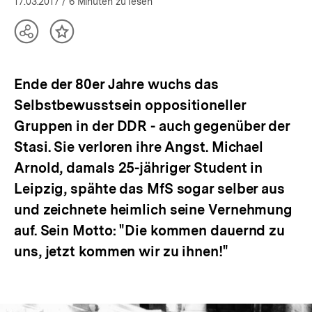
öffnen
17.03.2017
/ 6 Minuten zu lesen
Teilen
Inhalt
Optionen
merken
anzeigen
Ende der 80er Jahre wuchs das
Selbstbewusstsein oppositioneller
Gruppen in der DDR - auch gegenüber der
Stasi. Sie verloren ihre Angst. Michael
Arnold, damals 25-jähriger Student in
Leipzig, spähte das MfS sogar selber aus
und zeichnete heimlich seine Vernehmung
auf. Sein Motto: "Die kommen dauernd zu
uns, jetzt kommen wir zu ihnen!"