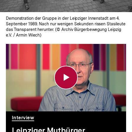
Demonstration der Gruppe in der Leipziger Innenstadt am 4.
September 1989. Nach nur wenigen Sekunden rissen Stasileute
das Transparent herunter. (© Archiv Bürgerbewegung Leipzig
e.V. / Armin Wiech)
Leipziger
Mutbürger
Interview
Leipziger Mutbürger