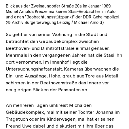
Blick aus der Zweinaundorfer Straße 20a im Januar 1989.
Michel Arnolds Kreuze markieren Stasi-Beobachter im Auto
und einen "Beobachtungsstützpunkt" der DDR-Geheimpolizei.
(© Archiv Bürgerbewegung Leipzig / Michael Arnold)
So geht er von seiner Wohnung in die Stadt und
betrachtet den Gebäudekomplex zwischen
Beethoven- und Dimitroffstraße einmal genauer.
Mehrmals in den vergangenen Jahren hat die Stasi ihn
dort vernommen. Im Innenhof liegt die
Untersuchungshaftanstalt. Kameras überwachen die
Ein- und Ausgänge. Hohe, graublaue Tore aus Metall
schirmen in der Beethovenstraße das Innere vor
neugierigen Blicken der Passanten ab.
An mehreren Tagen umkreist Micha den
Gebäudekomplex, mal mit seiner Tochter Johanna im
Tragetuch oder im Kinderwagen, mal hat er seinen
Freund Uwe dabei und diskutiert mit ihm über das