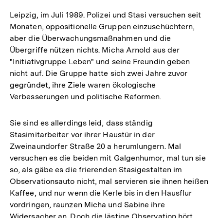
Leipzig, im Juli 1989. Polizei und Stasi versuchen seit
Monaten, oppositionelle Gruppen einzuschüchtern,
aber die Überwachungsmaßnahmen und die
Übergriffe nützen nichts. Micha Arnold aus der
"Initiativgruppe Leben" und seine Freundin geben
nicht auf. Die Gruppe hatte sich zwei Jahre zuvor
gegründet, ihre Ziele waren ökologische
Verbesserungen und politische Reformen.
Sie sind es allerdings leid, dass ständig
Stasimitarbeiter vor ihrer Haustür in der
Zweinaundorfer Straße 20 a herumlungern. Mal
versuchen es die beiden mit Galgen­humor, mal tun sie
so, als gäbe es die frierenden Stasigestalten im
Observationsauto nicht, mal servieren sie ihnen heißen
Kaffee, und nur wenn die Kerle bis in den Hausflur
vordringen, raunzen Micha und Sabine ihre
Widersacher an. Doch die lästige Observation hört