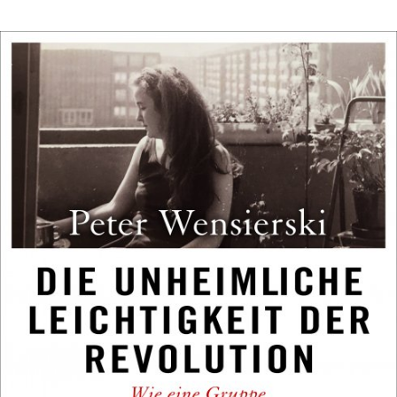
In
Lightbox
öffnen