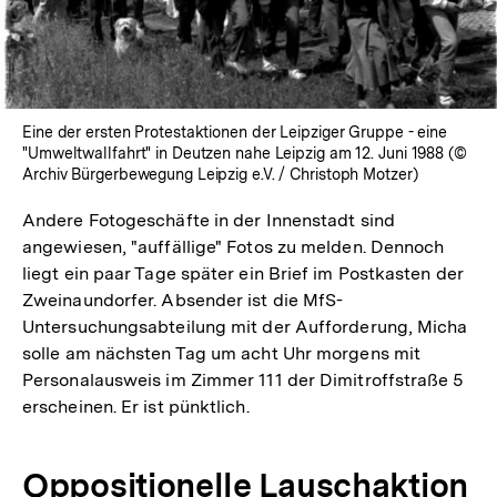
Eine der ersten Protestaktionen der Leipziger Gruppe - eine
"Umweltwallfahrt" in Deutzen nahe Leipzig am 12. Juni 1988 (©
Archiv Bürgerbewegung Leipzig e.V. / Christoph Motzer)
Andere Fotogeschäfte in der Innenstadt sind
angewiesen, "auffällige" Fotos zu melden. Dennoch
liegt ein paar Tage später ein Brief im Postkasten der
Zweinaundorfer. Absender ist die MfS-
Untersuchungsabteilung mit der Aufforderung, Micha
solle am nächsten Tag um acht Uhr morgens mit
Personalausweis im Zimmer 111 der Dimitroff­straße 5
erscheinen. Er ist pünktlich.
Oppositionelle Lauschaktion