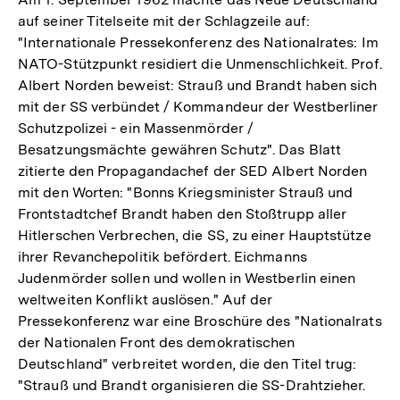
auf seiner Titelseite mit der Schlagzeile auf:
"Internationale Pressekonferenz des Nationalrates: Im
NATO-Stützpunkt residiert die Unmenschlichkeit. Prof.
Albert Norden beweist: Strauß und Brandt haben sich
mit der SS verbündet / Kommandeur der Westberliner
Schutzpolizei - ein Massenmörder /
Besatzungsmächte gewähren Schutz". Das Blatt
zitierte den Propagandachef der SED Albert Norden
mit den Worten: "Bonns Kriegsminister Strauß und
Frontstadtchef Brandt haben den Stoßtrupp aller
Hitlerschen Verbrechen, die SS, zu einer Hauptstütze
ihrer Revanchepolitik befördert. Eichmanns
Judenmörder sollen und wollen in Westberlin einen
weltweiten Konflikt auslösen." Auf der
Pressekonferenz war eine Broschüre des "Nationalrats
der Nationalen Front des demokratischen
Deutschland" verbreitet worden, die den Titel trug:
"Strauß und Brandt organisieren die SS-Drahtzieher.