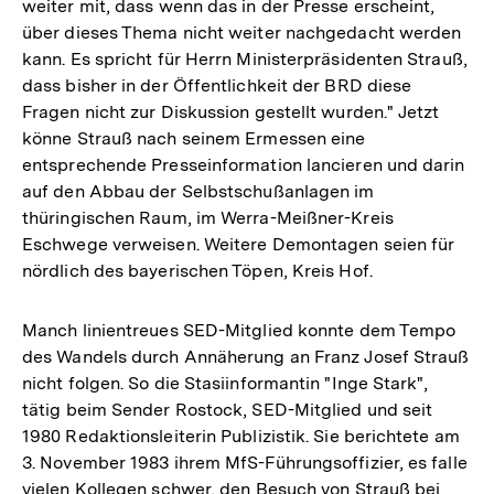
weiter mit, dass wenn das in der Presse erscheint,
über dieses Thema nicht weiter nachgedacht werden
kann. Es spricht für Herrn Ministerpräsidenten Strauß,
dass bisher in der Öffentlichkeit der BRD diese
Fragen nicht zur Diskussion gestellt wurden." Jetzt
könne Strauß nach seinem Ermessen eine
entsprechende Presseinformation lancieren und darin
auf den Abbau der Selbstschußanlagen im
thüringischen Raum, im Werra-Meißner-Kreis
Eschwege verweisen. Weitere Demontagen seien für
nördlich des bayerischen Töpen, Kreis Hof.
Manch linientreues SED-Mitglied konnte dem Tempo
des Wandels durch Annäherung an Franz Josef Strauß
nicht folgen. So die Stasiinformantin "Inge Stark",
tätig beim Sender Rostock, SED-Mitglied und seit
1980 Redaktionsleiterin Publizistik. Sie berichtete am
3. November 1983 ihrem MfS-Führungsoffizier, es falle
vielen Kollegen schwer, den Besuch von Strauß bei