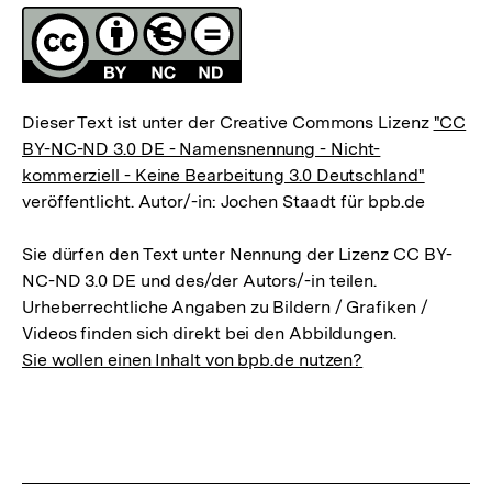
Fussnoten
Lizenz
Dieser Text ist unter der Creative Commons Lizenz
"CC
BY-NC-ND 3.0 DE - Namensnennung - Nicht-
kommerziell - Keine Bearbeitung 3.0 Deutschland"
veröffentlicht. Autor/-in: Jochen Staadt für bpb.de
Sie dürfen den Text unter Nennung der Lizenz CC BY-
NC-ND 3.0 DE und des/der Autors/-in teilen.
Urheberrechtliche Angaben zu Bildern / Grafiken /
Videos finden sich direkt bei den Abbildungen.
Sie wollen einen Inhalt von bpb.de nutzen?