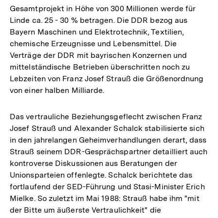
Gesamtprojekt in Höhe von 300 Millionen werde für
Linde ca. 25 - 30 % betragen. Die DDR bezog aus
Bayern Maschinen und Elektrotechnik, Textilien,
chemische Erzeugnisse und Lebensmittel. Die
Verträge der DDR mit bayrischen Konzernen und
mittelständische Betrieben überschritten noch zu
Lebzeiten von Franz Josef Strauß die Größenordnung
von einer halben Milliarde.
Das vertrauliche Beziehungsgeflecht zwischen Franz
Josef Strauß und Alexander Schalck stabilisierte sich
in den jahrelangen Geheimverhandlungen derart, dass
Strauß seinem DDR-Gesprächspartner detailliert auch
kontroverse Diskussionen aus Beratungen der
Unionsparteien offenlegte. Schalck berichtete das
fortlaufend der SED-Führung und Stasi-Minister Erich
Mielke. So zuletzt im Mai 1988: Strauß habe ihm "mit
der Bitte um äußerste Vertraulichkeit" die