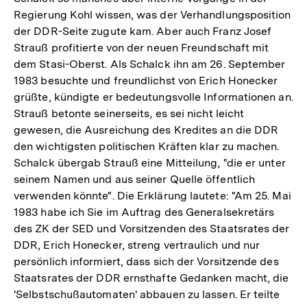
Regierung Kohl wissen, was der Verhandlungsposition
der DDR-Seite zugute kam. Aber auch Franz Josef
Strauß profitierte von der neuen Freundschaft mit
dem Stasi-Oberst. Als Schalck ihn am 26. September
1983 besuchte und freundlichst von Erich Honecker
grüßte, kündigte er bedeutungsvolle Informationen an.
Strauß betonte seinerseits, es sei nicht leicht
gewesen, die Ausreichung des Kredites an die DDR
den wichtigsten politischen Kräften klar zu machen.
Schalck übergab Strauß eine Mitteilung, "die er unter
seinem Namen und aus seiner Quelle öffentlich
verwenden könnte". Die Erklärung lautete: "Am 25. Mai
1983 habe ich Sie im Auftrag des Generalsekretärs
des ZK der SED und Vorsitzenden des Staatsrates der
DDR, Erich Honecker, streng vertraulich und nur
persönlich informiert, dass sich der Vorsitzende des
Staatsrates der DDR ernsthafte Gedanken macht, die
'Selbstschußautomaten' abbauen zu lassen. Er teilte