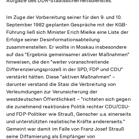
Aufgabe des DDR-Staatssicherheitsdienstes.
Im Zuge der Vorbereitung seiner für den 9. und 10.
September 1982 geplanten Gespräche mit der KGB-
Führung ließ sich Minister Erich Mielke eine Liste der
Erfolge seiner Desinformationsabteilung
zusammenstellen. Er wollte in Moskau insbesondere
auf das "Ergebnis gemeinsamer aktiver Maßnahmen"
hinweisen, die den "weiter voranschreitende
Differenzierungsprozeß in der SPD, FDP und CDU"
verstärkt hätten. Diese "aktiven Maßnahmen" –
darunter verstand die Stasi die Verbreitung von
Verleumdungen zur Verunsicherung der
westdeutschen Öffentlichkeit – "richteten sich gegen
die zunehmend reaktionäre Politik rechter CDU/CSU-
und FDP-Politiker wie Strauß, Genscher u.a. einerseits
und unterstützten realistische Kräfte andererseits."
Gemeint war damit im Falle von Franz Josef Strauß
seine Diffamierung als Empfänger von