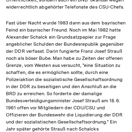
widerrechtlich abgehörter Telefonate des CSU-Chefs.
Fast über Nacht wurde 1983 dann aus dem bayrischen
Feind ein bayrischer Freund. Noch im Mai 1982 hatte
Alexander Schalck ein Grundsatzpapier zur Frage
angeblicher Schulden der Bundesrepublik gegenüber
der DDR verfasst. Darin fungierte Franz Josef Strauß
noch als böser Bube. Man habe zu Zeiten der offenen
Grenze, vom Westen aus versucht, "eine Situation zu
schaffen, die es ermöglichen sollte, durch eine
Polizeiaktion die sozialistische Gesellschaftsordnung
in der DDR zu beseitigen und den Anschluß an die
BRD zu erreichen. So forderte der damalige
Bundesverteidigungsminister Josef Strauß am 18. 6.
1961 offen vor Mitgliedern der CDU/CSU und
Offizieren der Bundeswehr die Liquidierung der DDR
und der sozialistischen Gesellschaftsordnung." Ein
Jahr später gehörte Strauß nach Schalcks