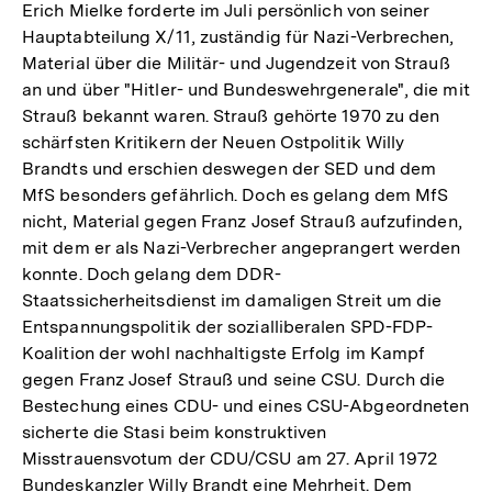
Erich Mielke forderte im Juli persönlich von seiner
Hauptabteilung X/11, zuständig für Nazi-Verbrechen,
Material über die Militär- und Jugendzeit von Strauß
an und über "Hitler- und Bundeswehrgenerale", die mit
Strauß bekannt waren. Strauß gehörte 1970 zu den
schärfsten Kritikern der Neuen Ostpolitik Willy
Brandts und erschien deswegen der SED und dem
MfS besonders gefährlich. Doch es gelang dem MfS
nicht, Material gegen Franz Josef Strauß aufzufinden,
mit dem er als Nazi-Verbrecher angeprangert werden
konnte. Doch gelang dem DDR-
Staatssicherheitsdienst im damaligen Streit um die
Entspannungspolitik der sozialliberalen SPD-FDP-
Koalition der wohl nachhaltigste Erfolg im Kampf
gegen Franz Josef Strauß und seine CSU. Durch die
Bestechung eines CDU- und eines CSU-Abgeordneten
sicherte die Stasi beim konstruktiven
Misstrauensvotum der CDU/CSU am 27. April 1972
Bundeskanzler Willy Brandt eine Mehrheit. Dem