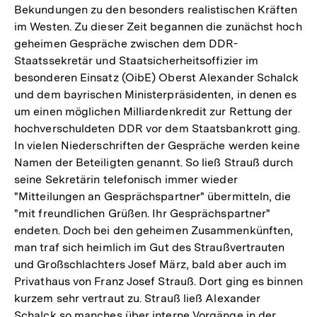
Bekundungen zu den besonders realistischen Kräften
im Westen. Zu dieser Zeit begannen die zunächst hoch
geheimen Gespräche zwischen dem DDR-
Staatssekretär und Staatsicherheitsoffizier im
besonderen Einsatz (OibE) Oberst Alexander Schalck
und dem bayrischen Ministerpräsidenten, in denen es
um einen möglichen Milliardenkredit zur Rettung der
hochverschuldeten DDR vor dem Staatsbankrott ging.
In vielen Niederschriften der Gespräche werden keine
Namen der Beteiligten genannt. So ließ Strauß durch
seine Sekretärin telefonisch immer wieder
"Mitteilungen an Gesprächspartner" übermitteln, die
"mit freundlichen Grüßen. Ihr Gesprächspartner"
endeten. Doch bei den geheimen Zusammenkünften,
man traf sich heimlich im Gut des Straußvertrauten
und Großschlachters Josef März, bald aber auch im
Privathaus von Franz Josef Strauß. Dort ging es binnen
kurzem sehr vertraut zu. Strauß ließ Alexander
Schalck so manches über interne Vorgänge in der