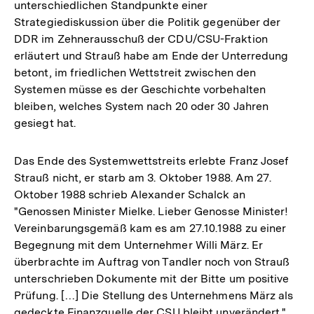
unterschiedlichen Standpunkte einer
Strategiediskussion über die Politik gegenüber der
DDR im Zehnerausschuß der CDU/CSU-Fraktion
erläutert und Strauß habe am Ende der Unterredung
betont, im friedlichen Wettstreit zwischen den
Systemen müsse es der Geschichte vorbehalten
bleiben, welches System nach 20 oder 30 Jahren
gesiegt hat.
Das Ende des Systemwettstreits erlebte Franz Josef
Strauß nicht, er starb am 3. Oktober 1988. Am 27.
Oktober 1988 schrieb Alexander Schalck an
"Genossen Minister Mielke. Lieber Genosse Minister!
Vereinbarungsgemäß kam es am 27.10.1988 zu einer
Begegnung mit dem Unternehmer Willi März. Er
überbrachte im Auftrag von Tandler noch von Strauß
unterschrieben Dokumente mit der Bitte um positive
Prüfung. […] Die Stellung des Unternehmens März als
gedeckte Finanzquelle der CSU bleibt unverändert."