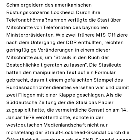
Schmiergeldern des amerikanischen
Rüstungskonzerns Lockheed. Durch ihre
Telefonabhörmaßnahmen verfügte die Stasi über
Mitschnitte von Telefonaten des bayrischen
Ministerpräsidenten. Wie zwei frühere MfS-Offiziere
nach dem Untergang der DDR enthüllten, reichten
geringfügige Veränderungen in einem dieser
Mitschnitte aus, um "Strauß in den Ruch der
Bestechlichkeit geraten zu lassen". Die Stasileute
hatten den manipulierten Text auf ein Formular
gebracht, das mit einem gefälschten Stempel des
Bundesnachrichtendienstes versehen war und damit
zwei Fliegen mit einer Klappe geschlagen. Als die
Süddeutsche Zeitung der die Stasi das Papier
zugespielt hatte, die vermeintliche Sensation am 14.
Januar 1978 veröffentlichte, echote in der
westdeutschen Medienlandschaft nicht nur
monatelang der Strauß-Lockheed-Skandal durch die
Öffentlichkeit, sondern auch ein BND-Skandal wegen