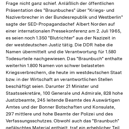
Frage nicht ganz schief. Anläßlich der öffentlichen
Präsentation des "Braunbuches" über "Kriegs- und
Naziverbrecher in der Bundesrepublik und Westberlin"
sagte der SED-Propagandachef Albert Norden auf
einer internationalen Pressekonferenz am 2. Juli 1965,
es seien noch 1.350 "Blutrichter" aus der Nazizeit in
der westdeutschen Justiz tätig. Die DDR habe die
Namen übermittelt und die Verantwortung für 1.580
Todesurteile nachgewiesen. Das "Braunbuch" enthalte
weiterhin 1.800 Namen von schwer belasteten
Kriegsverbrechern, die heute im westdeutschen Staat
bzw. in der Wirtschaft an verantwortlichen Stellen
beschäftigt seien. Darunter 21 Minister und
Staatssekretäre, 100 Generale und Admirale, 828 hohe
Justizbeamte, 245 leitende Beamte des Auswärtigen
Amtes und der Bonner Botschaften und Konsulate,
297 mittlere und hohe Beamte der Polizei und des
Verfassungsschutzes. Obwohl auch das "Braunbuch"
gefälschtes Material enthielt, traf ein erheblicher Teil