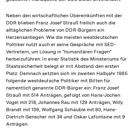
Neben den wirtschaftlichen Übereinkünften mit der
DDR blieben Franz Josef Strauß freilich auch die
alltäglichen Probleme von DDR-Bürgern ein
Herzensanliegen. Wie die meisten westdeutschen
Politiker nutzt auch er seine Gespräche mit SED-
Vertretern, um Lösung in "humanitären Fragen"
herbeizuführen. In einer Statistik des Ministeriums für
Staatssicherheit belegt er mit Abstand den ersten
Platz. Demnach setzten sich im zweiten Halbjahr 1985
folgende westdeutsche Politiker mit Bitten für
namentlich genannte DDR-Bürger ein: Franz Josef
Strauß mit 514 Anträgen, gefolgt von Hans-Jochen
Vogel mit 218, Johannes Rau mit 129 Anträgen, Willy
Brandt mit 109, Wolfgang Schäuble mit 80, Hans-
Dietrich Genscher mit 34 und Oskar Lafontaine mit 9
Anträgen.