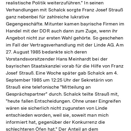
realistische Politik weiterzuführen." In seinen
Verhandlungen mit Schalck sorgte Franz Josef Strauß
ganz nebenbei für zahlreiche lukrative
Gegengeschäfte. Mitunter kamen bayrische Firmen im
Handel mit der DDR auch dann zum Zuge, wenn ihr
Angebot nicht zur ersten Wahl gehörte. So geschehen
im Fall der Vertragsverhandlung mit der Linde AG. Am
27. August 1985 bedankte sich deren
Vorstandsvorsitzender Hans Meinhardt bei der
bayrischen Staatskanzlei vorab für die Hilfe von Franz
Josef Strauß. Eine Woche später gab Schalck am 4.
September 1985 um 12:25 Uhr der Sekretärin von
Strauß eine telefonische "Mitteilung an
Gesprächspartner" durch. Schalck teilte Strauß mit,
"heute fallen Entscheidungen. Ohne unser Eingreifen
wären sie sicherlich nicht zugunsten von Linde
entschieden worden, weil sie, soweit man mich
informiert hat, gegenüber der Konkurrenz die
schlechteren Öfen hat." Der Anteil an dem