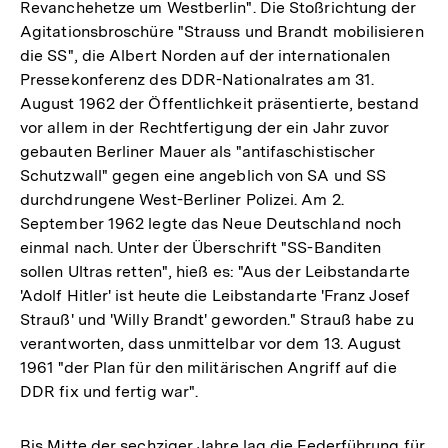
Revanchehetze um Westberlin". Die Stoßrichtung der
Agitationsbroschüre "Strauss und Brandt mobilisieren
die SS", die Albert Norden auf der internationalen
Pressekonferenz des DDR-Nationalrates am 31.
August 1962 der Öffentlichkeit präsentierte, bestand
vor allem in der Rechtfertigung der ein Jahr zuvor
gebauten Berliner Mauer als "antifaschistischer
Schutzwall" gegen eine angeblich von SA und SS
durchdrungene West-Berliner Polizei. Am 2.
September 1962 legte das Neue Deutschland noch
einmal nach. Unter der Überschrift "SS-Banditen
sollen Ultras retten", hieß es: "Aus der Leibstandarte
'Adolf Hitler' ist heute die Leibstandarte 'Franz Josef
Strauß' und 'Willy Brandt' geworden." Strauß habe zu
verantworten, dass unmittelbar vor dem 13. August
1961 "der Plan für den militärischen Angriff auf die
DDR fix und fertig war".
Bis Mitte der sechziger Jahre lag die Federführung für