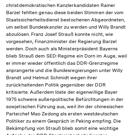
christdemokratischen Kanzlerkandidaten Rainer
Barzel fehlten genau diese beiden Stimmen der vom
Staatssicherheitsdienst bestochenen Abgeordneten,
um selbst Bundeskanzler zu werden und Willy Brandt
abzulösen. Franz Josef Strauß konnte nicht, wie
vorgesehen, Finanzminister der Regierung Barzel
werden. Doch auch als Ministerpräsident Bayerns
blieb Strauß dem SED-Regime ein Dorn im Auge, weil
er immer wieder öffentlich das DDR-Grenzregime
anprangerte und die Bundesregierungen unter Willy
Brandt und Helmut Schmidt wegen ihrer
zurückhaltenden Politik gegenüber der DDR
kritisierte. Außerdem löste der eigenwillige Bayer
1975 schwere außenpolitische Befürchtungen in der
sowjetischen Führung aus, weil ihn der chinesischen
Parteichef Mao Zedong als ersten westdeutschen
Politiker zu einem Gespräch in Peking empfing. Die
Bekämpfung von Strauß blieb somit eine wichtige