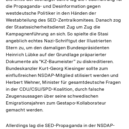
die Propaganda- und Desinformation gegen
westdeutsche Politiker in den Händen der
Westabteilung des SED-Zentralkomitees. Danach zog
der Staatssicherheitsdienst Zug um Zug die
Kampagnenführung an sich. So spielte die Stasi
angeblich echtes Nazi-Schriftgut der Illustrierten
Stern zu, um den damaligen Bundespräsidenten
Heinrich Lübke auf der Grundlage präparierter
Dokumente als "KZ-Baumeister” zu diskreditieren.
Bundeskanzler Kurt-Georg Kiesinger sollte zum
einflußreichen NSDAP-Mitglied stilisiert werden und
Herbert Wehner, Minister für gesamtdeutsche Fragen
in der CDU/CSU/SPD-Koalition, durch falsche
Zeugenaussagen über seine schwedischen
Emigrationsjahren zum Gestapo-Kollaborateur
gemacht werden.
Allerdings lag die SED-Propaganda in der NSDAP-