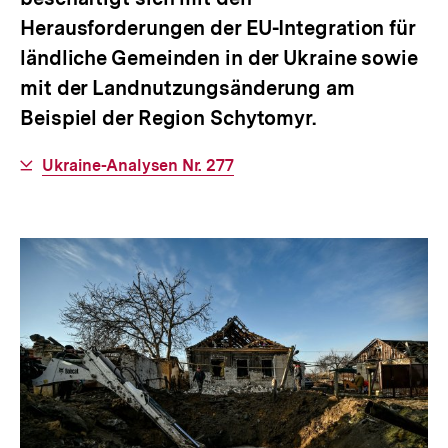
Herausforderungen der EU-Integration für
ländliche Gemeinden in der Ukraine sowie
mit der Landnutzungsänderung am
Beispiel der Region Schytomyr.
Interner
Ukraine-Analysen Nr. 277
Link: