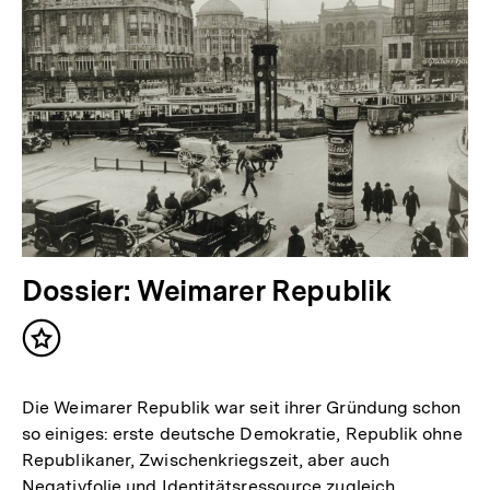
Dossier: Weimarer Republik
Inhalt
merken
Die Weimarer Republik war seit ihrer Gründung schon
so einiges: erste deutsche Demokratie, Republik ohne
Republikaner, Zwischenkriegszeit, aber auch
Negativfolie und Identitätsressource zugleich.…