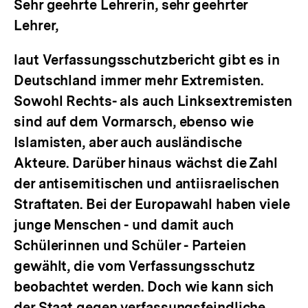
Sehr geehrte Lehrerin, sehr geehrter
Lehrer,
laut Verfassungsschutzbericht gibt es in
Deutschland immer mehr Extremisten.
Sowohl Rechts- als auch Linksextremisten
sind auf dem Vormarsch, ebenso wie
Islamisten, aber auch ausländische
Akteure. Darüber hinaus wächst die Zahl
der antisemitischen und antiisraelischen
Straftaten. Bei der Europawahl haben viele
junge Menschen - und damit auch
Schülerinnen und Schüler - Parteien
gewählt, die vom Verfassungsschutz
beobachtet werden. Doch wie kann sich
der Staat gegen verfassungsfeindliche