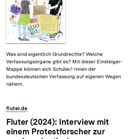
Was sind eigentlich Grundrechte? Welche
Verfassungsorgane gibt es? Mit dieser Einsteiger-
Mappe können sich Schüler/-innen der
bundesdeutschen Verfassung auf eigenen Wegen
nähern.
fluter.de
E
Fluter (2024): Interview mit
x
einem Protestforscher zur