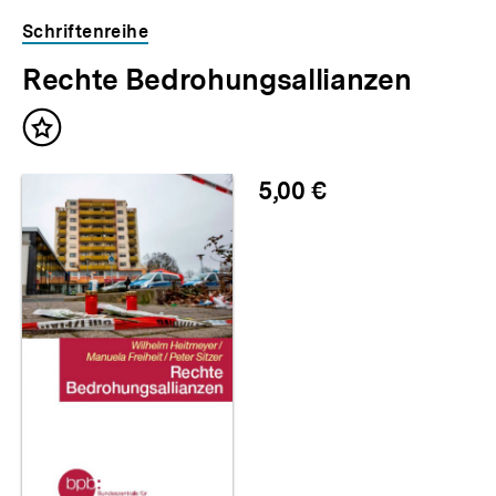
Schriftenreihe
Rechte Bedrohungsallianzen
Inhalt
merken
5,00 €