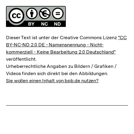
Fussnoten
Lizenz
Dieser Text ist unter der Creative Commons Lizenz
"CC
BY-NC-ND 2.0 DE - Namensnennung - Nicht-
kommerziell - Keine Bearbeitung 2.0 Deutschland"
veröffentlicht.
Urheberrechtliche Angaben zu Bildern / Grafiken /
Videos finden sich direkt bei den Abbildungen.
Sie wollen einen Inhalt von bpb.de nutzen?
Zum
Seite