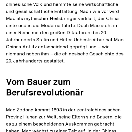
chinesische Volk und hemmte seine wirtschaftliche
und gesellschaftliche Entfaltung. Nach wie vor wird
Mao als mythischer Heilsbringer verklärt, der China
einte und in die Moderne führte. Doch Mao steht in
einer Reihe mit den großen Diktatoren des 20.
Jahrhunderts Stalin und Hitler. Unbestreitbar hat Mao
Chinas Antlitz entscheidend geprägt und – wie
niemand neben ihm – die chinesische Geschichte des
20. Jahrhunderts gestaltet.
Vom Bauer zum
Berufsrevolutionär
Mao Zedong kommt 1893 in der zentralchinesischen
Provinz Hunan zur Welt, seine Eltern sind Bauern, die
es zu einem bescheidenen Auskommen gebracht
haben. Mao wächst zu einer Zeit auf, in der Chinas