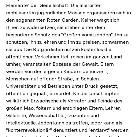
Elemente" der Gesellschaft. Die allerorten
mobilisierten jugendlichen Massen organisieren sich in
den sogenannten Roten Garden. Keiner wagt sich
Ihnen zu widersetzen, sie stehen unter dem
besonderen Schutz des "Großen Vorsitzenden". Ihn zu
schützen, ihn zu ehren und ihn zu preisen, schwärmen
sie aus. Die Rotgardisten nutzen kostenlos die
öffentlichen Verkehrsmittel, reisen im ganzen Land
umher, veranstalten Exzesse der Gewalt. Eltern
werden von den eigenen Kindern denunziert,
Menschen auf offener Straße, in Schulen,
Universitäten und Betrieben unter Druck gesetzt,
öffentlich gequält, ermordet. Kinder beschimpfen
willkürlich Erwachsene als Verräter und Feinde des
großen Mao, foltern und erschlagen Eltern, Lehrer,
Gelehrte, Wissenschaftler, Dozenten und
Intellektuelle. Jeden kann es treffen, jeder kann als
"konterrevolutionär" denunziert und "entlarvt" werden.