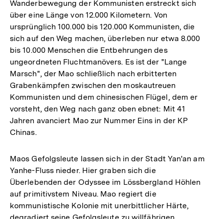
Wanderbewegung der Kommunisten erstreckt sich
über eine Länge von 12.000 Kilometern. Von
ursprünglich 100.000 bis 120.000 Kommunisten, die
sich auf den Weg machen, überleben nur etwa 8.000
bis 10.000 Menschen die Entbehrungen des
ungeordneten Fluchtmanövers. Es ist der "Lange
Marsch", der Mao schließlich nach erbitterten
Grabenkämpfen zwischen den moskautreuen
Kommunisten und dem chinesischen Flügel, dem er
vorsteht, den Weg nach ganz oben ebnet: Mit 41
Jahren avanciert Mao zur Nummer Eins in der KP
Chinas.
Maos Gefolgsleute lassen sich in der Stadt Yan'an am
Yanhe-Fluss nieder. Hier graben sich die
Überlebenden der Odyssee im Lössbergland Höhlen
auf primitivstem Niveau. Mao regiert die
kommunistische Kolonie mit unerbittlicher Härte,
degradiert seine Gefolgsleute zu willfährigen