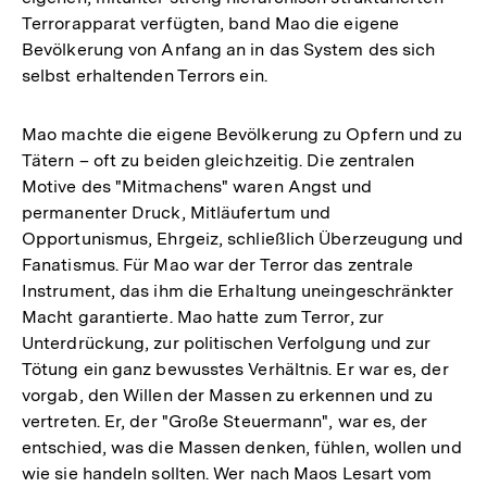
Terrorapparat verfügten, band Mao die eigene
Bevölkerung von Anfang an in das System des sich
selbst erhaltenden Terrors ein.
Mao machte die eigene Bevölkerung zu Opfern und zu
Tätern – oft zu beiden gleichzeitig. Die zentralen
Motive des "Mitmachens" waren Angst und
permanenter Druck, Mitläufertum und
Opportunismus, Ehrgeiz, schließlich Überzeugung und
Fanatismus. Für Mao war der Terror das zentrale
Instrument, das ihm die Erhaltung uneingeschränkter
Macht garantierte. Mao hatte zum Terror, zur
Unterdrückung, zur politischen Verfolgung und zur
Tötung ein ganz bewusstes Verhältnis. Er war es, der
vorgab, den Willen der Massen zu erkennen und zu
vertreten. Er, der "Große Steuermann", war es, der
entschied, was die Massen denken, fühlen, wollen und
wie sie handeln sollten. Wer nach Maos Lesart vom