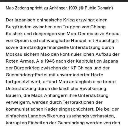
Mao Zedong spricht zu Anhänger, 1939. (© Public Domain)
Der japanisch-chinesische Krieg erzwingt einen
Burgfrieden zwischen den Truppen von Chiang
Kaishek und denjenigen von Mao. Der massive Anbau
von Opium und schwunghafte Handel mit Rauschgift
sowie die ständige finanzielle Unterstützung durch
Moskau sichern Mao den kontinuierlichen Aufbau der
Roten Armee. Als 1945 nach der Kapitulation Japans
der Bürgerkrieg zwischen der KP Chinas und der
Guomindang-Partei mit unverminderter Härte
fortgesetzt wird, erfährt Mao anfänglich eine breite
Unterstützung durch die ländliche Bevölkerung.
Bauern, die Maos Anhängern ihre Unterstützung
verweigern, werden durch Terroraktionen der
kommunistischen Kader eingeschüchtert. Die bei der
einfachen Landbevölkerung zusehends verhassten,
korrupten Einheiten der Guomindang werden von den