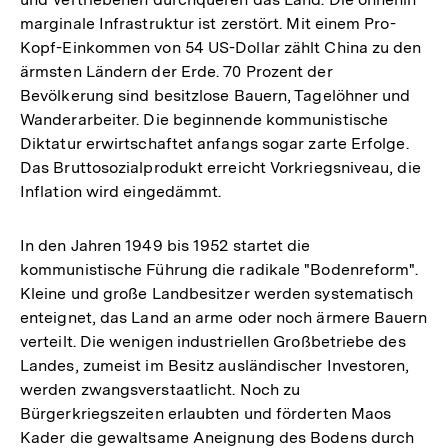
marginale Infrastruktur ist zerstört. Mit einem Pro-
Kopf-Einkommen von 54 US-Dollar zählt China zu den
ärmsten Ländern der Erde. 70 Prozent der
Bevölkerung sind besitzlose Bauern, Tagelöhner und
Wanderarbeiter. Die beginnende kommunistische
Diktatur erwirtschaftet anfangs sogar zarte Erfolge.
Das Bruttosozialprodukt erreicht Vorkriegsniveau, die
Inflation wird eingedämmt.
In den Jahren 1949 bis 1952 startet die
kommunistische Führung die radikale "Bodenreform".
Kleine und große Landbesitzer werden systematisch
enteignet, das Land an arme oder noch ärmere Bauern
verteilt. Die wenigen industriellen Großbetriebe des
Landes, zumeist im Besitz ausländischer Investoren,
werden zwangsverstaatlicht. Noch zu
Bürgerkriegszeiten erlaubten und förderten Maos
Kader die gewaltsame Aneignung des Bodens durch