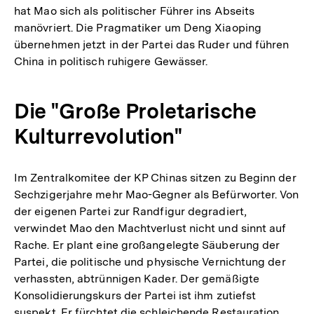
hat Mao sich als politischer Führer ins Abseits
manövriert. Die Pragmatiker um Deng Xiaoping
übernehmen jetzt in der Partei das Ruder und führen
China in politisch ruhigere Gewässer.
Die "Große Proletarische
Kulturrevolution"
Im Zentralkomitee der KP Chinas sitzen zu Beginn der
Sechzigerjahre mehr Mao-Gegner als Befürworter. Von
der eigenen Partei zur Randfigur degradiert,
verwindet Mao den Machtverlust nicht und sinnt auf
Rache. Er plant eine großangelegte Säuberung der
Partei, die politische und physische Vernichtung der
verhassten, abtrünnigen Kader. Der gemäßigte
Konsolidierungskurs der Partei ist ihm zutiefst
suspekt. Er fürchtet die schleichende Restauration