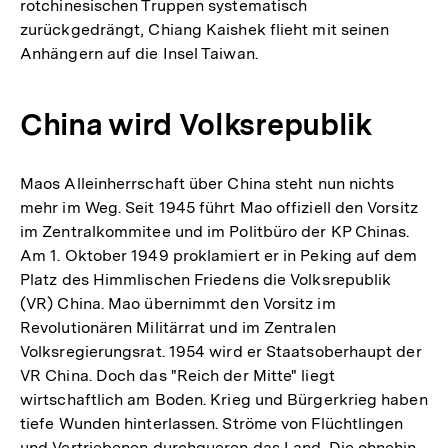
rotchinesischen Truppen systematisch
zurückgedrängt, Chiang Kaishek flieht mit seinen
Anhängern auf die Insel Taiwan.
China wird Volksrepublik
Maos Alleinherrschaft über China steht nun nichts
mehr im Weg. Seit 1945 führt Mao offiziell den Vorsitz
im Zentralkommitee und im Politbüro der KP Chinas.
Am 1. Oktober 1949 proklamiert er in Peking auf dem
Platz des Himmlischen Friedens die Volksrepublik
(VR) China. Mao übernimmt den Vorsitz im
Revolutionären Militärrat und im Zentralen
Volksregierungsrat. 1954 wird er Staatsoberhaupt der
VR China. Doch das "Reich der Mitte" liegt
wirtschaftlich am Boden. Krieg und Bürgerkrieg haben
tiefe Wunden hinterlassen. Ströme von Flüchtlingen
und Vertriebenen durchqueren das Land. Die ohnehin