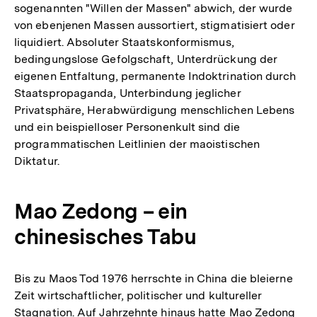
sogenannten "Willen der Massen" abwich, der wurde
von ebenjenen Massen aussortiert, stigmatisiert oder
liquidiert. Absoluter Staatskonformismus,
bedingungslose Gefolgschaft, Unterdrückung der
eigenen Entfaltung, permanente Indoktrination durch
Staatspropaganda, Unterbindung jeglicher
Privatsphäre, Herabwürdigung menschlichen Lebens
und ein beispielloser Personenkult sind die
programmatischen Leitlinien der maoistischen
Diktatur.
Mao Zedong – ein
chinesisches Tabu
Bis zu Maos Tod 1976 herrschte in China die bleierne
Zeit wirtschaftlicher, politischer und kultureller
Stagnation. Auf Jahrzehnte hinaus hatte Mao Zedong