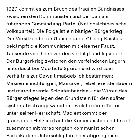
1927 kommt es zum Bruch des fragilen Bündnisses
zwischen den Kommunisten und der damals
führenden Guomindang-Partei (Nationalchinesische
Volkspartei). Die Folge ist ein blutiger Bürgerkrieg.
Der Vorsitzende der Guomindang, Chiang Kaishek,
bekämpft die Kommunisten mit eiserner Faust,
Tausende von ihnen werden verfolgt und liquidiert.
Der Bürgerkrieg zwischen den verfeindeten Lagern
hinterlässt bei Mao tiefe Spuren und wird sein
Verhältnis zur Gewalt maßgeblich bestimmen;
Massenhinrichtungen, Massaker, rebellierende Bauern
und marodierende Soldatenbanden – die Wirren des
Bürgerkrieges legen den Grundstein für den später
systematisch angewandten revolutionären Terror
unter seiner Herrschaft. Mao entkommt der
grausamen Hetzjagd auf die Kommunisten und findet
zusammen mit versprengten kommunistischen
Parteikadern Unterschlupf in einer abgelegenen