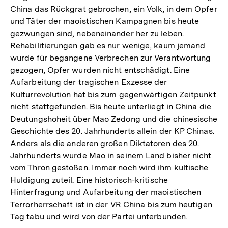
China das Rückgrat gebrochen, ein Volk, in dem Opfer
und Täter der maoistischen Kampagnen bis heute
gezwungen sind, nebeneinander her zu leben.
Rehabilitierungen gab es nur wenige, kaum jemand
wurde für begangene Verbrechen zur Verantwortung
gezogen, Opfer wurden nicht entschädigt. Eine
Aufarbeitung der tragischen Exzesse der
Kulturrevolution hat bis zum gegenwärtigen Zeitpunkt
nicht stattgefunden. Bis heute unterliegt in China die
Deutungshoheit über Mao Zedong und die chinesische
Geschichte des 20. Jahrhunderts allein der KP Chinas.
Anders als die anderen großen Diktatoren des 20.
Jahrhunderts wurde Mao in seinem Land bisher nicht
vom Thron gestoßen. Immer noch wird ihm kultische
Huldigung zuteil. Eine historisch-kritische
Hinterfragung und Aufarbeitung der maoistischen
Terrorherrschaft ist in der VR China bis zum heutigen
Tag tabu und wird von der Partei unterbunden.