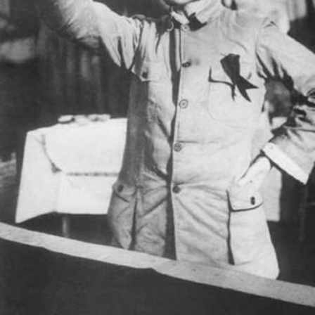
In
Lightbox
öffnen