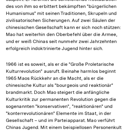
des von ihm so erbittert bekämpften "bürgerlichen
Humanismus" mit seinen Traditionen, Skrupeln und
zivilisatorischen Sicherungen. Auf zwei Säulen der
chinesischen Gesellschaft kann er sich noch stützen:
Mao hat weiterhin den Oberbefehl über die Armee,
und er weiß Chinas seit nunmehr zwei Jahrzehnten
erfolgreich indoktrinierte Jugend hinter sich.
1966 ist es soweit, als er die "Große Proletarische
Kulturrevolution" ausruft. Beinahe harmlos beginnt
1965 Maos Rückkehr an die Macht, als er die
chinesische Kultur als "bourgeois und reaktionär"
brandmarkt. Doch Mao steigert die anfängliche
Kulturkritik zur permanenten Revolution gegen die
sogenannten "konservativen", "reaktionären" und
"konterrevolutionären" Elemente im Staat, in der
Gesellschaft – und im Parteiapparat. Mao verführt
Chinas Jugend. Mit einem beispiellosen Personenkult