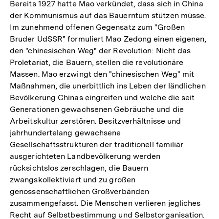
Bereits 1927 hatte Mao verkündet, dass sich in China
der Kommunismus auf das Bauerntum stützen müsse.
Im zunehmend offenen Gegensatz zum "Großen
Bruder UdSSR" formuliert Mao Zedong einen eigenen,
den "chinesischen Weg" der Revolution: Nicht das
Proletariat, die Bauern, stellen die revolutionäre
Massen. Mao erzwingt den "chinesischen Weg" mit
Maßnahmen, die unerbittlich ins Leben der ländlichen
Bevölkerung Chinas eingreifen und welche die seit
Generationen gewachsenen Gebräuche und die
Arbeitskultur zerstören. Besitzverhältnisse und
jahrhundertelang gewachsene
Gesellschaftsstrukturen der traditionell familiär
ausgerichteten Landbevölkerung werden
rücksichtslos zerschlagen, die Bauern
zwangskollektiviert und zu großen
genossenschaftlichen Großverbänden
zusammengefasst. Die Menschen verlieren jegliches
Recht auf Selbstbestimmung und Selbstorganisation.