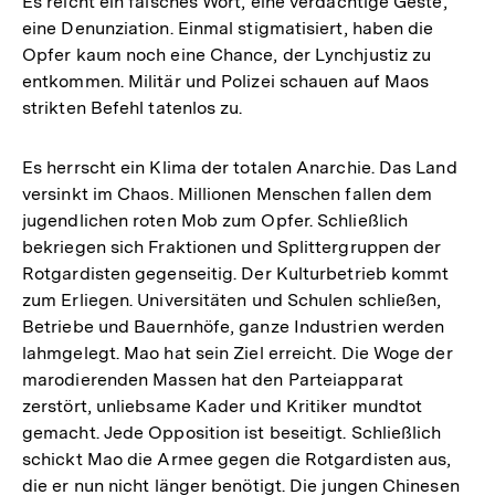
Es reicht ein falsches Wort, eine verdächtige Geste,
eine Denunziation. Einmal stigmatisiert, haben die
Opfer kaum noch eine Chance, der Lynchjustiz zu
entkommen. Militär und Polizei schauen auf Maos
strikten Befehl tatenlos zu.
Es herrscht ein Klima der totalen Anarchie. Das Land
versinkt im Chaos. Millionen Menschen fallen dem
jugendlichen roten Mob zum Opfer. Schließlich
bekriegen sich Fraktionen und Splittergruppen der
Rotgardisten gegenseitig. Der Kulturbetrieb kommt
zum Erliegen. Universitäten und Schulen schließen,
Betriebe und Bauernhöfe, ganze Industrien werden
lahmgelegt. Mao hat sein Ziel erreicht. Die Woge der
marodierenden Massen hat den Parteiapparat
zerstört, unliebsame Kader und Kritiker mundtot
gemacht. Jede Opposition ist beseitigt. Schließlich
schickt Mao die Armee gegen die Rotgardisten aus,
die er nun nicht länger benötigt. Die jungen Chinesen