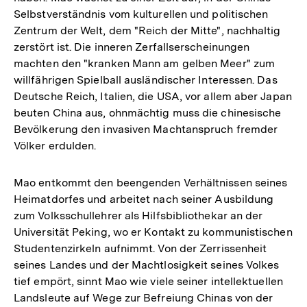
Selbstverständnis vom kulturellen und politischen
Zentrum der Welt, dem "Reich der Mitte", nachhaltig
zerstört ist. Die inneren Zerfallserscheinungen
machten den "kranken Mann am gelben Meer" zum
willfährigen Spielball ausländischer Interessen. Das
Deutsche Reich, Italien, die USA, vor allem aber Japan
beuten China aus, ohnmächtig muss die chinesische
Bevölkerung den invasiven Machtanspruch fremder
Völker erdulden.
Mao entkommt den beengenden Verhältnissen seines
Heimatdorfes und arbeitet nach seiner Ausbildung
zum Volksschullehrer als Hilfsbibliothekar an der
Universität Peking, wo er Kontakt zu kommunistischen
Studentenzirkeln aufnimmt. Von der Zerrissenheit
seines Landes und der Machtlosigkeit seines Volkes
tief empört, sinnt Mao wie viele seiner intellektuellen
Landsleute auf Wege zur Befreiung Chinas von der