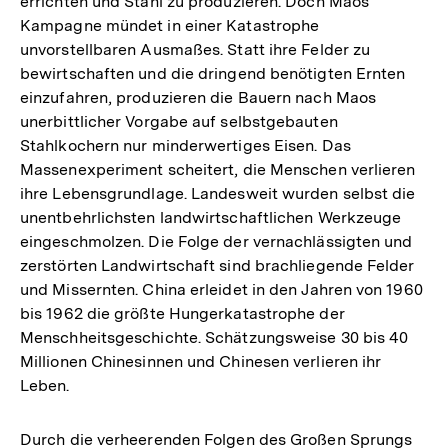
errichten und Stahl zu produzieren. Doch Maos
Kampagne mündet in einer Katastrophe
unvorstellbaren Ausmaßes. Statt ihre Felder zu
bewirtschaften und die dringend benötigten Ernten
einzufahren, produzieren die Bauern nach Maos
unerbittlicher Vorgabe auf selbstgebauten
Stahlkochern nur minderwertiges Eisen. Das
Massenexperiment scheitert, die Menschen verlieren
ihre Lebensgrundlage. Landesweit wurden selbst die
unentbehrlichsten landwirtschaftlichen Werkzeuge
eingeschmolzen. Die Folge der vernachlässigten und
zerstörten Landwirtschaft sind brachliegende Felder
und Missernten. China erleidet in den Jahren von 1960
bis 1962 die größte Hungerkatastrophe der
Menschheitsgeschichte. Schätzungsweise 30 bis 40
Millionen Chinesinnen und Chinesen verlieren ihr
Leben.
Durch die verheerenden Folgen des Großen Sprungs