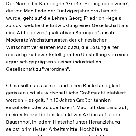
Der Name der Kampagne "Großer Sprung nach vorne",
die von Mao Ende der Fünfzigerjahre proklamiert
wurde, geht auf die Lehren Georg Friedrich Hegels
zurück, welche die Entwicklung einer Gesellschaft als
eine Abfolge von "qualitativen Sprüngen" ansah.
Moderate Wachstumsraten der chinesischen
Wirtschaft verleiteten Mao dazu, die Losung einer
ruckartig zu bewerkstelligenden Umstellung von einer
agrarisch geprägten zu einer industriellen
Gesellschaft zu "verordnen".
China sollte aus seiner ländlichen Rückständigkeit
gerissen und als wirtschaftliche Großmacht etabliert
werden – es galt, "in 15 Jahren Großbritannien
einzuholen oder zu überholen". Mao ruft das Land auf,
in einer konzertierten, kollektiven Aktion auf jedem
Bauernhof, in jedem Hinterhof unter Heranziehung
selbst primitivster Arbeitsmittel Hochöfen zu