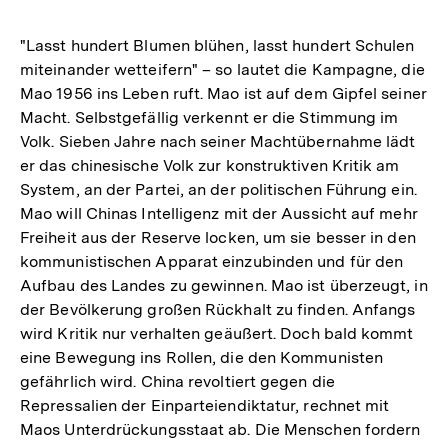
"Lasst hundert Blumen blühen, lasst hundert Schulen
miteinander wetteifern" – so lautet die Kampagne, die
Mao 1956 ins Leben ruft. Mao ist auf dem Gipfel seiner
Macht. Selbstgefällig verkennt er die Stimmung im
Volk. Sieben Jahre nach seiner Machtübernahme lädt
er das chinesische Volk zur konstruktiven Kritik am
System, an der Partei, an der politischen Führung ein.
Mao will Chinas Intelligenz mit der Aussicht auf mehr
Freiheit aus der Reserve locken, um sie besser in den
kommunistischen Apparat einzubinden und für den
Aufbau des Landes zu gewinnen. Mao ist überzeugt, in
der Bevölkerung großen Rückhalt zu finden. Anfangs
wird Kritik nur verhalten geäußert. Doch bald kommt
eine Bewegung ins Rollen, die den Kommunisten
gefährlich wird. China revoltiert gegen die
Repressalien der Einparteiendiktatur, rechnet mit
Maos Unterdrückungsstaat ab. Die Menschen fordern