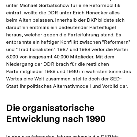
unter Michael Gorbatschow für eine Reformpolitik
eintrat, wollte die DDR unter Erich Honecker alles
beim Alten belassen. Innerhalb der DKP bildete sich
daraufhin erstmals ein bedeutender Parteiflügel
heraus, welcher gegen die Parteiführung stand. Es
entbrannte ein heftiger Konflikt zwischen "Reformern"
und "Traditionalisten". 1987 und 1988 verlor die Partei
5.000 von insgesamt 40.000 Mitglieder. Mit dem
Niedergang der DDR brach für die restlichen
Parteimitglieder 1989 und 1990 im wahrsten Sinne des
Wortes eine Welt zusammen, stellte doch der SED-
Staat ihr politisches Alternativmodell und Vorbild dar.
Die organisatorische
Entwicklung nach 1990
In den nun folgenden Jahren schmolz die DKP bis