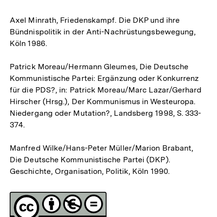
Axel Minrath, Friedenskampf. Die DKP und ihre
Bündnispolitik in der Anti-Nachrüstungsbewegung,
Köln 1986.
Patrick Moreau/Hermann Gleumes, Die Deutsche
Kommunistische Partei: Ergänzung oder Konkurrenz
für die PDS?, in: Patrick Moreau/Marc Lazar/Gerhard
Hirscher (Hrsg.), Der Kommunismus in Westeuropa.
Niedergang oder Mutation?, Landsberg 1998, S. 333-
374.
Manfred Wilke/Hans-Peter Müller/Marion Brabant,
Die Deutsche Kommunistische Partei (DKP).
Geschichte, Organisation, Politik, Köln 1990.
Fussnoten
Lizenz