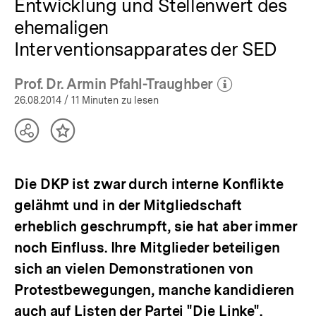
Entwicklung und Stellenwert des
ehemaligen
Interventionsapparates der SED
Prof. Dr. Armin Pfahl-Traughber
(Mehr zum Autor)
öffnen
26.08.2014
/ 11 Minuten zu lesen
Teilen
Inhalt
Optionen
merken
anzeigen
Die DKP ist zwar durch interne Konflikte
gelähmt und in der Mitgliedschaft
erheblich geschrumpft, sie hat aber immer
noch Einfluss. Ihre Mitglieder beteiligen
sich an vielen Demonstrationen von
Protestbewegungen, manche kandidieren
auch auf Listen der Partei "Die Linke".