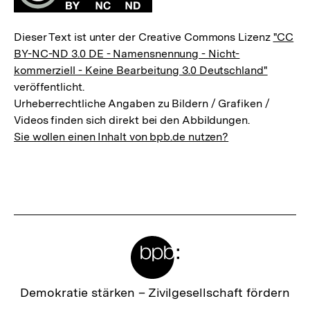
Dieser Text ist unter der Creative Commons Lizenz
"CC
BY-NC-ND 3.0 DE - Namensnennung - Nicht-
kommerziell - Keine Bearbeitung 3.0 Deutschland"
veröffentlicht.
Urheberrechtliche Angaben zu Bildern / Grafiken /
Videos finden sich direkt bei den Abbildungen.
Sie wollen einen Inhalt von bpb.de nutzen?
Meta-
Links
Zur
Demokratie stärken –
Zivilgesellschaft fördern
Startseite