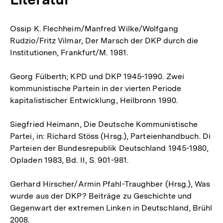
Ossip K. Flechheim/Manfred Wilke/Wolfgang
Rudzio/Fritz Vilmar, Der Marsch der DKP durch die
Institutionen, Frankfurt/M. 1981.
Georg Fülberth; KPD und DKP 1945-1990. Zwei
kommunistische Partein in der vierten Periode
kapitalistischer Entwicklung, Heilbronn 1990.
Siegfried Heimann, Die Deutsche Kommunistische
Partei, in: Richard Stöss (Hrsg.), Parteienhandbuch. Di
Parteien der Bundesrepublik Deutschland 1945-1980,
Opladen 1983, Bd. II, S. 901-981.
Gerhard Hirscher/Armin Pfahl-Traughber (Hrsg.), Was
wurde aus der DKP? Beiträge zu Geschichte und
Gegenwart der extremen Linken in Deutschland, Brühl
2008.