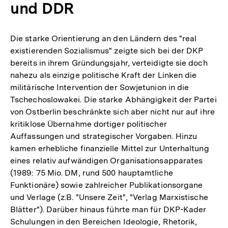
und DDR
Die starke Orientierung an den Ländern des "real
existierenden Sozialismus" zeigte sich bei der DKP
bereits in ihrem Gründungsjahr, verteidigte sie doch
nahezu als einzige politische Kraft der Linken die
militärische Intervention der Sowjetunion in die
Tschechoslowakei. Die starke Abhängigkeit der Partei
von Ostberlin beschränkte sich aber nicht nur auf ihre
kritiklose Übernahme dortiger politischer
Auffassungen und strategischer Vorgaben. Hinzu
kamen erhebliche finanzielle Mittel zur Unterhaltung
eines relativ aufwändigen Organisationsapparates
(1989: 75 Mio. DM, rund 500 hauptamtliche
Funktionäre) sowie zahlreicher Publikationsorgane
und Verlage (z.B. "Unsere Zeit", "Verlag Marxistische
Blätter"). Darüber hinaus führte man für DKP-Kader
Schulungen in den Bereichen Ideologie, Rhetorik,