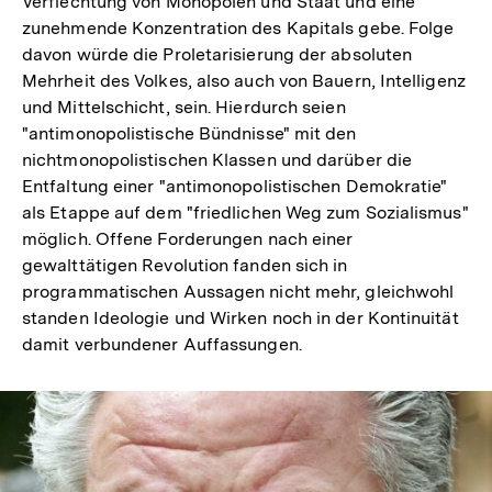
Verflechtung von Monopolen und Staat und eine
zunehmende Konzentration des Kapitals gebe. Folge
davon würde die Proletarisierung der absoluten
Mehrheit des Volkes, also auch von Bauern, Intelligenz
und Mittelschicht, sein. Hierdurch seien
"antimonopolistische Bündnisse" mit den
nichtmonopolistischen Klassen und darüber die
Entfaltung einer "antimonopolistischen Demokratie"
als Etappe auf dem "friedlichen Weg zum Sozialismus"
möglich. Offene Forderungen nach einer
gewalttätigen Revolution fanden sich in
programmatischen Aussagen nicht mehr, gleichwohl
standen Ideologie und Wirken noch in der Kontinuität
damit verbundener Auffassungen.