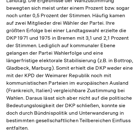
Landtag. Die Ergebnisse der Wahlzustimmung
bewegten sich meist unter einem Prozent bzw. sogar
noch unter 0,5 Prozent der Stimmen. Häufig kamen
auf zwei Mitglieder drei Wähler der Partei. Ihre
größten Erfolge bei einer Landtagswahl erzielte die
DKP 1971 und 1975 in Bremen mit 3,1 und 2,1 Prozent
der Stimmen. Lediglich auf kommunaler Ebene
gelangen der Partei Wahlerfolge und eine
längerfristige elektorale Stabilisierung (z.B. in Bottrop,
Gladbeck, Marburg). Somit erhielt die DKP weder eine
mit der KPD der Weimarer Republik noch mit
kommunistischen Parteien im europäischen Ausland
(Frankreich, Italien) vergleichbare Zustimmung bei
Wahlen. Daraus lässt sich aber nicht auf die politische
Bedeutungslosigkeit der DKP schließen, konnte sie
doch durch Bündnispolitik und Unterwanderung in
bestimmten gesellschaftlichen Teilbereichen Einfluss
entfalten.