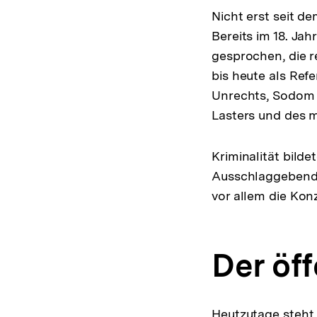
Nicht erst seit d
Bereits im 18. Ja
gesprochen, die r
bis heute als Refe
Unrechts, Sodom 
Lasters und des m
Kriminalität bilde
Ausschlaggebend f
vor allem die Kon
Der öf
Heutzutage steht