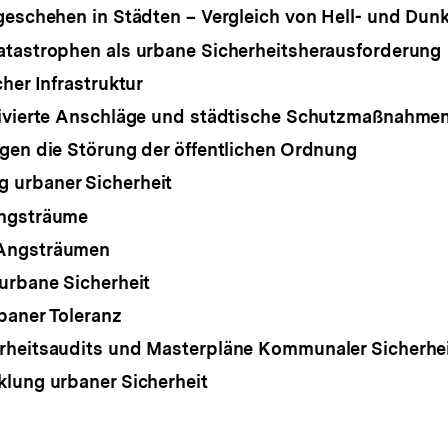
geschehen in Städten – Vergleich von Hell- und Dunk
tastrophen als urbane Sicherheitsherausforderung
her Infrastruktur
tivierte Anschläge und städtische Schutzmaßnahme
gen die Störung der öffentlichen Ordnung
urbaner Sicherheit
ngsträume
Angsträumen
urbane Sicherheit
baner Toleranz
rheitsaudits und Masterpläne Kommunaler Sicherhe
lung urbaner Sicherheit