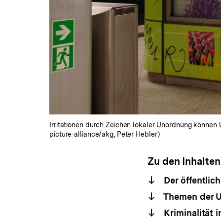
Irritationen durch Zeichen lokaler Unordnung können 
picture-alliance/akg, Peter Hebler)
Zu den Inhalten
Der öffentlic
Themen der U
Kriminalität i