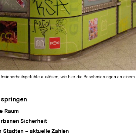
Unsicherheitsgefühle auslösen, wie hier die Beschmierungen an einem 
 springen
he Raum
rbanen Sicherheit
n Städten – aktuelle Zahlen