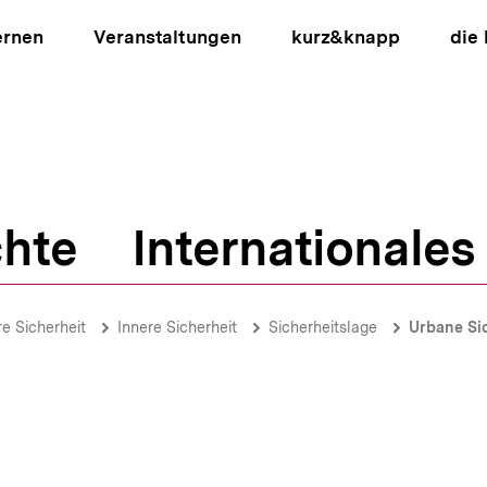
ernen
Veranstaltungen
kurz&knapp
die
hte
Internationales
ion
re Sicherheit
Innere Sicherheit
Sicherheitslage
Urbane Si