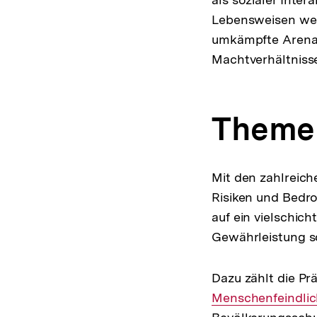
Lebensweisen werd
umkämpfte Arena, 
Machtverhältniss
Themen
Mit den zahlreic
Risiken und Bedr
auf ein vielschic
Gewährleistung s
Dazu zählt die Pr
Menschenfeindlic