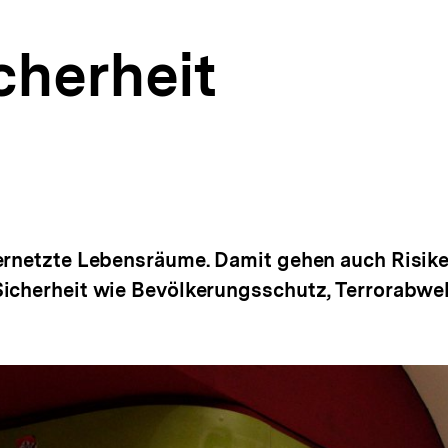
cherheit
ernetzte Lebensräume. Damit gehen auch Risiken
Sicherheit wie Bevölkerungsschutz, Terrorabwe