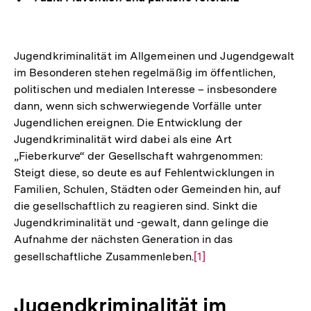
Jugendkriminalität im Allgemeinen und Jugendgewalt
im Besonderen stehen regelmäßig im öffentlichen,
politischen und medialen Interesse – insbesondere
dann, wenn sich schwerwiegende Vorfälle unter
Jugendlichen ereignen. Die Entwicklung der
Jugendkriminalität wird dabei als eine Art
„Fieberkurve“ der Gesellschaft wahrgenommen:
Steigt diese, so deute es auf Fehlentwicklungen in
Familien, Schulen, Städten oder Gemeinden hin, auf
die gesellschaftlich zu reagieren sind. Sinkt die
Jugendkriminalität und -gewalt, dann gelinge die
Aufnahme der nächsten Generation in das
gesellschaftliche Zusammenleben.
Zur
[1]
Auflösung
der
Jugendkriminalität im
Fußnote