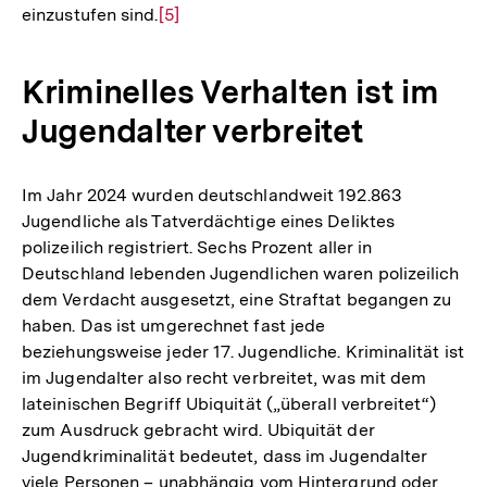
einzustufen sind.
Zur
[5]
Auflösung
der
Kriminelles Verhalten ist im
Fußnote
Jugendalter verbreitet
Im Jahr 2024 wurden deutschlandweit 192.863
Jugendliche als Tatverdächtige eines Deliktes
polizeilich registriert. Sechs Prozent aller in
Deutschland lebenden Jugendlichen waren polizeilich
dem Verdacht ausgesetzt, eine Straftat begangen zu
haben. Das ist umgerechnet fast jede
beziehungsweise jeder 17. Jugendliche. Kriminalität ist
im Jugendalter also recht verbreitet, was mit dem
lateinischen Begriff Ubiquität („überall verbreitet“)
zum Ausdruck gebracht wird. Ubiquität der
Jugendkriminalität bedeutet, dass im Jugendalter
viele Personen – unabhängig vom Hintergrund oder