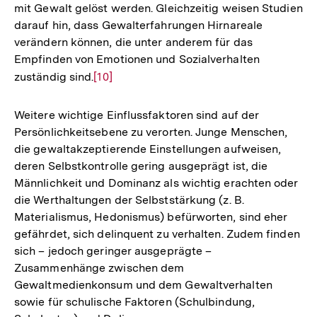
mit Gewalt gelöst werden. Gleichzeitig weisen Studien
darauf hin, dass Gewalterfahrungen Hirnareale
verändern können, die unter anderem für das
Empfinden von Emotionen und Sozialverhalten
zuständig sind.
Zur
[10]
Auflösung
der
Weitere wichtige Einflussfaktoren sind auf der
Fußnote
Persönlichkeitsebene zu verorten. Junge Menschen,
die gewaltakzeptierende Einstellungen aufweisen,
deren Selbstkontrolle gering ausgeprägt ist, die
Männlichkeit und Dominanz als wichtig erachten oder
die Werthaltungen der Selbststärkung (z. B.
Materialismus, Hedonismus) befürworten, sind eher
gefährdet, sich delinquent zu verhalten. Zudem finden
sich – jedoch geringer ausgeprägte –
Zusammenhänge zwischen dem
Gewaltmedienkonsum und dem Gewaltverhalten
sowie für schulische Faktoren (Schulbindung,