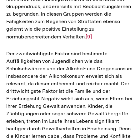
Gruppendruck, andererseits mit Beobachtungslernen
zu begründen. In diesen Gruppen werden die
Fähigkeiten zum Begehen von Straftaten ebenso
gelernt wie die positive Einstellung zu
normüberschreitendem Verhalten.
Zur
[9]
Auflösung
der
Der zweitwichtigste Faktor sind bestimmte
Fußnote
Auffälligkeiten von Jugendlichen wie das
Schulschwänzen und der Alkohol- und Drogenkonsum.
Insbesondere der Alkoholkonsum erweist sich als
relevant, da dieser enthemmt und reizbar macht. Der
drittwichtigste Faktor ist die Familie und der
Erziehungsstil. Negativ wirkt sich aus, wenn Eltern bei
ihrer Erziehung Gewalt anwenden. Kinder, die
Züchtigungen oder sogar schwere Gewaltübergriffe
erleben, treten im Laufe ihres Lebens signifikant
häufiger durch Gewaltverhalten in Erscheinung. Denn
die Kinder lernen dabei, dass Probleme und Konflikte