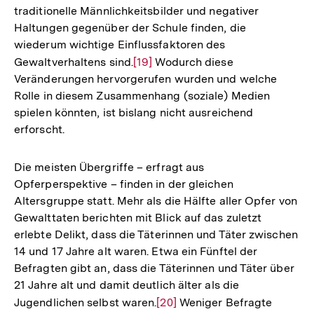
traditionelle Männlichkeitsbilder und negativer
Haltungen gegenüber der Schule finden, die
wiederum wichtige Einflussfaktoren des
Gewaltverhaltens sind.
Zur
[19]
Wodurch diese
Veränderungen hervorgerufen wurden und welche
Auflösung
Rolle in diesem Zusammenhang (soziale) Medien
der
spielen könnten, ist bislang nicht ausreichend
Fußnote
erforscht.
Die meisten Übergriffe – erfragt aus
Opferperspektive – finden in der gleichen
Altersgruppe statt. Mehr als die Hälfte aller Opfer von
Gewalttaten berichten mit Blick auf das zuletzt
erlebte Delikt, dass die Täterinnen und Täter zwischen
14 und 17 Jahre alt waren. Etwa ein Fünftel der
Befragten gibt an, dass die Täterinnen und Täter über
21 Jahre alt und damit deutlich älter als die
Zum
Jugendlichen selbst waren.
Zur
[20]
Weniger Befragte
Seite