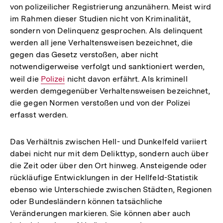
von polizeilicher Registrierung anzunähern. Meist wird
im Rahmen dieser Studien nicht von Kriminalität,
sondern von Delinquenz gesprochen. Als delinquent
werden all jene Verhaltensweisen bezeichnet, die
gegen das Gesetz verstoßen, aber nicht
notwendigerweise verfolgt und sanktioniert werden,
weil die
Interner
Polizei
nicht davon erfährt. Als kriminell
werden demgegenüber Verhaltensweisen bezeichnet,
Link:
die gegen Normen verstoßen und von der Polizei
erfasst werden.
Das Verhältnis zwischen Hell- und Dunkelfeld variiert
dabei nicht nur mit dem Delikttyp, sondern auch über
die Zeit oder über den Ort hinweg. Ansteigende oder
rückläufige Entwicklungen in der Hellfeld-Statistik
ebenso wie Unterschiede zwischen Städten, Regionen
oder Bundesländern können tatsächliche
Veränderungen markieren. Sie können aber auch