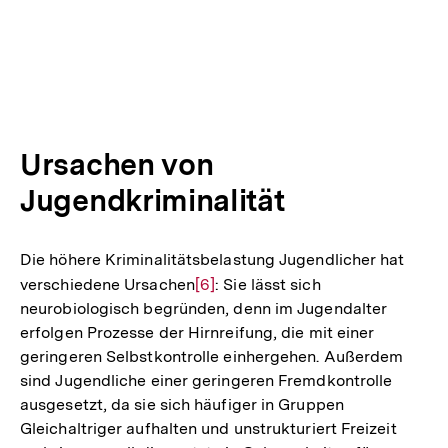
Ursachen von
Jugendkriminalität
Die höhere Kriminalitätsbelastung Jugendlicher hat
verschiedene Ursachen
Zur
[6]
: Sie lässt sich
neurobiologisch begründen, denn im Jugendalter
Auflösung
erfolgen Prozesse der Hirnreifung, die mit einer
der
geringeren Selbstkontrolle einhergehen. Außerdem
Fußnote
sind Jugendliche einer geringeren Fremdkontrolle
ausgesetzt, da sie sich häufiger in Gruppen
Gleichaltriger aufhalten und unstrukturiert Freizeit