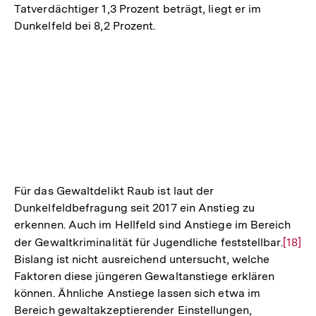
Tatverdächtiger 1,3 Prozent beträgt, liegt er im
Dunkelfeld bei 8,2 Prozent.
Für das Gewaltdelikt Raub ist laut der
Dunkelfeldbefragung seit 2017 ein Anstieg zu
erkennen. Auch im Hellfeld sind Anstiege im Bereich
der Gewaltkriminalität für Jugendliche feststellbar.
Zur
[18]
Bislang ist nicht ausreichend untersucht, welche
Auflö
Faktoren diese jüngeren Gewaltanstiege erklären
der
können. Ähnliche Anstiege lassen sich etwa im
Fußno
Bereich gewaltakzeptierender Einstellungen,