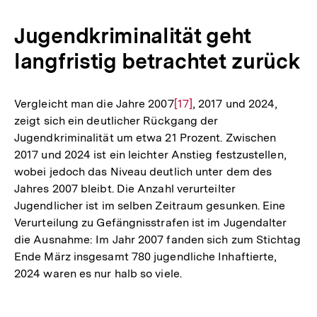
Jugendkriminalität geht
langfristig betrachtet zurück
Vergleicht man die Jahre 2007
Zur
[17]
, 2017 und 2024,
zeigt sich ein deutlicher Rückgang der
Auflösung
Jugendkriminalität um etwa 21 Prozent. Zwischen
der
2017 und 2024 ist ein leichter Anstieg festzustellen,
Fußnote
wobei jedoch das Niveau deutlich unter dem des
Jahres 2007 bleibt. Die Anzahl verurteilter
Jugendlicher ist im selben Zeitraum gesunken. Eine
Verurteilung zu Gefängnisstrafen ist im Jugendalter
die Ausnahme: Im Jahr 2007 fanden sich zum Stichtag
Ende März insgesamt 780 jugendliche Inhaftierte,
2024 waren es nur halb so viele.