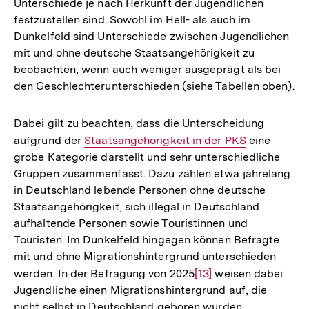
Unterschiede je nach Herkunft der Jugendlichen
festzustellen sind. Sowohl im Hell- als auch im
Dunkelfeld sind Unterschiede zwischen Jugendlichen
mit und ohne deutsche Staatsangehörigkeit zu
beobachten, wenn auch weniger ausgeprägt als bei
den Geschlechterunterschieden (siehe Tabellen oben).
Dabei gilt zu beachten, dass die Unterscheidung
aufgrund der
Interner
Staatsangehörigkeit in der PKS
eine
grobe Kategorie darstellt und sehr unterschiedliche
Link:
Gruppen zusammenfasst. Dazu zählen etwa jahrelang
in Deutschland lebende Personen ohne deutsche
Staatsangehörigkeit, sich illegal in Deutschland
aufhaltende Personen sowie Touristinnen und
Touristen. Im Dunkelfeld hingegen können Befragte
mit und ohne Migrationshintergrund unterschieden
werden. In der Befragung von 2025
Zur
[13]
weisen dabei
Jugendliche einen Migrationshintergrund auf, die
Auflösung
nicht selbst in Deutschland geboren wurden
der