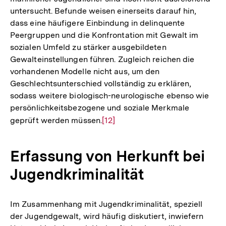
untersucht. Befunde weisen einerseits darauf hin,
dass eine häufigere Einbindung in delinquente
Peergruppen und die Konfrontation mit Gewalt im
sozialen Umfeld zu stärker ausgebildeten
Gewalteinstellungen führen. Zugleich reichen die
vorhandenen Modelle nicht aus, um den
Geschlechtsunterschied vollständig zu erklären,
sodass weitere biologisch-neurologische ebenso wie
persönlichkeitsbezogene und soziale Merkmale
geprüft werden müssen.
Zur
[12]
Auflösung
der
Erfassung von Herkunft bei
Fußnote
Jugendkriminalität
Im Zusammenhang mit Jugendkriminalität, speziell
der Jugendgewalt, wird häufig diskutiert, inwiefern