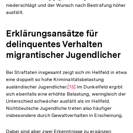
niederschlägt und der Wunsch nach Bestrafung höher
ausfällt.
Erklärungsansätze für
delinquentes Verhalten
migrantischer Jugendlicher
Bei Straftaten insgesamt zeigt sich im Hellfeld in etwa
eine doppelt so hohe Kriminalitätsbelastung
ausländischer Jugendlicher.
Zur
[15]
Im Dunkelfeld ergibt
sich ebenfalls eine erhöhte Belastung, wenngleich der
Auflösung
Unterschied schwächer ausfällt als im Hellfeld.
der
Nichtdeutsche Jugendliche treten also häufiger
Fußnote
insbesondere durch Gewaltverhalten in Erscheinung.
Dabei sind aber zwei Erkenntnisse zu ergänzen: