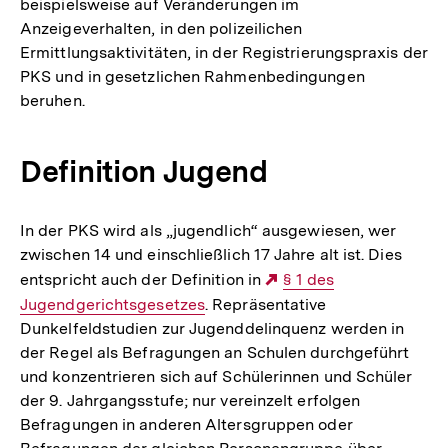
beispielsweise auf Veränderungen im
Anzeigeverhalten, in den polizeilichen
Ermittlungsaktivitäten, in der Registrierungspraxis der
PKS und in gesetzlichen Rahmenbedingungen
beruhen.
Definition Jugend
In der PKS wird als „jugendlich“ ausgewiesen, wer
zwischen 14 und einschließlich 17 Jahre alt ist. Dies
entspricht auch der Definition in
Externer
§ 1 des
Jugendgerichtsgesetzes
. Repräsentative
Link:
Dunkelfeldstudien zur Jugenddelinquenz werden in
der Regel als Befragungen an Schulen durchgeführt
und konzentrieren sich auf Schülerinnen und Schüler
der 9. Jahrgangsstufe; nur vereinzelt erfolgen
Befragungen in anderen Altersgruppen oder