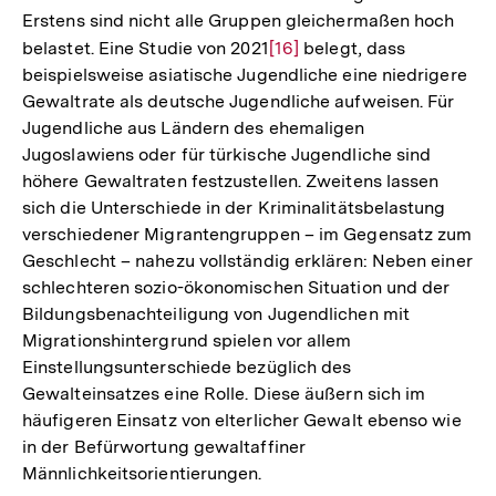
Erstens sind nicht alle Gruppen gleichermaßen hoch
belastet. Eine Studie von 2021
Zur
[16]
belegt, dass
beispielsweise asiatische Jugendliche eine niedrigere
Auflösung
Gewaltrate als deutsche Jugendliche aufweisen. Für
der
Jugendliche aus Ländern des ehemaligen
Fußnote
Jugoslawiens oder für türkische Jugendliche sind
höhere Gewaltraten festzustellen. Zweitens lassen
sich die Unterschiede in der Kriminalitätsbelastung
verschiedener Migrantengruppen – im Gegensatz zum
Geschlecht – nahezu vollständig erklären: Neben einer
schlechteren sozio-ökonomischen Situation und der
Bildungsbenachteiligung von Jugendlichen mit
Migrationshintergrund spielen vor allem
Einstellungsunterschiede bezüglich des
Gewalteinsatzes eine Rolle. Diese äußern sich im
häufigeren Einsatz von elterlicher Gewalt ebenso wie
in der Befürwortung gewaltaffiner
Männlichkeitsorientierungen.