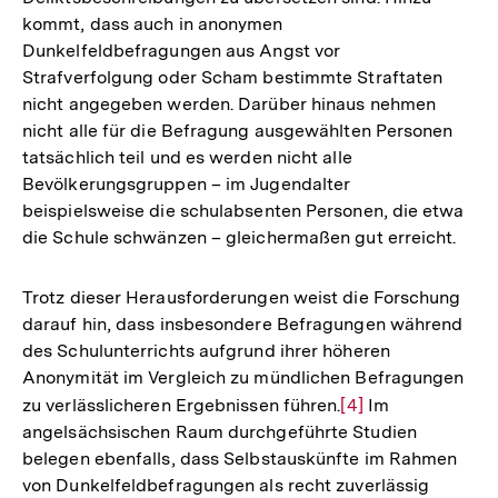
kommt, dass auch in anonymen
Dunkelfeldbefragungen aus Angst vor
Strafverfolgung oder Scham bestimmte Straftaten
nicht angegeben werden. Darüber hinaus nehmen
nicht alle für die Befragung ausgewählten Personen
tatsächlich teil und es werden nicht alle
Bevölkerungsgruppen – im Jugendalter
beispielsweise die schulabsenten Personen, die etwa
die Schule schwänzen – gleichermaßen gut erreicht.
Trotz dieser Herausforderungen weist die Forschung
darauf hin, dass insbesondere Befragungen während
des Schulunterrichts aufgrund ihrer höheren
Anonymität im Vergleich zu mündlichen Befragungen
zu verlässlicheren Ergebnissen führen.
Zur
[4]
Im
angelsächsischen Raum durchgeführte Studien
Auflösung
belegen ebenfalls, dass Selbstauskünfte im Rahmen
der
von Dunkelfeldbefragungen als recht zuverlässig
Fußnote