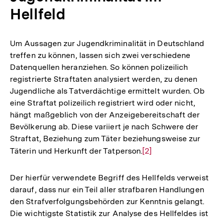
Hellfeld
Um Aussagen zur Jugendkriminalität in Deutschland
treffen zu können, lassen sich zwei verschiedene
Datenquellen heranziehen. So können polizeilich
registrierte Straftaten analysiert werden, zu denen
Jugendliche als Tatverdächtige ermittelt wurden. Ob
eine Straftat polizeilich registriert wird oder nicht,
hängt maßgeblich von der Anzeigebereitschaft der
Bevölkerung ab. Diese variiert je nach Schwere der
Straftat, Beziehung zum Täter beziehungsweise zur
Täterin und Herkunft der Tatperson.
Zur
[2]
Auflösung
der
Der hierfür verwendete Begriff des Hellfelds verweist
Fußnote
darauf, dass nur ein Teil aller strafbaren Handlungen
den Strafverfolgungsbehörden zur Kenntnis gelangt.
Die wichtigste Statistik zur Analyse des Hellfeldes ist