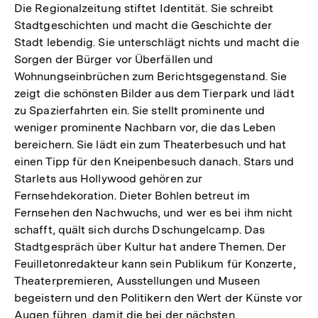
Die Regionalzeitung stiftet Identität. Sie schreibt
Stadtgeschichten und macht die Geschichte der
Stadt lebendig. Sie unterschlägt nichts und macht die
Sorgen der Bürger vor Überfällen und
Wohnungseinbrüchen zum Berichtsgegenstand. Sie
zeigt die schönsten Bilder aus dem Tierpark und lädt
zu Spazierfahrten ein. Sie stellt prominente und
weniger prominente Nachbarn vor, die das Leben
bereichern. Sie lädt ein zum Theaterbesuch und hat
einen Tipp für den Kneipenbesuch danach. Stars und
Starlets aus Hollywood gehören zur
Fernsehdekoration. Dieter Bohlen betreut im
Fernsehen den Nachwuchs, und wer es bei ihm nicht
schafft, quält sich durchs Dschungelcamp. Das
Stadtgespräch über Kultur hat andere Themen. Der
Feuilletonredakteur kann sein Publikum für Konzerte,
Theaterpremieren, Ausstellungen und Museen
begeistern und den Politikern den Wert der Künste vor
Augen führen, damit die bei der nächsten