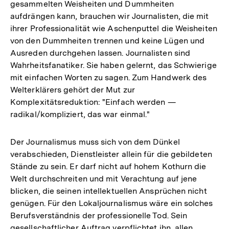
gesammelten Weisheiten und Dummheiten
aufdrängen kann, brauchen wir Journalisten, die mit
ihrer Professionalität wie Aschenputtel die Weisheiten
von den Dummheiten trennen und keine Lügen und
Ausreden durchgehen lassen. Journalisten sind
Wahrheitsfanatiker. Sie haben gelernt, das Schwierige
mit einfachen Worten zu sagen. Zum Handwerk des
Welterklärers gehört der Mut zur
Komplexitätsreduktion: "Einfach werden —
radikal/kompliziert, das war einmal."
Der Journalismus muss sich von dem Dünkel
verabschieden, Dienstleister allein für die gebildeten
Stände zu sein. Er darf nicht auf hohem Kothurn die
Welt durchschreiten und mit Verachtung auf jene
blicken, die seinen intellektuellen Ansprüchen nicht
genügen. Für den Lokaljournalismus wäre ein solches
Berufsverständnis der professionelle Tod. Sein
gesellschaftlicher Auftrag verpflichtet ihn, allen