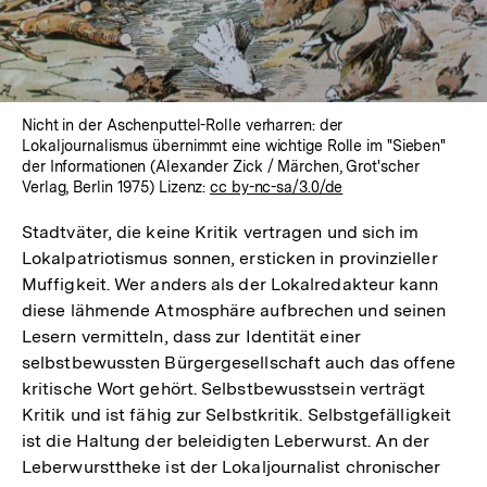
Nicht in der Aschenputtel-Rolle verharren: der
Lokaljournalismus übernimmt eine wichtige Rolle im "Sieben"
der Informationen (Alexander Zick / Märchen, Grot'scher
Verlag, Berlin 1975) Lizenz:
cc by-nc-sa/3.0/de
Stadtväter, die keine Kritik vertragen und sich im
Lokalpatriotismus sonnen, ersticken in provinzieller
Muffigkeit. Wer anders als der Lokalredakteur kann
diese lähmende Atmosphäre aufbrechen und seinen
Lesern vermitteln, dass zur Identität einer
selbstbewussten Bürgergesellschaft auch das offene
kritische Wort gehört. Selbstbewusstsein verträgt
Kritik und ist fähig zur Selbstkritik. Selbstgefälligkeit
ist die Haltung der beleidigten Leberwurst. An der
Leberwursttheke ist der Lokaljournalist chronischer