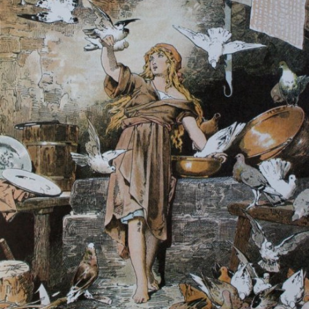
In
Lightbox
öffnen