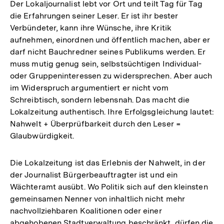
Der Lokaljournalist lebt vor Ort und teilt Tag für Tag
die Erfahrungen seiner Leser. Er ist ihr bester
Verbündeter, kann ihre Wünsche, ihre Kritik
aufnehmen, einordnen und öffentlich machen, aber er
darf nicht Bauchredner seines Publikums werden. Er
muss mutig genug sein, selbstsüchtigen Individual-
oder Gruppeninteressen zu widersprechen. Aber auch
im Widerspruch argumentiert er nicht vom
Schreibtisch, sondern lebensnah. Das macht die
Lokalzeitung authentisch. Ihre Erfolgsgleichung lautet:
Nahwelt + Überprüfbarkeit durch den Leser =
Glaubwürdigkeit.
Die Lokalzeitung ist das Erlebnis der Nahwelt, in der
der Journalist Bürgerbeauftragter ist und ein
Wächteramt ausübt. Wo Politik sich auf den kleinsten
gemeinsamen Nenner von inhaltlich nicht mehr
nachvollziehbaren Koalitionen oder einer
abgehobenen Stadtverwaltung beschränkt, dürfen die