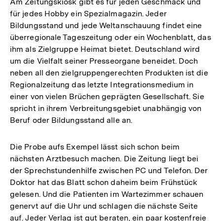
Am Zeitungskiosk gibt es für jeden Geschmack und
für jedes Hobby ein Spezialmagazin. Jeder
Bildungsstand und jede Weltanschauung findet eine
überregionale Tageszeitung oder ein Wochenblatt, das
ihm als Zielgruppe Heimat bietet. Deutschland wird
um die Vielfalt seiner Presseorgane beneidet. Doch
neben all den zielgruppengerechten Produkten ist die
Regionalzeitung das letzte Integrationsmedium in
einer von vielen Brüchen geprägten Gesellschaft. Sie
spricht in ihrem Verbreitungsgebiet unabhängig von
Beruf oder Bildungsstand alle an.
Die Probe aufs Exempel lässt sich schon beim
nächsten Arztbesuch machen. Die Zeitung liegt bei
der Sprechstundenhilfe zwischen PC und Telefon. Der
Doktor hat das Blatt schon daheim beim Frühstück
gelesen. Und die Patienten im Wartezimmer schauen
genervt auf die Uhr und schlagen die nächste Seite
auf. Jeder Verlag ist gut beraten, ein paar kostenfreie