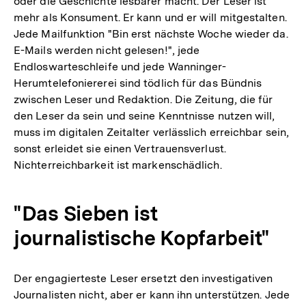
oder die Geschichte lesbarer macht. Der Leser ist
mehr als Konsument. Er kann und er will mitgestalten.
Jede Mailfunktion "Bin erst nächste Woche wieder da.
E-Mails werden nicht gelesen!", jede
Endloswarteschleife und jede Wanninger-
Herumtelefoniererei sind tödlich für das Bündnis
zwischen Leser und Redaktion. Die Zeitung, die für
den Leser da sein und seine Kenntnisse nutzen will,
muss im digitalen Zeitalter verlässlich erreichbar sein,
sonst erleidet sie einen Vertrauensverlust.
Nichterreichbarkeit ist markenschädlich.
"Das Sieben ist
journalistische Kopfarbeit"
Der engagierteste Leser ersetzt den investigativen
Journalisten nicht, aber er kann ihn unterstützen. Jede