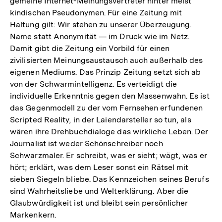
gemeine Internet-Meinungsvertreter hinter meist
kindischen Pseudonymen. Für eine Zeitung mit
Haltung gilt: Wir stehen zu unserer Überzeugung.
Name statt Anonymität — im Druck wie im Netz.
Damit gibt die Zeitung ein Vorbild für einen
zivilisierten Meinungsaustausch auch außerhalb des
eigenen Mediums. Das Prinzip Zeitung setzt sich ab
von der Schwarmintelligenz. Es verteidigt die
individuelle Erkenntnis gegen den Massenwahn. Es ist
das Gegenmodell zu der vom Fernsehen erfundenen
Scripted Reality, in der Laiendarsteller so tun, als
wären ihre Drehbuchdialoge das wirkliche Leben. Der
Journalist ist weder Schönschreiber noch
Schwarzmaler. Er schreibt, was er sieht; wägt, was er
hört; erklärt, was dem Leser sonst ein Rätsel mit
sieben Siegeln bliebe. Das Kennzeichen seines Berufs
sind Wahrheitsliebe und Welterklärung. Aber die
Glaubwürdigkeit ist und bleibt sein persönlicher
Markenkern.