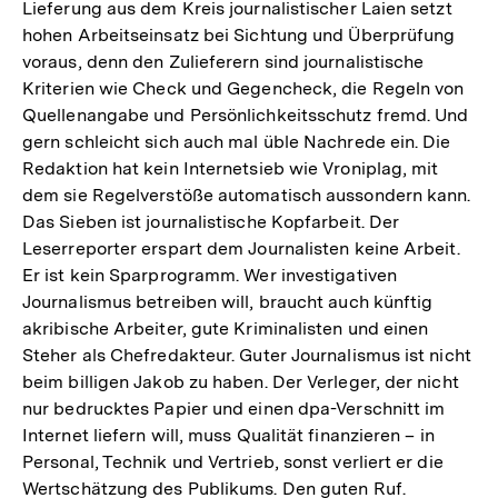
Lieferung aus dem Kreis journalistischer Laien setzt
hohen Arbeitseinsatz bei Sichtung und Überprüfung
voraus, denn den Zulieferern sind journalistische
Kriterien wie Check und Gegencheck, die Regeln von
Quellenangabe und Persönlichkeitsschutz fremd. Und
gern schleicht sich auch mal üble Nachrede ein. Die
Redaktion hat kein Internetsieb wie Vroniplag, mit
dem sie Regelverstöße automatisch aussondern kann.
Das Sieben ist journalistische Kopfarbeit. Der
Leserreporter erspart dem Journalisten keine Arbeit.
Er ist kein Sparprogramm. Wer investigativen
Journalismus betreiben will, braucht auch künftig
akribische Arbeiter, gute Kriminalisten und einen
Steher als Chefredakteur. Guter Journalismus ist nicht
beim billigen Jakob zu haben. Der Verleger, der nicht
nur bedrucktes Papier und einen dpa-Verschnitt im
Internet liefern will, muss Qualität finanzieren – in
Personal, Technik und Vertrieb, sonst verliert er die
Wertschätzung des Publikums. Den guten Ruf.