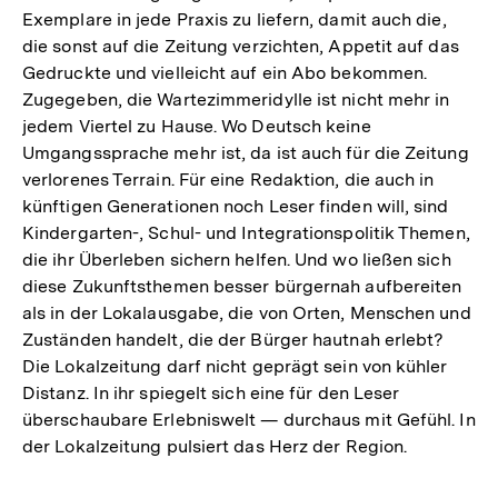
Exemplare in jede Praxis zu liefern, damit auch die,
die sonst auf die Zeitung verzichten, Appetit auf das
Gedruckte und vielleicht auf ein Abo bekommen.
Zugegeben, die Wartezimmeridylle ist nicht mehr in
jedem Viertel zu Hause. Wo Deutsch keine
Umgangssprache mehr ist, da ist auch für die Zeitung
verlorenes Terrain. Für eine Redaktion, die auch in
künftigen Generationen noch Leser finden will, sind
Kindergarten-, Schul- und Integrationspolitik Themen,
die ihr Überleben sichern helfen. Und wo ließen sich
diese Zukunftsthemen besser bürgernah aufbereiten
als in der Lokalausgabe, die von Orten, Menschen und
Zuständen handelt, die der Bürger hautnah erlebt?
Die Lokalzeitung darf nicht geprägt sein von kühler
Distanz. In ihr spiegelt sich eine für den Leser
überschaubare Erlebniswelt — durchaus mit Gefühl. In
der Lokalzeitung pulsiert das Herz der Region.