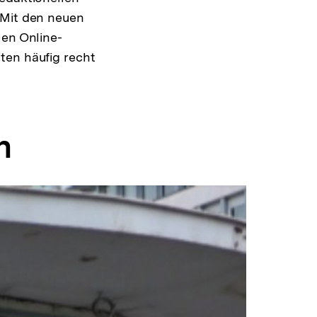
 Mit den neuen
len Online-
ten häufig recht
n