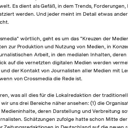
elt. Es dient als Gefäß, in dem Trends, Forderungen
tziert werden. Und jeder meint im Detail etwas ander
cht.
edia" wörtlich, geht es um das "Kreuzen der Medien":
ten zur Produktion und Nutzung von Medien, in Konz
ournalistischen Arbeit, in den medialen Inhalten, dere
ick auf die vernetzten digitalen Medien werden vermeh
 und der Kontakt von Journalisten aller Medien mit Le
wenn von Crossmedia die Rede ist.
en, was all dies für die Lokalredaktion der traditione
wir uns drei Bereiche näher ansehen: (1) die Organisa
e Medieninhalte, deren Darstellung und Verbreitung so
urnalisten. Schätzungen zufolge hatte schon Mitte der
er Zeitungsredaktionen in Deutschland auf die neuen 