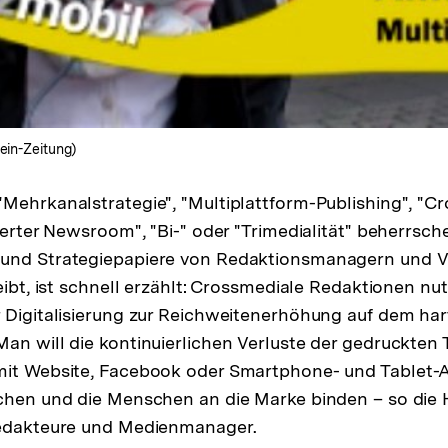
ein-Zeitung)
Mehrkanalstrategie", "Multiplattform-Publishing", "C
rierter Newsroom", "Bi-" oder "Trimedialität" beherrsc
und Strategiepapiere von Redaktionsmanagern und Ve
eibt, ist schnell erzählt: Crossmediale Redaktionen nu
r Digitalisierung zur Reichweitenerhöhung auf dem h
an will die kontinuierlichen Verluste der gedruckten
mit Website, Facebook oder Smartphone- und Tablet-
ichen und die Menschen an die Marke binden – so die
redakteure und Medienmanager.