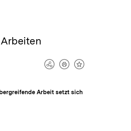
 Arbeiten
Artikel
Teilen
Inhalt
drucken
Optionen
merken
anzeigen
bergreifende Arbeit setzt sich