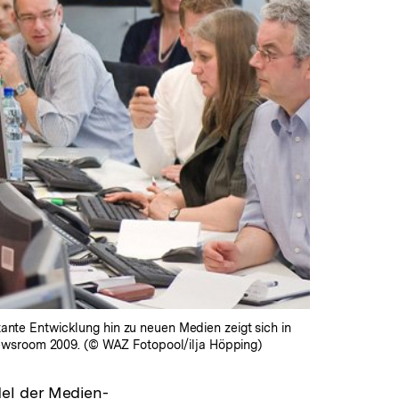
te Entwicklung hin zu neuen Medien zeigt sich in
Newsroom 2009. (© WAZ Fotopool/ilja Höpping)
el der Medien-