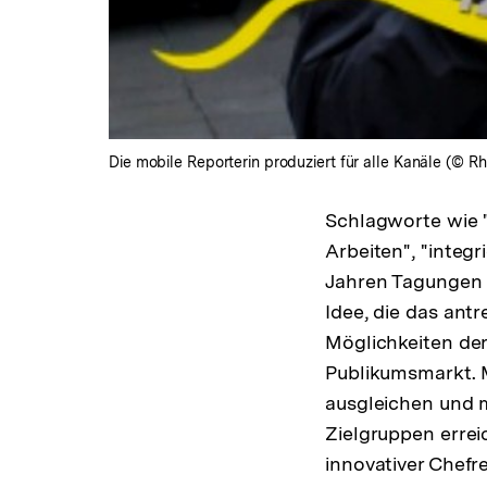
Die mobile Reporterin produziert für alle Kanäle (© Rh
Schlagworte wie "
Arbeiten", "integ
Jahren Tagungen 
Idee, die das antr
Möglichkeiten de
Publikumsmarkt. M
ausgleichen und 
Zielgruppen erre
innovativer Chef