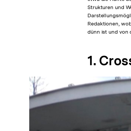
Strukturen und Wo
Darstellungsmögli
Redaktionen, wobe
dünn ist und von 
1. Cro