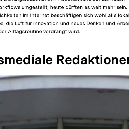
rkflows umgestellt; heute dürften es weit mehr sein.
chkeiten im Internet beschäftigen sich wohl alle loka
i die Luft für Innovation und neues Denken und Arbei
der Alltagsroutine verdrängt wird.
ssmediale Redaktione