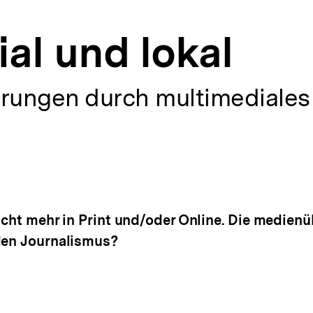
al und lokal
rungen durch multimediales
icht mehr in Print und/oder Online. Die medienü
den Journalismus?