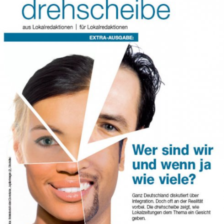
In
Lightbox
öffnen