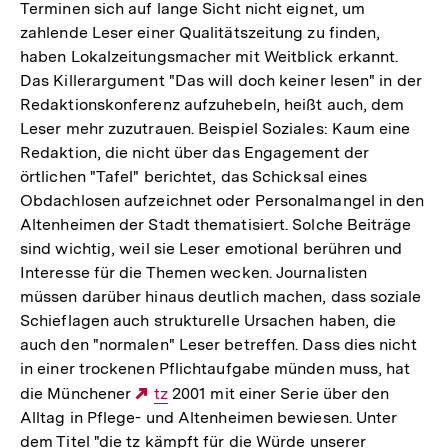
Terminen sich auf lange Sicht nicht eignet, um
zahlende Leser einer Qualitätszeitung zu finden,
haben Lokalzeitungsmacher mit Weitblick erkannt.
Das Killerargument "Das will doch keiner lesen" in der
Redaktionskonferenz aufzuhebeln, heißt auch, dem
Leser mehr zuzutrauen. Beispiel Soziales: Kaum eine
Redaktion, die nicht über das Engagement der
örtlichen "Tafel" berichtet, das Schicksal eines
Obdachlosen aufzeichnet oder Personalmangel in den
Altenheimen der Stadt thematisiert. Solche Beiträge
sind wichtig, weil sie Leser emotional berühren und
Interesse für die Themen wecken. Journalisten
müssen darüber hinaus deutlich machen, dass soziale
Schieflagen auch strukturelle Ursachen haben, die
auch den "normalen" Leser betreffen. Dass dies nicht
in einer trockenen Pflichtaufgabe münden muss, hat
die Münchener
Externer
tz
2001 mit einer Serie über den
Alltag in Pflege- und Altenheimen bewiesen. Unter
Link:
dem Titel "die tz kämpft für die Würde unserer