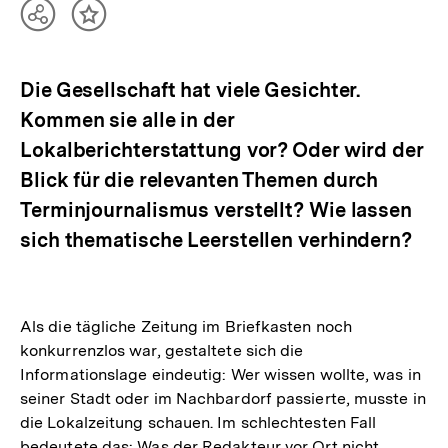
Teilen
Inhalt
Optionen
merken
anzeigen
Die Gesellschaft hat viele Gesichter.
Kommen sie alle in der
Lokalberichterstattung vor? Oder wird der
Blick für die relevanten Themen durch
Terminjournalismus verstellt? Wie lassen
sich thematische Leerstellen verhindern?
Als die tägliche Zeitung im Briefkasten noch
konkurrenzlos war, gestaltete sich die
Informationslage eindeutig: Wer wissen wollte, was in
seiner Stadt oder im Nachbardorf passierte, musste in
die Lokalzeitung schauen. Im schlechtesten Fall
bedeutete das: Was der Redakteur vor Ort nicht