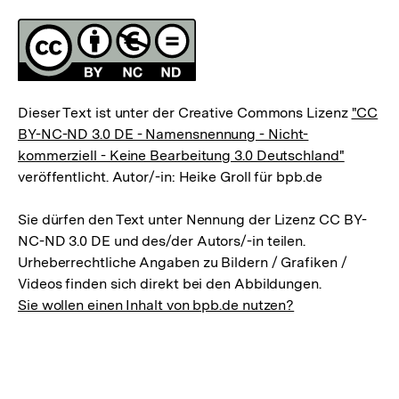
Fussnoten
Lizenz
Dieser Text ist unter der Creative Commons Lizenz
"CC
BY-NC-ND 3.0 DE - Namensnennung - Nicht-
kommerziell - Keine Bearbeitung 3.0 Deutschland"
veröffentlicht. Autor/-in: Heike Groll für bpb.de
Sie dürfen den Text unter Nennung der Lizenz CC BY-
NC-ND 3.0 DE und des/der Autors/-in teilen.
Urheberrechtliche Angaben zu Bildern / Grafiken /
Videos finden sich direkt bei den Abbildungen.
Sie wollen einen Inhalt von bpb.de nutzen?