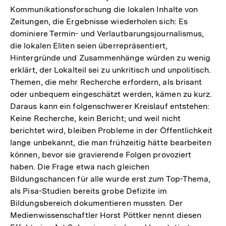
Kommunikationsforschung die lokalen Inhalte von
Zeitungen, die Ergebnisse wiederholen sich: Es
dominiere Termin- und Verlautbarungsjournalismus,
die lokalen Eliten seien überrepräsentiert,
Hintergründe und Zusammenhänge würden zu wenig
erklärt, der Lokalteil sei zu unkritisch und unpolitisch.
Themen, die mehr Recherche erfordern, als brisant
oder unbequem eingeschätzt werden, kämen zu kurz.
Daraus kann ein folgenschwerer Kreislauf entstehen:
Keine Recherche, kein Bericht; und weil nicht
berichtet wird, bleiben Probleme in der Öffentlichkeit
lange unbekannt, die man frühzeitig hätte bearbeiten
können, bevor sie gravierende Folgen provoziert
haben. Die Frage etwa nach gleichen
Bildungschancen für alle wurde erst zum Top-Thema,
als Pisa-Studien bereits grobe Defizite im
Bildungsbereich dokumentieren mussten. Der
Medienwissenschaftler Horst Pöttker nennt diesen