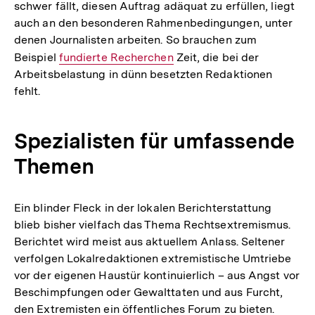
schwer fällt, diesen Auftrag adäquat zu erfüllen, liegt
auch an den besonderen Rahmenbedingungen, unter
denen Journalisten arbeiten. So brauchen zum
Beispiel
Interner
fundierte Recherchen
Zeit, die bei der
Arbeitsbelastung in dünn besetzten Redaktionen
Link:
fehlt.
Spezialisten für umfassende
Themen
Ein blinder Fleck in der lokalen Berichterstattung
blieb bisher vielfach das Thema Rechtsextremismus.
Berichtet wird meist aus aktuellem Anlass. Seltener
verfolgen Lokalredaktionen extremistische Umtriebe
vor der eigenen Haustür kontinuierlich – aus Angst vor
Beschimpfungen oder Gewalttaten und aus Furcht,
den Extremisten ein öffentliches Forum zu bieten.