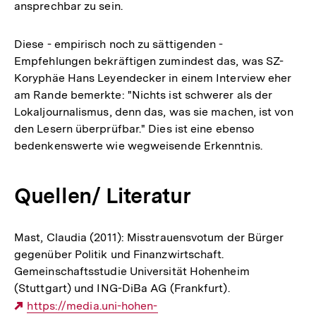
ansprechbar zu sein.
Diese - empirisch noch zu sättigenden -
Empfehlungen bekräftigen zumindest das, was SZ-
Koryphäe Hans Leyendecker in einem Interview eher
am Rande bemerkte: "Nichts ist schwerer als der
Lokaljournalismus, denn das, was sie machen, ist von
den Lesern überprüfbar." Dies ist eine ebenso
bedenkenswerte wie wegweisende Erkenntnis.
Quellen/ Literatur
Mast, Claudia (2011): Misstrauensvotum der Bürger
gegenüber Politik und Finanzwirtschaft.
Gemeinschaftsstudie Universität Hohenheim
(Stuttgart) und ING-DiBa AG (Frankfurt).
Externer
https://media.uni-hohen-