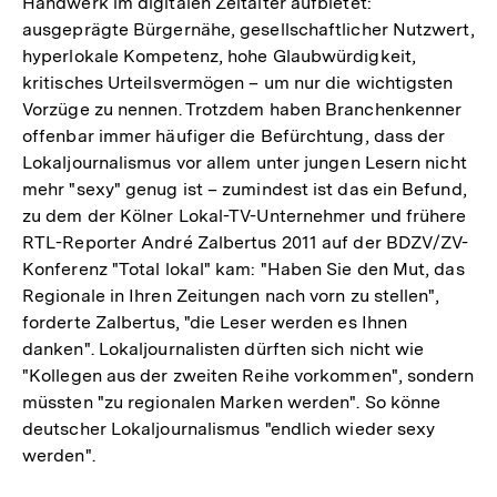
Handwerk im digitalen Zeitalter aufbietet:
ausgeprägte Bürgernähe, gesellschaftlicher Nutzwert,
hyperlokale Kompetenz, hohe Glaubwürdigkeit,
kritisches Urteilsvermögen – um nur die wichtigsten
Vorzüge zu nennen. Trotzdem haben Branchenkenner
offenbar immer häufiger die Befürchtung, dass der
Lokaljournalismus vor allem unter jungen Lesern nicht
mehr "sexy" genug ist – zumindest ist das ein Befund,
zu dem der Kölner Lokal-TV-Unternehmer und frühere
RTL-Reporter André Zalbertus 2011 auf der BDZV/ZV-
Konferenz "Total lokal" kam: "Haben Sie den Mut, das
Regionale in Ihren Zeitungen nach vorn zu stellen",
forderte Zalbertus, "die Leser werden es Ihnen
danken". Lokaljournalisten dürften sich nicht wie
"Kollegen aus der zweiten Reihe vorkommen", sondern
müssten "zu regionalen Marken werden". So könne
deutscher Lokaljournalismus "endlich wieder sexy
werden".