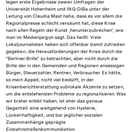
legen erste Ergebnisse zweier Umfragen der
Universität Hohenheim und ING-DiBa unter der
Leitung von Claudia Mast nahe, dass es vor allem die
Regionalpresse schlicht versäumt hat, diese Krise
nach allen Regeln der Kunst ‚herunterzubrechen‘, wie
man im Medienjargon sagt. Das heißt: Viele
Lokaljournalisten haben sich offenbar damit zufrieden
gegeben, die Herausforderungen der Krise durch die
"Berliner Brille" zu betrachten, aber nicht durch die
Brille der in den Gemeinden und Regionen ansässigen
Bürger, Steuerzahler, Rentner, Verbraucher. Es hätte,
so mein Appell, nicht viel bedürft, in der
Krisenberichterstattung
sublokale
Akzente zu setzen,
um die entstehenden Probleme zu
regionalisieren
. Was
wir bisher erlebt haben, ist eher das genaue
Gegenteil: eine weitgehend von Hysterie,
Lückenhaftigkeit, und bar jeglicher sozialen
Zusammenhänge geprägte
Einbahnstraßenkommunikation
.