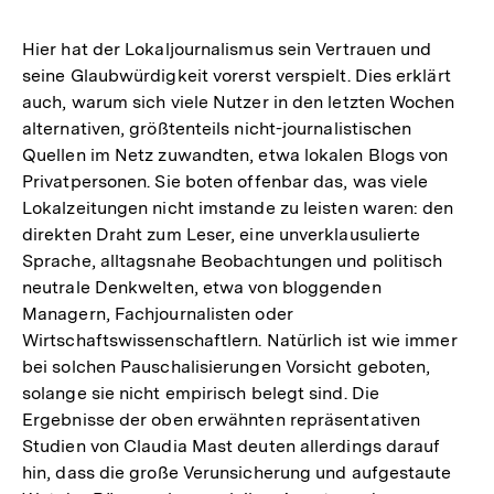
Hier hat der Lokaljournalismus sein Vertrauen und
seine Glaubwürdigkeit vorerst verspielt. Dies erklärt
auch, warum sich viele Nutzer in den letzten Wochen
alternativen, größtenteils nicht-journalistischen
Quellen im Netz zuwandten, etwa lokalen Blogs von
Privatpersonen. Sie boten offenbar das, was viele
Lokalzeitungen nicht imstande zu leisten waren: den
direkten Draht zum Leser, eine unverklausulierte
Sprache, alltagsnahe Beobachtungen und politisch
neutrale Denkwelten, etwa von bloggenden
Managern, Fachjournalisten oder
Wirtschaftswissenschaftlern. Natürlich ist wie immer
bei solchen Pauschalisierungen Vorsicht geboten,
solange sie nicht empirisch belegt sind. Die
Ergebnisse der oben erwähnten repräsentativen
Studien von Claudia Mast deuten allerdings darauf
hin, dass die große Verunsicherung und aufgestaute