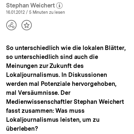
Stephan Weichert
(Mehr zum Autor)
öffnen
16.01.2012
/ 5 Minuten zu lesen
Teilen
Inhalt
Optionen
merken
anzeigen
So unterschiedlich wie die lokalen Blätter,
so unterschiedlich sind auch die
Meinungen zur Zukunft des
Lokaljournalismus. In Diskussionen
werden mal Potenziale hervorgehoben,
mal Versäumnisse. Der
Medienwissenschaftler Stephan Weichert
fasst zusammen: Was muss
Lokaljournalismus leisten, um zu
überleben?