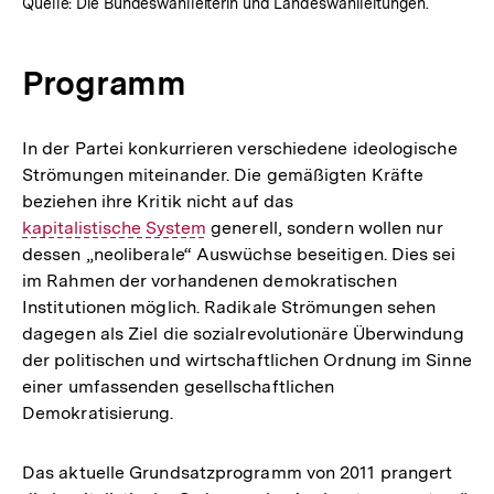
Quelle: Die Bundeswahlleiterin und Landeswahlleitungen.
Programm
In der Partei konkurrieren verschiedene ideologische
Strömungen miteinander. Die gemäßigten Kräfte
beziehen ihre Kritik nicht auf das
kapitalistische System
generell, sondern wollen nur
(Begriffserklärung)
dessen „neoliberale“ Auswüchse beseitigen. Dies sei
im Rahmen der vorhandenen demokratischen
Institutionen möglich. Radikale Strömungen sehen
dagegen als Ziel die sozialrevolutionäre Überwindung
der politischen und wirtschaftlichen Ordnung im Sinne
einer umfassenden gesellschaftlichen
Demokratisierung.
Das aktuelle Grundsatzprogramm von 2011 prangert