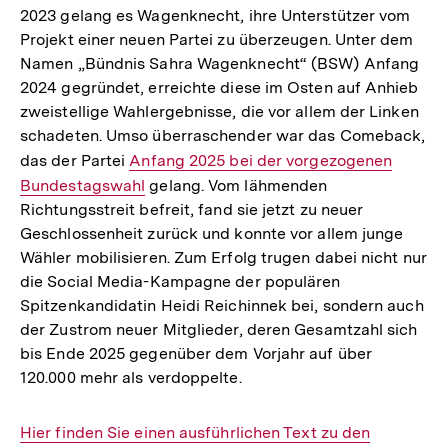
2023 gelang es Wagenknecht, ihre Unterstützer vom
Projekt einer neuen Partei zu überzeugen. Unter dem
Namen „Bündnis Sahra Wagenknecht“ (BSW) Anfang
2024 gegründet, erreichte diese im Osten auf Anhieb
zweistellige Wahlergebnisse, die vor allem der Linken
schadeten. Umso überraschender war das Comeback,
das der Partei
Interner
Anfang 2025 bei der vorgezogenen
Bundestagswahl
Link:
gelang. Vom lähmenden
Richtungsstreit befreit, fand sie jetzt zu neuer
Geschlossenheit zurück und konnte vor allem junge
Wähler mobilisieren. Zum Erfolg trugen dabei nicht nur
die Social Media-Kampagne der populären
Spitzenkandidatin Heidi Reichinnek bei, sondern auch
der Zustrom neuer Mitglieder, deren Gesamtzahl sich
bis Ende 2025 gegenüber dem Vorjahr auf über
120.000 mehr als verdoppelte.
Interner
Hier finden Sie einen ausführlichen Text zu den