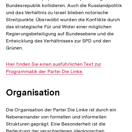
Bundesrepublik kollidieren. Auch die Russlandpolitik
und das Verhältnis zu Israel blieben notorische
Streitpunkte. Überwölbt wurden die Konflikte durch
das strategische Für und Wider einer möglichen
Regierungsbeteiligung auf Bundesebene und die
Entwicklung des Verhältnisses zur SPD und den
Grünen.
Interner
Hier finden Sie einen ausführlichen Text zur
Link:
Programmatik der Partei Die Linke.
Organisation
Die Organisation der Partei Die Linke ist durch ein
Nebeneinander von formellen und informellen
Strukturen geprägt. Eine Besonderheit ist die
Bedeutung der verschiedenen ideologischen