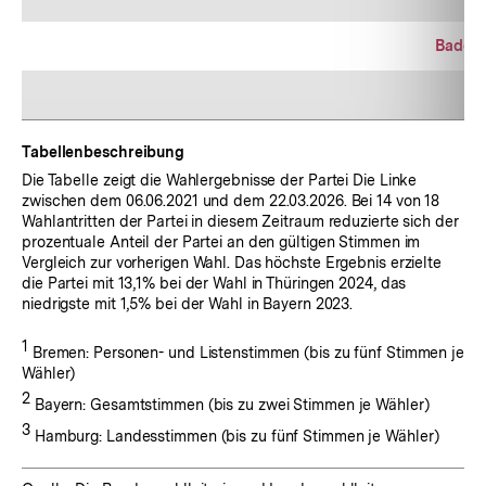
Baden
Rh
Tabellenbeschreibung
Die Tabelle zeigt die Wahlergebnisse der Partei Die Linke
zwischen dem 06.06.2021 und dem 22.03.2026. Bei 14 von 18
Wahlantritten der Partei in diesem Zeitraum reduzierte sich der
prozentuale Anteil der Partei an den gültigen Stimmen im
Vergleich zur vorherigen Wahl. Das höchste Ergebnis erzielte
die Partei mit 13,1% bei der Wahl in Thüringen 2024, das
niedrigste mit 1,5% bei der Wahl in Bayern 2023.
Fußnote:
1
Bremen: Personen- und Listenstimmen (bis zu fünf Stimmen je
Wähler)
Fußnote:
2
Bayern: Gesamtstimmen (bis zu zwei Stimmen je Wähler)
Fußnote:
3
Hamburg: Landesstimmen (bis zu fünf Stimmen je Wähler)