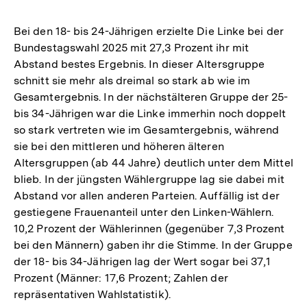
Bei den 18- bis 24-Jährigen erzielte Die Linke bei der
Bundestagswahl 2025 mit 27,3 Prozent ihr mit
Abstand bestes Ergebnis. In dieser Altersgruppe
schnitt sie mehr als dreimal so stark ab wie im
Gesamtergebnis. In der nächstälteren Gruppe der 25-
bis 34-Jährigen war die Linke immerhin noch doppelt
so stark vertreten wie im Gesamtergebnis, während
sie bei den mittleren und höheren älteren
Altersgruppen (ab 44 Jahre) deutlich unter dem Mittel
blieb. In der jüngsten Wählergruppe lag sie dabei mit
Abstand vor allen anderen Parteien. Auffällig ist der
gestiegene Frauenanteil unter den Linken-Wählern.
10,2 Prozent der Wählerinnen (gegenüber 7,3 Prozent
bei den Männern) gaben ihr die Stimme. In der Gruppe
der 18- bis 34-Jährigen lag der Wert sogar bei 37,1
Prozent (Männer: 17,6 Prozent; Zahlen der
repräsentativen Wahlstatistik).