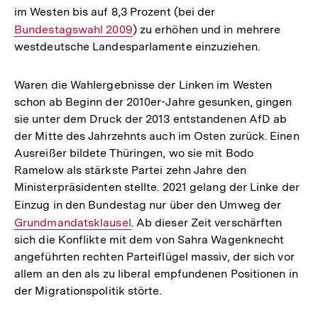
im Westen bis auf 8,3 Prozent (bei der
Interner
Bundestagswahl 2009
) zu erhöhen und in mehrere
Link:
westdeutsche Landesparlamente einzuziehen.
Waren die Wahlergebnisse der Linken im Westen
schon ab Beginn der 2010er-Jahre gesunken, gingen
sie unter dem Druck der 2013 entstandenen AfD ab
der Mitte des Jahrzehnts auch im Osten zurück. Einen
Ausreißer bildete Thüringen, wo sie mit Bodo
Ramelow als stärkste Partei zehn Jahre den
Ministerpräsidenten stellte. 2021 gelang der Linke der
Einzug in den Bundestag nur über den Umweg der
Intern
Grundmandatsklausel
. Ab dieser Zeit verschärften
Link:
sich die Konflikte mit dem von Sahra Wagenknecht
angeführten rechten Parteiflügel massiv, der sich vor
allem an den als zu liberal empfundenen Positionen in
der Migrationspolitik störte.