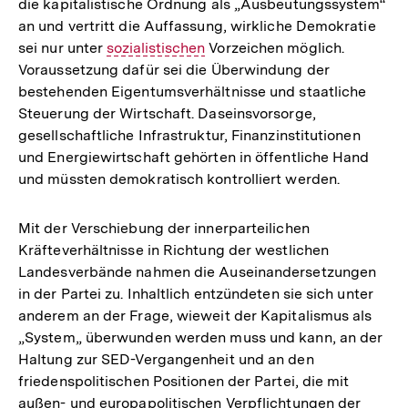
die kapitalistische Ordnung als „Ausbeutungssystem“
an und vertritt die Auffassung, wirkliche Demokratie
sei nur unter
sozialistischen
Vorzeichen möglich.
(Begriffserklärung)
Voraussetzung dafür sei die Überwindung der
bestehenden Eigentumsverhältnisse und staatliche
Steuerung der Wirtschaft. Daseinsvorsorge,
gesellschaftliche Infrastruktur, Finanzinstitutionen
und Energiewirtschaft gehörten in öffentliche Hand
und müssten demokratisch kontrolliert werden.
Mit der Verschiebung der innerparteilichen
Kräfteverhältnisse in Richtung der westlichen
Landesverbände nahmen die Auseinandersetzungen
in der Partei zu. Inhaltlich entzündeten sie sich unter
anderem an der Frage, wieweit der Kapitalismus als
„System„ überwunden werden muss und kann, an der
Haltung zur SED-Vergangenheit und an den
friedenspolitischen Positionen der Partei, die mit
außen- und europapolitischen Verpflichtungen der