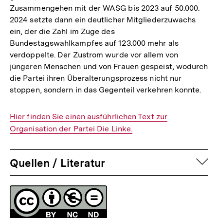
Zusammengehen mit der WASG bis 2023 auf 50.000.
2024 setzte dann ein deutlicher Mitgliederzuwachs
ein, der die Zahl im Zuge des
Bundestagswahlkampfes auf 123.000 mehr als
verdoppelte. Der Zustrom wurde vor allem von
jüngeren Menschen und von Frauen gespeist, wodurch
die Partei ihren Überalterungsprozess nicht nur
stoppen, sondern in das Gegenteil verkehren konnte.
Interner
Hier finden Sie einen ausführlichen Text zur
Link:
Organisation der Partei Die Linke.
auf
Quellen / Literatur
Fussnoten
Lizenz