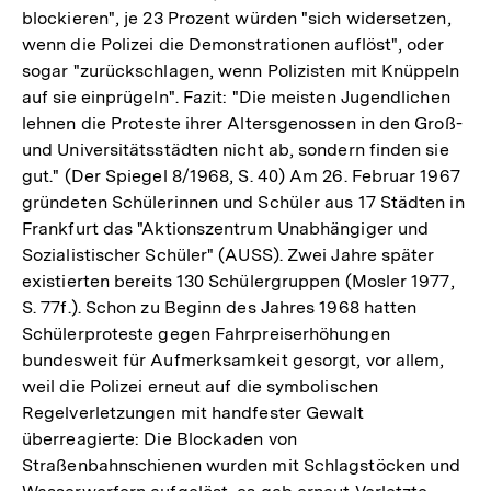
blockieren", je 23 Prozent würden "sich widersetzen,
wenn die Polizei die Demonstrationen auflöst", oder
sogar "zurückschlagen, wenn Polizisten mit Knüppeln
auf sie einprügeln". Fazit: "Die meisten Jugendlichen
lehnen die Proteste ihrer Altersgenossen in den Groß-
und Universitätsstädten nicht ab, sondern finden sie
gut." (Der Spiegel 8/1968, S. 40) Am 26. Februar 1967
gründeten Schülerinnen und Schüler aus 17 Städten in
Frankfurt das "Aktionszentrum Unabhängiger und
Sozialistischer Schüler" (AUSS). Zwei Jahre später
existierten bereits 130 Schülergruppen (Mosler 1977,
S. 77f.). Schon zu Beginn des Jahres 1968 hatten
Schülerproteste gegen Fahrpreiserhöhungen
bundesweit für Aufmerksamkeit gesorgt, vor allem,
weil die Polizei erneut auf die symbolischen
Regelverletzungen mit handfester Gewalt
überreagierte: Die Blockaden von
Straßenbahnschienen wurden mit Schlagstöcken und