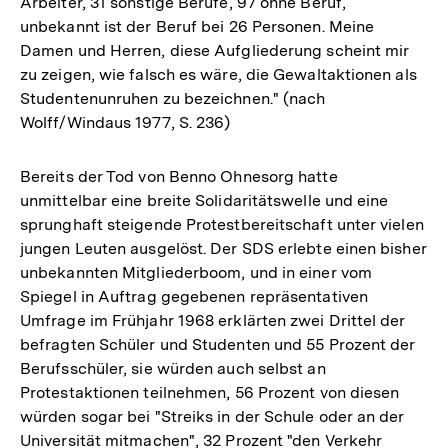
Arbeiter, 31 sonstige Berufe, 97 ohne Beruf,
unbekannt ist der Beruf bei 26 Personen. Meine
Damen und Herren, diese Aufgliederung scheint mir
zu zeigen, wie falsch es wäre, die Gewaltaktionen als
Studentenunruhen zu bezeichnen." (nach
Wolff/Windaus 1977, S. 236)
Bereits der Tod von Benno Ohnesorg hatte
unmittelbar eine breite Solidaritätswelle und eine
sprunghaft steigende Protestbereitschaft unter vielen
jungen Leuten ausgelöst. Der SDS erlebte einen bisher
unbekannten Mitgliederboom, und in einer vom
Spiegel in Auftrag gegebenen repräsentativen
Umfrage im Frühjahr 1968 erklärten zwei Drittel der
befragten Schüler und Studenten und 55 Prozent der
Berufsschüler, sie würden auch selbst an
Protestaktionen teilnehmen, 56 Prozent von diesen
würden sogar bei "Streiks in der Schule oder an der
Universität mitmachen", 32 Prozent "den Verkehr