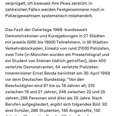
verprügelt, oft bewusst ihre Pkws zerstört. In
zahlreichen Fällen werden Festgenommene noch in
Polizeigewahrsam systematisch misshandelt.
Das Fazit der Ostertage 1968: bundesweit
Demonstrationen und Kundgebungen in 27 Städten
mit jeweils 5000 bis 18000 Teilnehmern, in 50 Städten
Verkehrsblockaden, Einsatz von rund 21000 Polizisten,
zwei Tote (in München wurden ein Pressefotograf und
ein Student von Steinen tödlich getroffen), über 400
verletzte Demonstranten, 54 verletzte Polizisten.
Innenminister Ernst Benda berichtet am 30. April 1968
vor dem Deutschen Bundestag: "Von den
Beschuldigten sind 87 bis zu 18 Jahren alt, 210
zwischen 19 und 21 Jahren, 246 zwischen 22 und 25
Jahren; 286 Personen sind älter als 25 Jahre. Nach
Berufen aufgegliedert, ergibt sich folgendes Bild: 92
sind Schüler, 286 Studenten, 185 Angestellte, 150